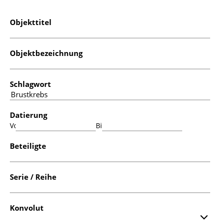
Objekttitel
Objektbezeichnung
Schlagwort
Datierung
Von:
Bis:
Beteiligte
Serie / Reihe
Konvolut