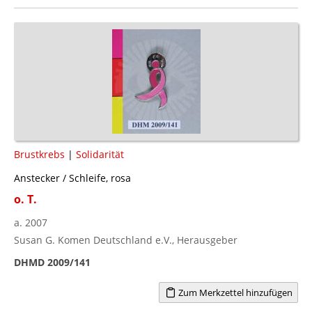
Brustkrebs
|
Solidarität
Anstecker / Schleife, rosa
o. T.
a. 2007
Susan G. Komen Deutschland e.V., Herausgeber
DHMD 2009/141
Zum Merkzettel hinzufügen