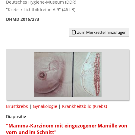
Deutsches Hygiene-Museum (DDR)
"Krebs / Lichtbildreihe A 9" (46 LB)
DHMD 2015/273
Zum Merkzettel hinzufügen
Brustkrebs
|
Gynäkologie
|
Krankheitsbild (Krebs)
Diapositiv
"Mamma-Karzinom mit eingezogener Mamille von
vorn und im Schnitt"