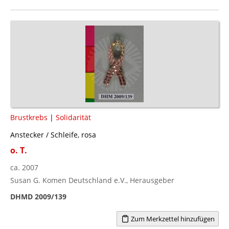
Brustkrebs
|
Solidarität
Anstecker / Schleife, rosa
o. T.
ca. 2007
Susan G. Komen Deutschland e.V., Herausgeber
DHMD 2009/139
Zum Merkzettel hinzufügen