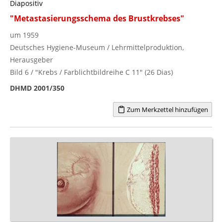
Diapositiv
"Metastasierungsschema des Brustkrebses"
um 1959
Deutsches Hygiene-Museum / Lehrmittelproduktion,
Herausgeber
Bild 6 / "Krebs / Farblichtbildreihe C 11" (26 Dias)
DHMD 2001/350
Zum Merkzettel hinzufügen