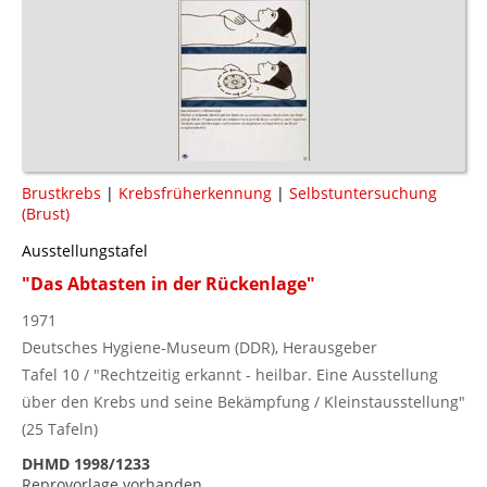
Brustkrebs
|
Krebsfrüherkennung
|
Selbstuntersuchung
(Brust)
Ausstellungstafel
"Das Abtasten in der Rückenlage"
1971
Deutsches Hygiene-Museum (DDR), Herausgeber
Tafel 10 / "Rechtzeitig erkannt - heilbar. Eine Ausstellung
über den Krebs und seine Bekämpfung / Kleinstausstellung"
(25 Tafeln)
DHMD 1998/1233
Reprovorlage vorhanden