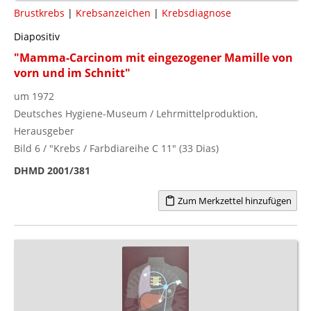
Brustkrebs
|
Krebsanzeichen
|
Krebsdiagnose
Diapositiv
"Mamma-Carcinom mit eingezogener Mamille von
vorn und im Schnitt"
um 1972
Deutsches Hygiene-Museum / Lehrmittelproduktion,
Herausgeber
Bild 6 / "Krebs / Farbdiareihe C 11" (33 Dias)
DHMD 2001/381
Zum Merkzettel hinzufügen