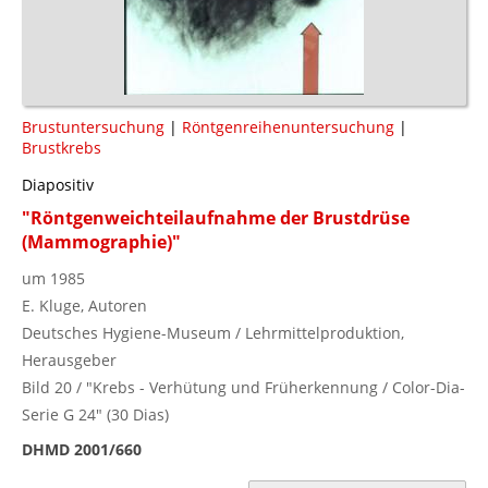
Brustuntersuchung
|
Röntgenreihenuntersuchung
|
Brustkrebs
Diapositiv
"Röntgenweichteilaufnahme der Brustdrüse
(Mammographie)"
um 1985
E. Kluge, Autoren
Deutsches Hygiene-Museum / Lehrmittelproduktion,
Herausgeber
Bild 20 / "Krebs - Verhütung und Früherkennung / Color-Dia-
Serie G 24" (30 Dias)
DHMD 2001/660