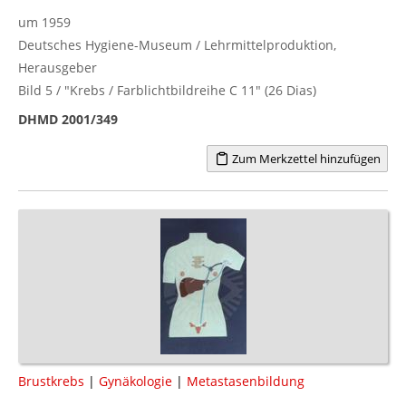
um 1959
Deutsches Hygiene-Museum / Lehrmittelproduktion,
Herausgeber
Bild 5 / "Krebs / Farblichtbildreihe C 11" (26 Dias)
DHMD 2001/349
Zum Merkzettel hinzufügen
Brustkrebs
|
Gynäkologie
|
Metastasenbildung