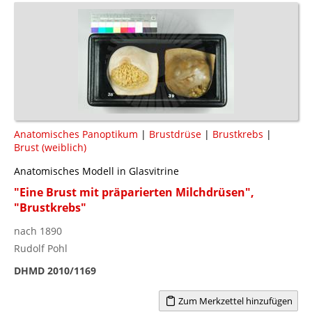
Anatomisches Panoptikum
|
Brustdrüse
|
Brustkrebs
|
Brust (weiblich)
Anatomisches Modell in Glasvitrine
"Eine Brust mit präparierten Milchdrüsen",
"Brustkrebs"
nach 1890
Rudolf Pohl
DHMD 2010/1169
Zum Merkzettel hinzufügen