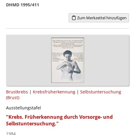
DHMD 1995/411
Zum Merkzettel hinzufügen
Brustkrebs
|
Krebsfrüherkennung
|
Selbstuntersuchung
(Brust)
Ausstellungstafel
"Krebs. Früherkennung durch Vorsorge- und
Selbstuntersuchung."
1984