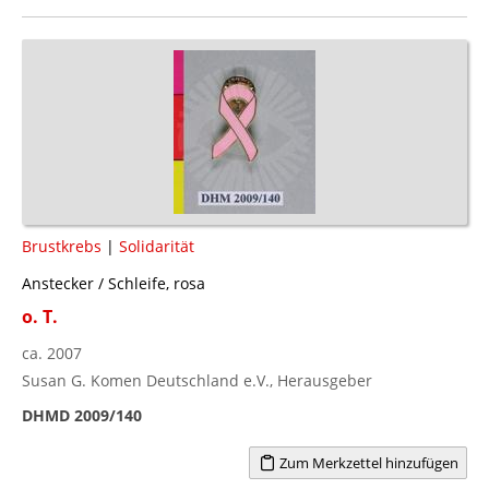
Brustkrebs
|
Solidarität
Anstecker / Schleife, rosa
o. T.
ca. 2007
Susan G. Komen Deutschland e.V., Herausgeber
DHMD 2009/140
Zum Merkzettel hinzufügen