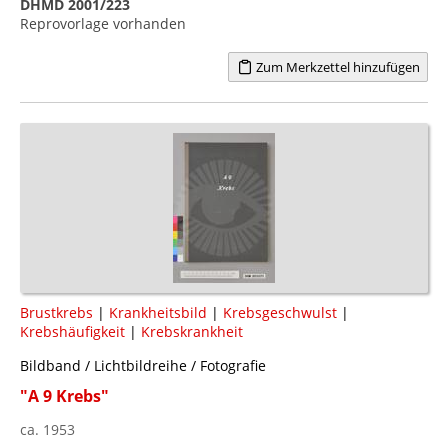
DHMD 2001/223
Reprovorlage vorhanden
Zum Merkzettel hinzufügen
Brustkrebs
|
Krankheitsbild
|
Krebsgeschwulst
|
Krebshäufigkeit
|
Krebskrankheit
Bildband / Lichtbildreihe / Fotografie
"A 9 Krebs"
ca. 1953