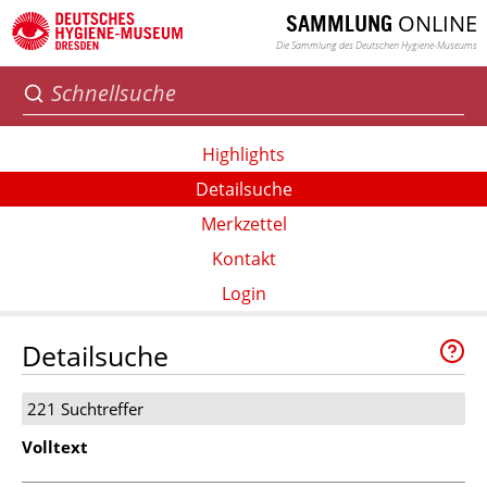
ONLINE
SAMMLUNG
Die Sammlung des Deutschen Hygiene-Museums
Highlights
Detailsuche
Merkzettel
Kontakt
Login
Detailsuche
221 Suchtreffer
Volltext