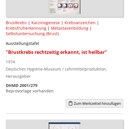
Brustkrebs
|
Karzinogenese
|
Krebsanzeichen
|
Krebsfrüherkennung
|
Metastasenbildung
|
Selbstuntersuchung (Brust)
Ausstellungstafel
"Brustkrebs rechtzeitig erkannt, ist heilbar"
1974
Deutsches Hygiene-Museum / Lehrmittelproduktion,
Herausgeber
DHMD 2001/279
Reprovorlage vorhanden
Zum Merkzettel hinzufügen