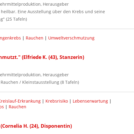
ehrmittelproduktion, Herausgeber
 - heilbar. Eine Ausstellung über den Krebs und seine
g" (25 Tafeln)
ngenkrebs
|
Rauchen
|
Umweltverschmutzung
mutzt." (Elfriede K. (43), Stanzerin)
ehrmittelproduktion, Herausgeber
Rauchen / Kleinstausstellung (8 Tafeln)
Kreislauf-Erkrankung
|
Krebsrisiko
|
Lebenserwartung
|
bs
|
Rauchen
(Cornelia H. (24), Disponentin)