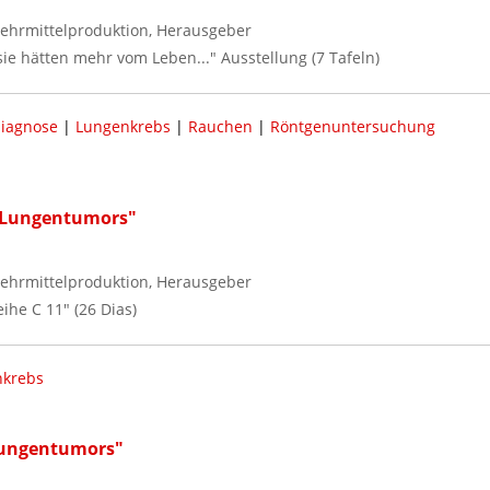
ehrmittelproduktion, Herausgeber
sie hätten mehr vom Leben..." Ausstellung (7 Tafeln)
iagnose
|
Lungenkrebs
|
Rauchen
|
Röntgenuntersuchung
 Lungentumors"
ehrmittelproduktion, Herausgeber
eihe C 11" (26 Dias)
nkrebs
Lungentumors"