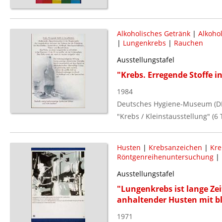
Alkoholisches Getränk
|
Alkoho
|
Lungenkrebs
|
Rauchen
Ausstellungstafel
"Krebs. Erregende Stoffe 
1984
Deutsches Hygiene-Museum (D
"Krebs / Kleinstausstellung" (6 
Husten
|
Krebsanzeichen
|
Kre
Röntgenreihenuntersuchung
|
Ausstellungstafel
"Lungenkrebs ist lange Zei
anhaltender Husten mit b
1971