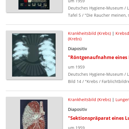
um 1959
Deutsches Hygiene-Museum / L
Tafel 5 / "Die Raucher meinen, 
Krankheitsbild (Krebs)
|
Krebsd
(Krebs)
Diapositiv
"Röntgenaufnahme eines
um 1959
Deutsches Hygiene-Museum / L
Bild 14 / "Krebs / Farblichtbildr
Krankheitsbild (Krebs)
|
Lunge
Diapositiv
"Sektionspräparat eines 
um 1959