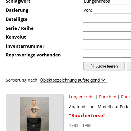
Schlagwort
Datierung
Von:
Beteiligte
Serie / Reihe
Konvolut
Inventarnummer
Reprovorlage vorhanden
Suche leeren
Sortierung nach:
Lungenkrebs
|
Rauchen
|
Rauc
Anatomisches Modell auf Podes
"Rauchertorso"
1983 - 1988