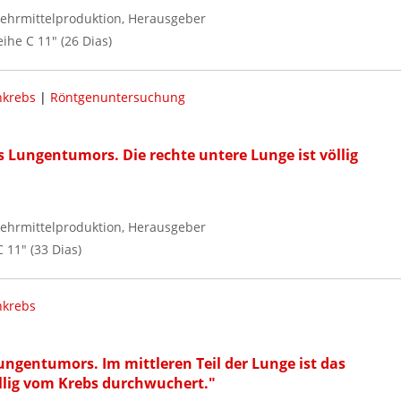
ehrmittelproduktion, Herausgeber
eihe C 11" (26 Dias)
nkrebs
|
Röntgenuntersuchung
Lungentumors. Die rechte untere Lunge ist völlig
ehrmittelproduktion, Herausgeber
C 11" (33 Dias)
nkrebs
ungentumors. Im mittleren Teil der Lunge ist das
llig vom Krebs durchwuchert."