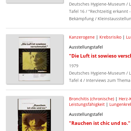
Deutsches Hygiene-Museum / L
Tafel 16 / "Rechtzeitig erkannt
Bekämpfung / Kleinstausstellun
Kanzerogene
|
Krebsrisiko
|
Lu
Ausstellungstafel
"Die Luft ist sowieso versch
1979
Deutsches Hygiene-Museum / L
Tafel 4 / Interviews zum Thema 
Bronchitis (chronische)
|
Herz-
Leistungsfähigkeit
|
Lungenkre
Ausstellungstafel
"Rauchen ist chic und so." 