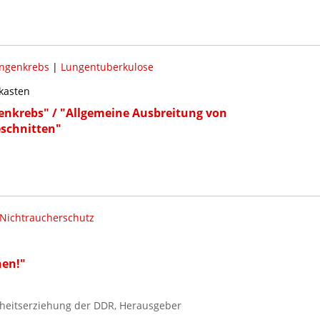
ngenkrebs
|
Lungentuberkulose
kasten
nkrebs" / "Allgemeine Ausbreitung von
schnitten"
Nichtraucherschutz
hen!"
heitserziehung der DDR, Herausgeber