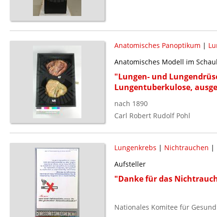
Anatomisches Panoptikum
|
Lu
Anatomisches Modell im Schau
"Lungen- und Lungendrüse
Lungentuberkulose, ausge
nach 1890
Carl Robert Rudolf Pohl
Lungenkrebs
|
Nichtrauchen
|
Aufsteller
"Danke für das Nichtrauc
Nationales Komitee für Gesund