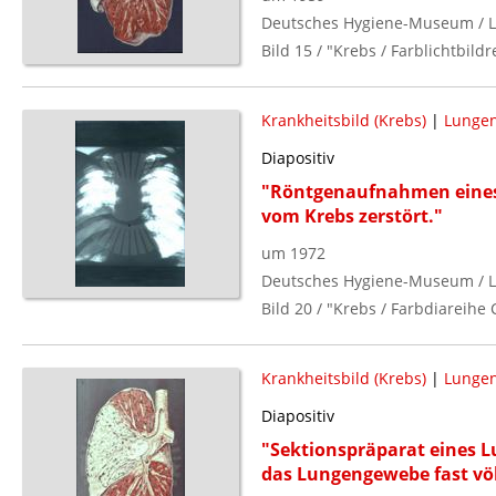
Deutsches Hygiene-Museum / L
Bild 15 / "Krebs / Farblichtbildr
Krankheitsbild (Krebs)
|
Lunge
Diapositiv
"Röntgenaufnahmen eines 
vom Krebs zerstört."
um 1972
Deutsches Hygiene-Museum / L
Bild 20 / "Krebs / Farbdiareihe 
Krankheitsbild (Krebs)
|
Lunge
Diapositiv
"Sektionspräparat eines L
das Lungengewebe fast vö