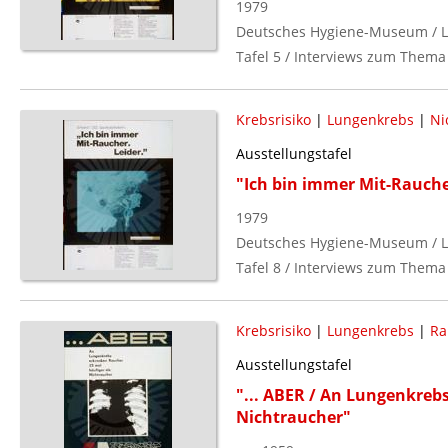
1979
Deutsches Hygiene-Museum / L
Tafel 5 / Interviews zum Thema 
Krebsrisiko
|
Lungenkrebs
|
Ni
Ausstellungstafel
"Ich bin immer Mit-Raucher
1979
Deutsches Hygiene-Museum / L
Tafel 8 / Interviews zum Thema 
Krebsrisiko
|
Lungenkrebs
|
Ra
Ausstellungstafel
"... ABER / An Lungenkreb
Nichtraucher"