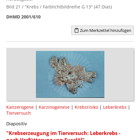
Bild 21 / "Krebs / Farblichtbildreihe G 13" (47 Dias)
DHMD 2001/610
Zum Merkzettel hinzufügen
Kanzerogene
|
Karzinogenese
|
Krebsrisiko
|
Leberkrebs
|
Tierversuch
Diapositiv
"Krebserzeugung im Tierversuch: Leberkrebs -
nach Verfütterung von Fuselöl"