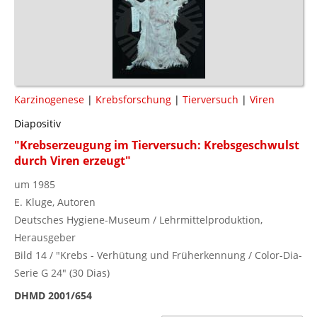
Karzinogenese
|
Krebsforschung
|
Tierversuch
|
Viren
Diapositiv
"Krebserzeugung im Tierversuch: Krebsgeschwulst
durch Viren erzeugt"
um 1985
E. Kluge, Autoren
Deutsches Hygiene-Museum / Lehrmittelproduktion,
Herausgeber
Bild 14 / "Krebs - Verhütung und Früherkennung / Color-Dia-
Serie G 24" (30 Dias)
DHMD 2001/654