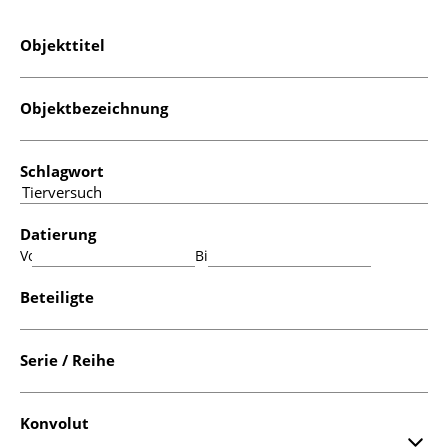
Objekttitel
Objektbezeichnung
Schlagwort
Datierung
Von:
Bis:
Beteiligte
Serie / Reihe
Konvolut