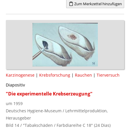
Zum Merkzettel hinzufügen
Karzinogenese
|
Krebsforschung
|
Rauchen
|
Tierversuch
Diapositiv
"Die experimentelle Krebserzeugung"
um 1959
Deutsches Hygiene-Museum / Lehrmittelproduktion,
Herausgeber
Bild 14 / "Tabakschäden / Farbdiareihe C 18" (24 Dias)