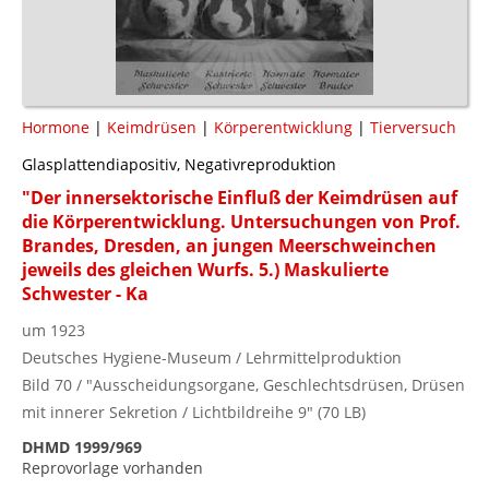
Hormone
|
Keimdrüsen
|
Körperentwicklung
|
Tierversuch
Glasplattendiapositiv, Negativreproduktion
"Der innersektorische Einfluß der Keimdrüsen auf
die Körperentwicklung. Untersuchungen von Prof.
Brandes, Dresden, an jungen Meerschweinchen
jeweils des gleichen Wurfs. 5.) Maskulierte
Schwester - Ka
um 1923
Deutsches Hygiene-Museum / Lehrmittelproduktion
Bild 70 / "Ausscheidungsorgane, Geschlechtsdrüsen, Drüsen
mit innerer Sekretion / Lichtbildreihe 9" (70 LB)
DHMD 1999/969
Reprovorlage vorhanden