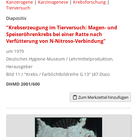
Kanzerogene
|
Karzinogenese
|
Krebsforschung
|
Tierversuch
Diapositiv
"Krebserzeugung im Tierversuch: Magen- und
Speiseröhrenkrebs bei einer Ratte nach
Verfütterung von N-Nitroso-Verbindung"
um 1979
Deutsches Hygiene-Museum / Lehrmittelproduktion,
Herausgeber
Bild 11 / "Krebs / Farblichtbildreihe G 13" (47 Dias)
DHMD 2001/600
Zum Merkzettel hinzufügen