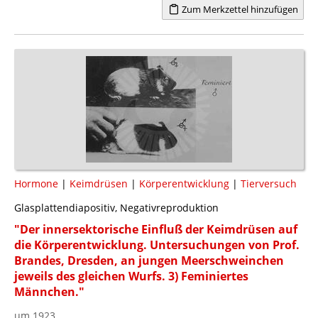
Zum Merkzettel hinzufügen
Hormone
|
Keimdrüsen
|
Körperentwicklung
|
Tierversuch
Glasplattendiapositiv, Negativreproduktion
"Der innersektorische Einfluß der Keimdrüsen auf
die Körperentwicklung. Untersuchungen von Prof.
Brandes, Dresden, an jungen Meerschweinchen
jeweils des gleichen Wurfs. 3) Feminiertes
Männchen."
um 1923