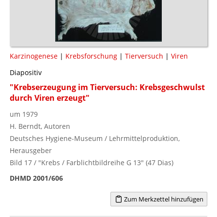
Karzinogenese
|
Krebsforschung
|
Tierversuch
|
Viren
Diapositiv
"Krebserzeugung im Tierversuch: Krebsgeschwulst
durch Viren erzeugt"
um 1979
H. Berndt, Autoren
Deutsches Hygiene-Museum / Lehrmittelproduktion,
Herausgeber
Bild 17 / "Krebs / Farblichtbildreihe G 13" (47 Dias)
DHMD 2001/606
Zum Merkzettel hinzufügen