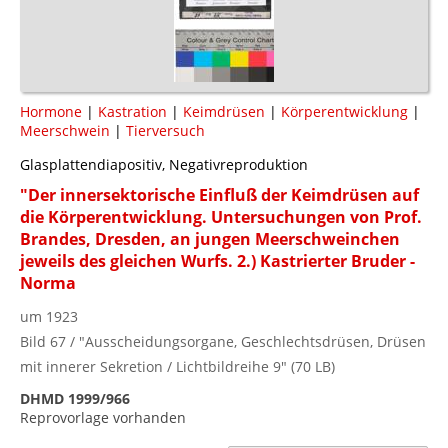
Hormone
|
Kastration
|
Keimdrüsen
|
Körperentwicklung
|
Meerschwein
|
Tierversuch
Glasplattendiapositiv, Negativreproduktion
"Der innersektorische Einfluß der Keimdrüsen auf
die Körperentwicklung. Untersuchungen von Prof.
Brandes, Dresden, an jungen Meerschweinchen
jeweils des gleichen Wurfs. 2.) Kastrierter Bruder -
Norma
um 1923
Bild 67 / "Ausscheidungsorgane, Geschlechtsdrüsen, Drüsen
mit innerer Sekretion / Lichtbildreihe 9" (70 LB)
DHMD 1999/966
Reprovorlage vorhanden