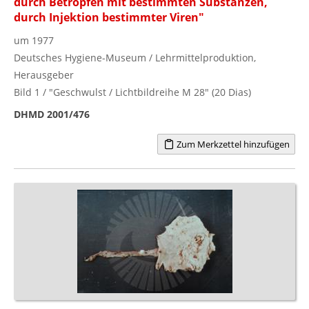
durch Betropfen mit bestimmten Substanzen,
durch Injektion bestimmter Viren"
um 1977
Deutsches Hygiene-Museum / Lehrmittelproduktion,
Herausgeber
Bild 1 / "Geschwulst / Lichtbildreihe M 28" (20 Dias)
DHMD 2001/476
Zum Merkzettel hinzufügen