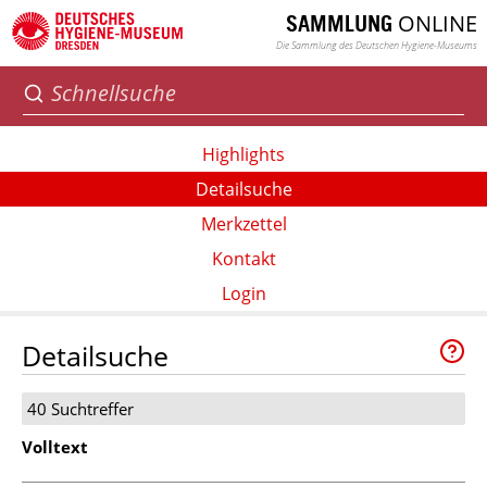
ONLINE
SAMMLUNG
Die Sammlung des Deutschen Hygiene-Museums
Highlights
Detailsuche
Merkzettel
Kontakt
Login
Detailsuche
40 Suchtreffer
Volltext