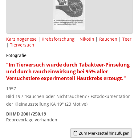
Karzinogenese
|
Krebsforschung
|
Nikotin
|
Rauchen
|
Teer
|
Tierversuch
Fotografie
"Im Tierversuch wurde durch Tabakteer-Pinselung
und durch raucheinwirkung bei 95% aller
Versuchstiere experimentell Hautkrebs erzeugt."
1957
Bild 19 / "Rauchen oder Nichtrauchen? / Fotodokumentation
der Kleinausstellung KA 19" (23 Motive)
DHMD 2001/250.19
Reprovorlage vorhanden
Zum Merkzettel hinzufügen