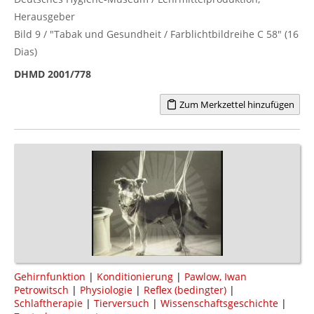
Herausgeber
Bild 9 / "Tabak und Gesundheit / Farblichtbildreihe C 58" (16
Dias)
DHMD 2001/778
Zum Merkzettel hinzufügen
Gehirnfunktion
|
Konditionierung
|
Pawlow, Iwan
Petrowitsch
|
Physiologie
|
Reflex (bedingter)
|
Schlaftherapie
|
Tierversuch
|
Wissenschaftsgeschichte
|