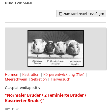
DHMD 2015/460
Zum Merkzettel hinzufügen
Hormon
|
Kastration
|
Körperentwicklung (Tier)
|
Meerschwein
|
Sekretion
|
Tierversuch
Glasplattendiapositiv
"Normaler Bruder / 2 Feminierte Brüder /
Kastrierter Bruder)"
um 1928