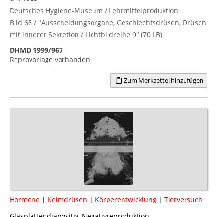
Deutsches Hygiene-Museum / Lehrmittelproduktion
Bild 68 / "Ausscheidungsorgane, Geschlechtsdrüsen, Drüsen
mit innerer Sekretion / Lichtbildreihe 9" (70 LB)
DHMD 1999/967
Reprovorlage vorhanden
Zum Merkzettel hinzufügen
Hormone
|
Keimdrüsen
|
Körperentwicklung
|
Tierversuch
Glasplattendiapositiv, Negativreproduktion