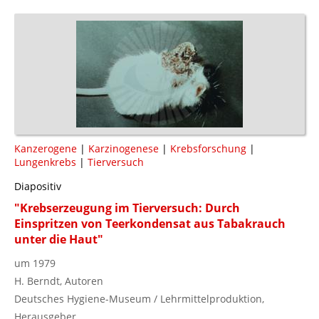
Kanzerogene
|
Karzinogenese
|
Krebsforschung
|
Lungenkrebs
|
Tierversuch
Diapositiv
"Krebserzeugung im Tierversuch: Durch
Einspritzen von Teerkondensat aus Tabakrauch
unter die Haut"
um 1979
H. Berndt, Autoren
Deutsches Hygiene-Museum / Lehrmittelproduktion,
Herausgeber