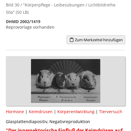
Bild 30 / "Körperpflege - Leibesübungen / Lichtbildreihe
50a" (50 LB)
DHMD 2002/1419
Reprovorlage vorhanden
Zum Merkzettel hinzufügen
Hormone
|
Keimdrüsen
|
Körperentwicklung
|
Tierversuch
Glasplattendiapositiv, Negativreproduktion
"Der innersektorische Einfluß der Keimdrüsen auf