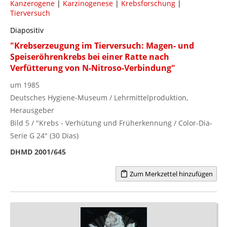
Kanzerogene
|
Karzinogenese
|
Krebsforschung
|
Tierversuch
Diapositiv
"Krebserzeugung im Tierversuch: Magen- und
Speiseröhrenkrebs bei einer Ratte nach
Verfütterung von N-Nitroso-Verbindung"
um 1985
Deutsches Hygiene-Museum / Lehrmittelproduktion,
Herausgeber
Bild 5 / "Krebs - Verhütung und Früherkennung / Color-Dia-
Serie G 24" (30 Dias)
DHMD 2001/645
Zum Merkzettel hinzufügen