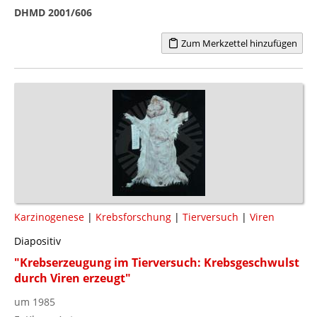
DHMD 2001/606
Zum Merkzettel hinzufügen
Karzinogenese
|
Krebsforschung
|
Tierversuch
|
Viren
Diapositiv
"Krebserzeugung im Tierversuch: Krebsgeschwulst
durch Viren erzeugt"
um 1985