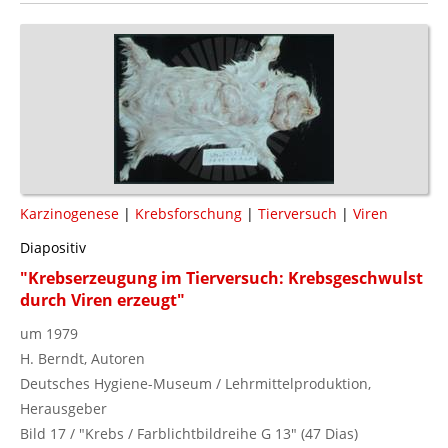
Karzinogenese
|
Krebsforschung
|
Tierversuch
|
Viren
Diapositiv
"Krebserzeugung im Tierversuch: Krebsgeschwulst
durch Viren erzeugt"
um 1979
H. Berndt, Autoren
Deutsches Hygiene-Museum / Lehrmittelproduktion,
Herausgeber
Bild 17 / "Krebs / Farblichtbildreihe G 13" (47 Dias)