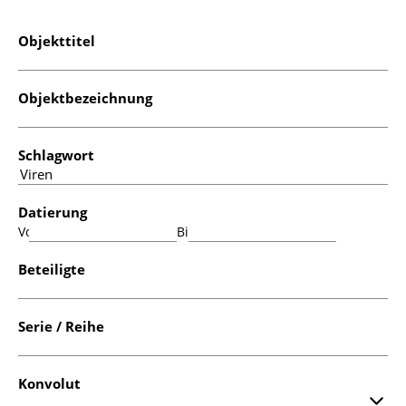
Objekttitel
Objektbezeichnung
Schlagwort
Datierung
Von:
Bis:
Beteiligte
Serie / Reihe
Konvolut