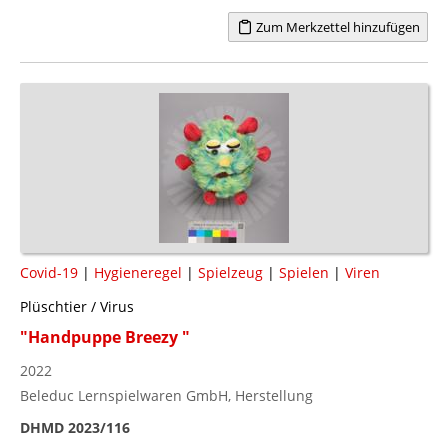
Zum Merkzettel hinzufügen
Covid-19
|
Hygieneregel
|
Spielzeug
|
Spielen
|
Viren
Plüschtier / Virus
"Handpuppe Breezy "
2022
Beleduc Lernspielwaren GmbH, Herstellung
DHMD 2023/116