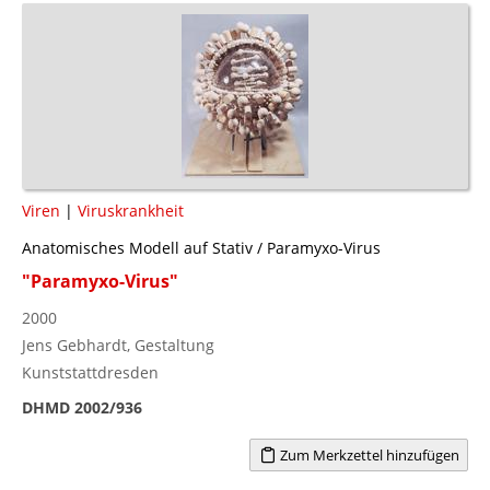
Viren
|
Viruskrankheit
Anatomisches Modell auf Stativ / Paramyxo-Virus
"Paramyxo-Virus"
2000
Jens Gebhardt, Gestaltung
Kunststattdresden
DHMD 2002/936
Zum Merkzettel hinzufügen