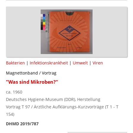
Bakterien
|
Infektionskrankheit
|
Umwelt
|
Viren
Magnettonband / Vortrag
"Was sind Mikroben?"
ca. 1960
Deutsches Hygiene-Museum (DDR), Herstellung
Vortrag T 97 / Ärztliche Aufklärungs-Kurzvorträge (T 1 - T
154)
DHMD 2019/787