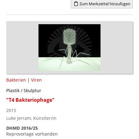
Zum Merkzettel hinzufügen
Bakterien
|
Viren
Plastik / Skulptur
"T4 Bakteriophage"
2015
Luke Jerram, Künstler/in
DHMD 2016/25
Reprovorlage vorhanden