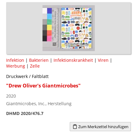
Infektion
|
Bakterien
|
Infektionskrankheit
|
Viren
|
Werbung
|
Zelle
Druckwerk / Faltblatt
"Drew Oliver's Giantmicrobes"
2020
Giantmicrobes, Inc., Herstellung
DHMD 2020/476.7
Zum Merkzettel hinzufügen