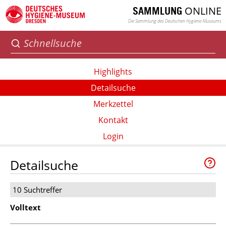
ONLINE
SAMMLUNG
Die Sammlung des Deutschen Hygiene-Museums
Highlights
Detailsuche
Merkzettel
Kontakt
Login
Detailsuche
10 Suchtreffer
Volltext