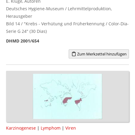
E. Kluge, Autoren
Deutsches Hygiene-Museum / Lehrmittelproduktion,
Herausgeber
Bild 14 / "Krebs - Verhütung und Früherkennung / Color-Dia-
Serie G 24" (30 Dias)
DHMD 2001/654
Zum Merkzettel hinzufügen
Karzinogenese
|
Lymphom
|
Viren