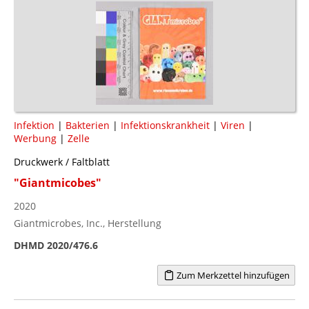
Infektion
|
Bakterien
|
Infektionskrankheit
|
Viren
|
Werbung
|
Zelle
Druckwerk / Faltblatt
"Giantmicobes"
2020
Giantmicrobes, Inc., Herstellung
DHMD 2020/476.6
Zum Merkzettel hinzufügen