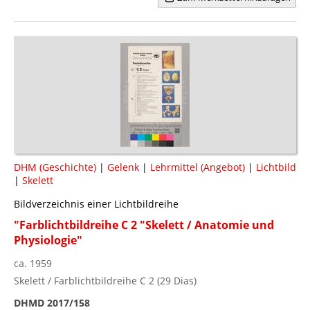
DHM (Geschichte)
|
Gelenk
|
Lehrmittel (Angebot)
|
Lichtbild
|
Skelett
Bildverzeichnis einer Lichtbildreihe
"Farblichtbildreihe C 2 "Skelett / Anatomie und
Physiologie"
ca. 1959
Skelett / Farblichtbildreihe C 2 (29 Dias)
DHMD 2017/158