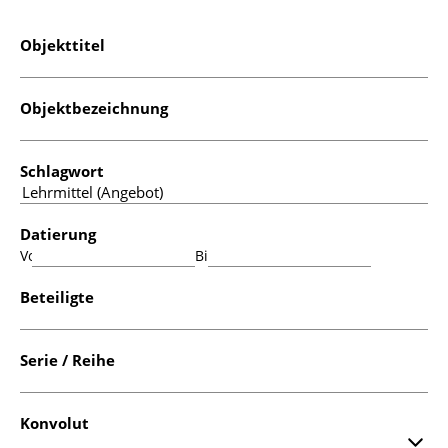
Objekttitel
Objektbezeichnung
Schlagwort
Datierung
Von:
Bis:
Beteiligte
Serie / Reihe
Konvolut