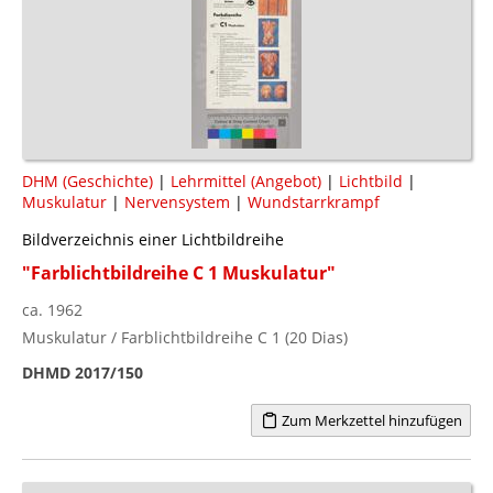
DHM (Geschichte)
|
Lehrmittel (Angebot)
|
Lichtbild
|
Muskulatur
|
Nervensystem
|
Wundstarrkrampf
Bildverzeichnis einer Lichtbildreihe
"Farblichtbildreihe C 1 Muskulatur"
ca. 1962
Muskulatur / Farblichtbildreihe C 1 (20 Dias)
DHMD 2017/150
Zum Merkzettel hinzufügen