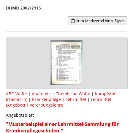
DHMD 2002/2115
Zum Merkzettel hinzufügen
ABC-Waffe
|
Anatomie
|
Chemische Waffe
|
Kampfstoff
(chemisch)
|
Krankenpflege
|
Lehrmittel
|
Lehrmittel
(Angebot)
|
Vererbungslehre
Angebotsblatt
"Musterbeispiel einer Lehrmittel-Sammlung für
Krankenpflegeschulen."