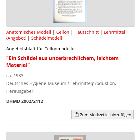
Anatomisches Modell
|
Cellon
|
Hautschnitt
|
Lehrmittel
(Angebot)
|
Schädelmodell
Angebotsblatt für Cellonmodelle
"Ein Schädel aus unzerbrechlichem, leichtem
Material"
ca. 1933
Deutsches Hygiene-Museum / Lehrmittelproduktion,
Herausgeber
DHMD 2002/2112
Zum Merkzettel hinzufügen