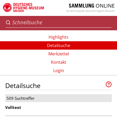
ONLINE
SAMMLUNG
Die Sammlung des Deutschen Hygiene-Museums
Highlights
Detailsuche
Merkzettel
Kontakt
Login
Detailsuche
509 Suchtreffer
Volltext