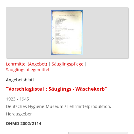
Lehrmittel (Angebot)
|
Säuglingspflege
|
Säuglingspflegemittel
Angebotsblatt
"Vorschlagliste I : Säuglings - Wäschekorb"
1923 - 1945
Deutsches Hygiene-Museum / Lehrmittelproduktion,
Herausgeber
DHMD 2002/2114