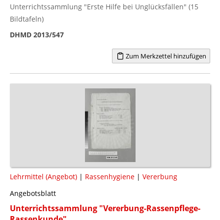
Unterrichtssammlung "Erste Hilfe bei Unglücksfällen" (15
Bildtafeln)
DHMD 2013/547
Zum Merkzettel hinzufügen
Lehrmittel (Angebot)
|
Rassenhygiene
|
Vererbung
Angebotsblatt
Unterrichtssammlung "Vererbung-Rassenpflege-
Rassenkunde"