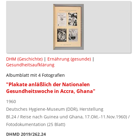
DHM (Geschichte)
|
Ernährung (gesunde)
|
Gesundheitsaufklärung
Albumblatt mit 4 Fotografien
"Plakate anläßlich der Nationalen
Gesundheitswoche in Accra, Ghana"
1960
Deutsches Hygiene-Museum (DDR), Herstellung
Bl.24 / Reise nach Guinea und Ghana, 17.Okt.-11.Nov.1960) /
Fotodokumentation (25 Blatt)
DHMD 2019/262.24