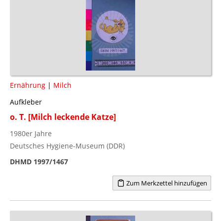
Ernährung
|
Milch
Aufkleber
o. T. [Milch leckende Katze]
1980er Jahre
Deutsches Hygiene-Museum (DDR)
DHMD 1997/1467
Zum Merkzettel hinzufügen