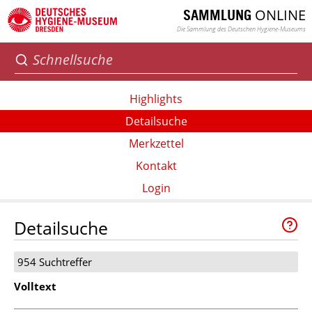
ONLINE
SAMMLUNG
Die Sammlung des Deutschen Hygiene-Museums
Highlights
Detailsuche
Merkzettel
Kontakt
Login
Detailsuche
954 Suchtreffer
Volltext