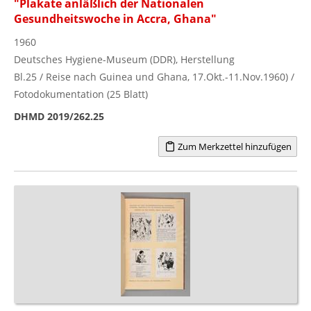
"Plakate anläßlich der Nationalen
Gesundheitswoche in Accra, Ghana"
1960
Deutsches Hygiene-Museum (DDR), Herstellung
Bl.25 / Reise nach Guinea und Ghana, 17.Okt.-11.Nov.1960) /
Fotodokumentation (25 Blatt)
DHMD 2019/262.25
Zum Merkzettel hinzufügen