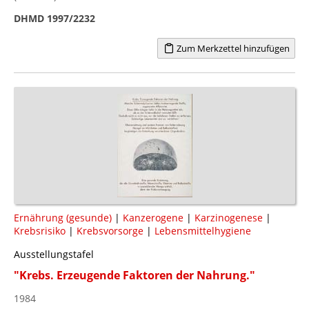
DHMD 1997/2232
Zum Merkzettel hinzufügen
Ernährung (gesunde)
|
Kanzerogene
|
Karzinogenese
|
Krebsrisiko
|
Krebsvorsorge
|
Lebensmittelhygiene
Ausstellungstafel
"Krebs. Erzeugende Faktoren der Nahrung."
1984