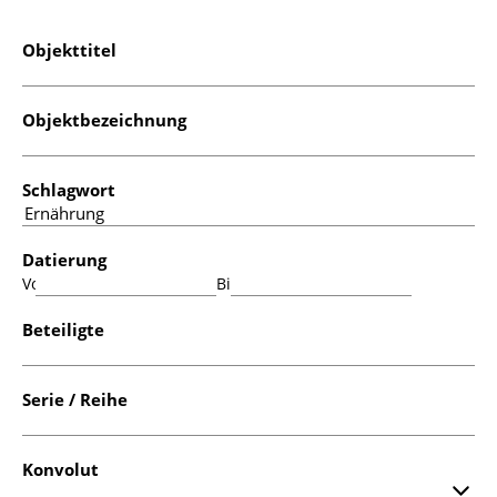
Objekttitel
Objektbezeichnung
Schlagwort
Datierung
Von:
Bis:
Beteiligte
Serie / Reihe
Konvolut