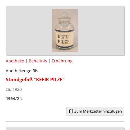
Apotheke
|
Behältnis
|
Ernährung
Apothekengefäß
Standgefäß "KEFIR PILZE"
ca. 1920
1994/2 L
Zum Merkzettel hinzufügen