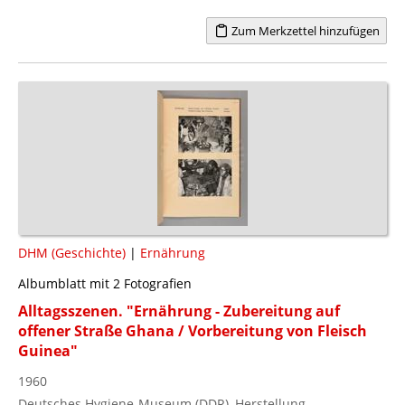
Zum Merkzettel hinzufügen
DHM (Geschichte)
|
Ernährung
Albumblatt mit 2 Fotografien
Alltagsszenen. "Ernährung - Zubereitung auf
offener Straße Ghana / Vorbereitung von Fleisch
Guinea"
1960
Deutsches Hygiene-Museum (DDR), Herstellung