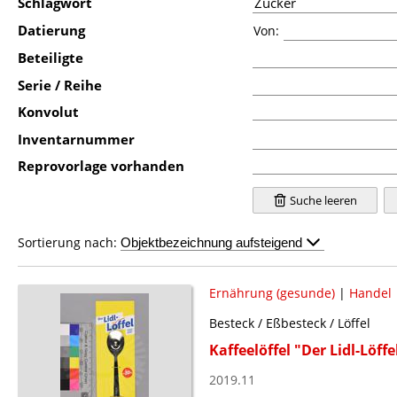
Schlagwort
Datierung
Von:
Beteiligte
Serie / Reihe
Konvolut
Inventarnummer
Reprovorlage vorhanden
Suche leeren
Sortierung nach:
Ernährung (gesunde)
|
Handel
Besteck / Eßbesteck / Löffel
Kaffeelöffel "Der Lidl-Löff
2019.11