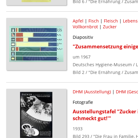
Bild 6 / "Die Ernährung / Zusam
Apfel
|
Fisch
|
Fleisch
|
Lebens
Vollkornbrot
|
Zucker
Diapositiv
"Zusammensetzung einige
um 1967
Deutsches Hygiene-Museum / L
Bild 2 / "Die Ernährung / Zusam
DHM (Ausstellung)
|
DHM (Gesc
Fotografie
Ausstellungstafel "Zucker 
schmeckt gut!'"
1933
Bild 293 / "Die Frau in Familie