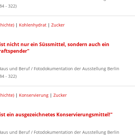
84 - 322)
hichte)
|
Kohlenhydrat
|
Zucker
ist nicht nur ein Süssmittel, sondern auch ein
raftspender"
, Haus und Beruf / Fotodokumentation der Ausstellung Berlin
84 - 322)
hichte)
|
Konservierung
|
Zucker
ist ein ausgezeichnetes Konservierungsmittel!"
, Haus und Beruf / Fotodokumentation der Ausstellung Berlin