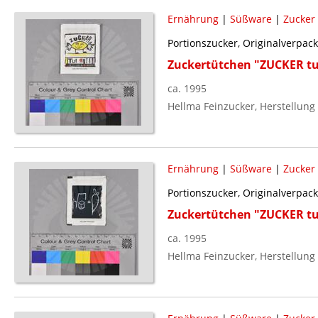
Ernährung
|
Süßware
|
Zucker
Portionszucker, Originalverpac
Zuckertütchen "ZUCKER tu
ca. 1995
Hellma Feinzucker, Herstellung
Ernährung
|
Süßware
|
Zucker
Portionszucker, Originalverpac
Zuckertütchen "ZUCKER tu
ca. 1995
Hellma Feinzucker, Herstellung