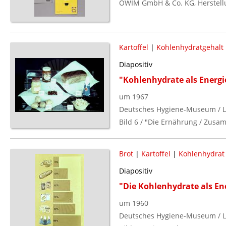
OWIM GmbH & Co. KG, Herstell
Kartoffel
|
Kohlenhydratgehalt
Diapositiv
"Kohlenhydrate als Energ
um 1967
Deutsches Hygiene-Museum / L
Bild 6 / "Die Ernährung / Zusam
Brot
|
Kartoffel
|
Kohlenhydrat
Diapositiv
"Die Kohlenhydrate als En
um 1960
Deutsches Hygiene-Museum / L