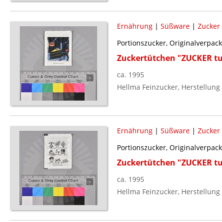
Ernährung
|
Süßware
|
Zucker
Portionszucker, Originalverpac
Zuckertütchen "ZUCKER tu
ca. 1995
Hellma Feinzucker, Herstellung
Ernährung
|
Süßware
|
Zucker
Portionszucker, Originalverpac
Zuckertütchen "ZUCKER tu
ca. 1995
Hellma Feinzucker, Herstellung