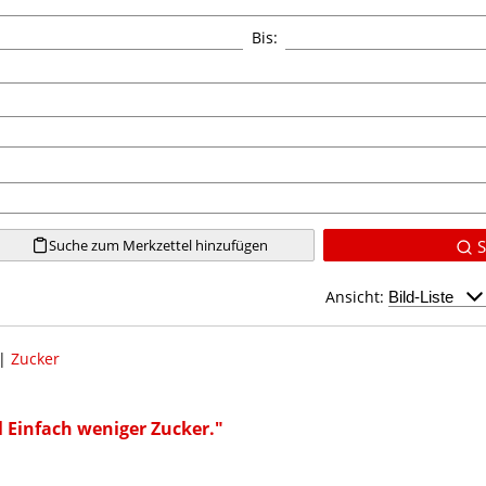
Bis:
Suche zum Merkzettel hinzufügen
S
Ansicht:
|
Zucker
el Einfach weniger Zucker."