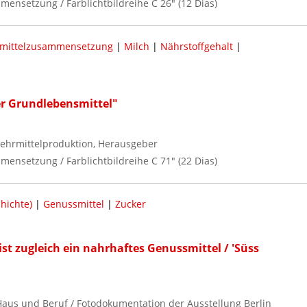
mensetzung / Farblichtbildreihe C 26" (12 Dias)
mittelzusammensetzung
|
Milch
|
Nährstoffgehalt
|
r Grundlebensmittel"
ehrmittelproduktion, Herausgeber
mensetzung / Farblichtbildreihe C 71" (22 Dias)
hichte)
|
Genussmittel
|
Zucker
ist zugleich ein nahrhaftes Genussmittel / 'Süss
, Haus und Beruf / Fotodokumentation der Ausstellung Berlin