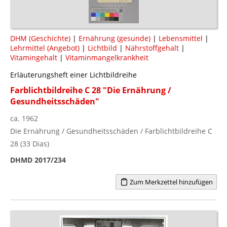
DHM (Geschichte)
|
Ernährung (gesunde)
|
Lebensmittel
|
Lehrmittel (Angebot)
|
Lichtbild
|
Nährstoffgehalt
|
Vitamingehalt
|
Vitaminmangelkrankheit
Erläuterungsheft einer Lichtbildreihe
Farblichtbildreihe C 28 "Die Ernährung /
Gesundheitsschäden"
ca. 1962
Die Ernährung / Gesundheitsschäden / Farblichtbildreihe C
28 (33 Dias)
DHMD 2017/234
Zum Merkzettel hinzufügen