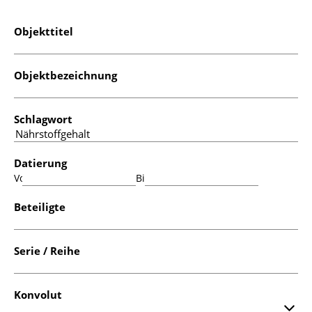
Objekttitel
Objektbezeichnung
Schlagwort
Datierung
Von:
Bis:
Beteiligte
Serie / Reihe
Konvolut