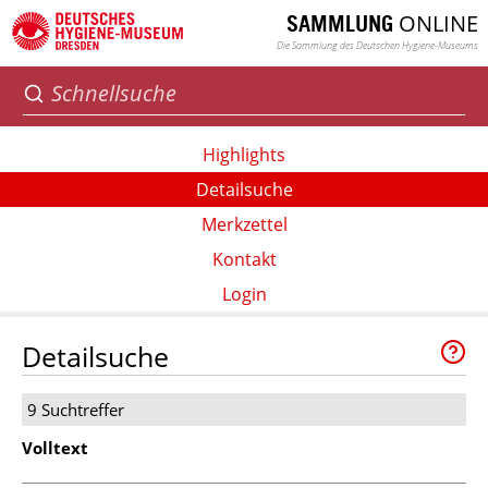
ONLINE
SAMMLUNG
Die Sammlung des Deutschen Hygiene-Museums
Highlights
Detailsuche
Merkzettel
Kontakt
Login
Detailsuche
9 Suchtreffer
Volltext