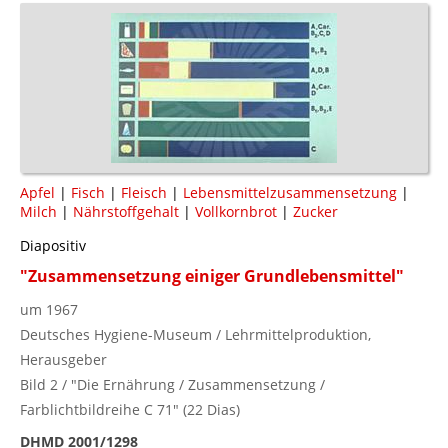
Apfel
|
Fisch
|
Fleisch
|
Lebensmittelzusammensetzung
|
Milch
|
Nährstoffgehalt
|
Vollkornbrot
|
Zucker
Diapositiv
"Zusammensetzung einiger Grundlebensmittel"
um 1967
Deutsches Hygiene-Museum / Lehrmittelproduktion,
Herausgeber
Bild 2 / "Die Ernährung / Zusammensetzung /
Farblichtbildreihe C 71" (22 Dias)
DHMD 2001/1298