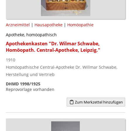
Arzneimittel
|
Hausapotheke
|
Homöopathie
Apotheke, homöopathisch
Apothekenkasten "Dr. Wilmar Schwabe,
Homöopath. Central-Apotheke, Leipzig."
1910
Homöopathische Central-Apotheke Dr. Willmar Schwabe,
Herstellung und Vertrieb
DHMD 1998/1925
Reprovorlage vorhanden
Zum Merkzettel hinzufügen