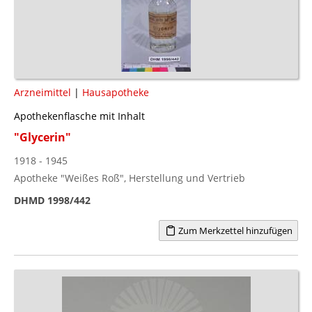
Arzneimittel
|
Hausapotheke
Apothekenflasche mit Inhalt
"Glycerin"
1918 - 1945
Apotheke "Weißes Roß", Herstellung und Vertrieb
DHMD 1998/442
Zum Merkzettel hinzufügen