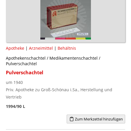
Apotheke
|
Arzneimittel
|
Behältnis
Apothekenschachtel / Medikamentenschachtel /
Pulverschachtel
Pulverschachtel
um 1940
Priv. Apotheke zu Groß-Schönau i.Sa., Herstellung und
Vertrieb
1994/90 L
Zum Merkzettel hinzufügen