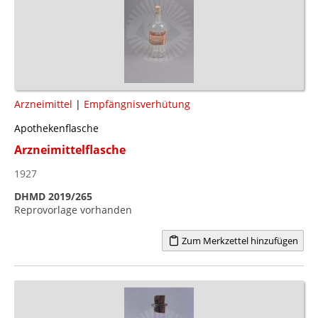
Arzneimittel
|
Empfängnisverhütung
Apothekenflasche
Arzneimittelflasche
1927
DHMD 2019/265
Reprovorlage vorhanden
Zum Merkzettel hinzufügen