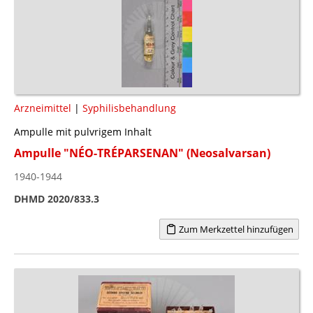
Arzneimittel
|
Syphilisbehandlung
Ampulle mit pulvrigem Inhalt
Ampulle "NÉO-TRÉPARSENAN" (Neosalvarsan)
1940-1944
DHMD 2020/833.3
Zum Merkzettel hinzufügen