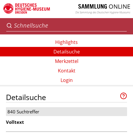
ONLINE
SAMMLUNG
Die Sammlung des Deutschen Hygiene-Museums
Highlights
Detailsuche
Merkzettel
Kontakt
Login
Detailsuche
840 Suchtreffer
Volltext