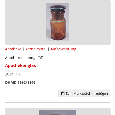
Apotheke
|
Arzneimittel
|
Aufbewahrung
Apothekenstandgefäß
Apothekenglas
20.Jh. 1.H.
DHMD 1992/1146
Zum Merkzettel hinzufügen