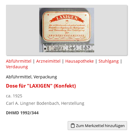
Abführmittel
|
Arzneimittel
|
Hausapotheke
|
Stuhlgang
|
Verdauung
Abführmittel, Verpackung
Dose für "LAXIGEN" (Konfekt)
ca. 1925
Carl A. Lingner Bodenbach, Herstellung
DHMD 1992/344
Zum Merkzettel hinzufügen