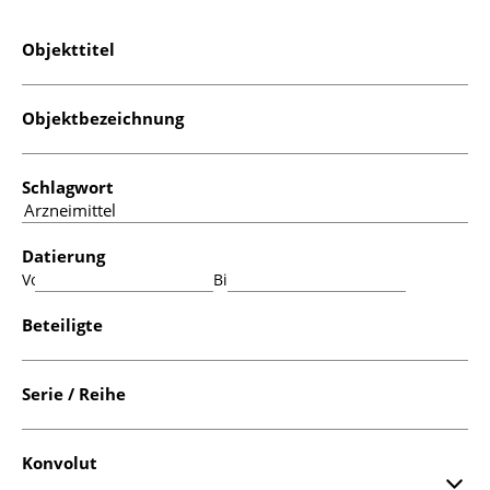
Objekttitel
Objektbezeichnung
Schlagwort
Datierung
Von:
Bis:
Beteiligte
Serie / Reihe
Konvolut