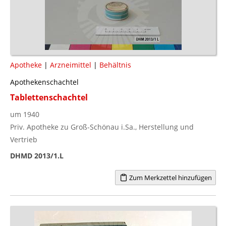
Apotheke
|
Arzneimittel
|
Behältnis
Apothekenschachtel
Tablettenschachtel
um 1940
Priv. Apotheke zu Groß-Schönau i.Sa., Herstellung und
Vertrieb
DHMD 2013/1.L
Zum Merkzettel hinzufügen