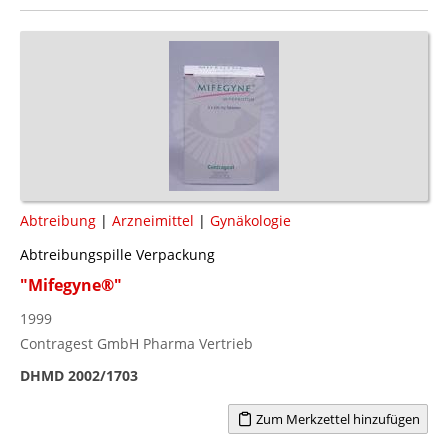
Abtreibung
|
Arzneimittel
|
Gynäkologie
Abtreibungspille Verpackung
"Mifegyne®"
1999
Contragest GmbH Pharma Vertrieb
DHMD 2002/1703
Zum Merkzettel hinzufügen