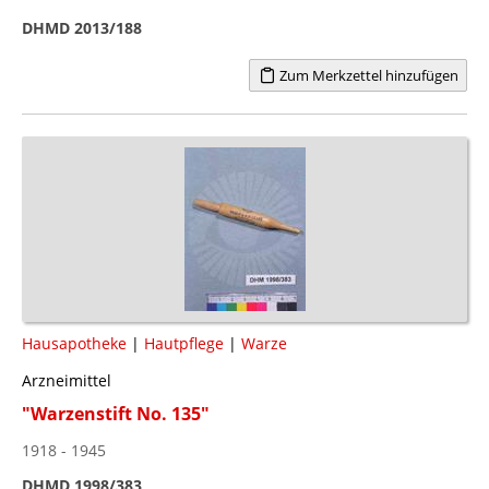
DHMD 2013/188
Zum Merkzettel hinzufügen
Hausapotheke
|
Hautpflege
|
Warze
Arzneimittel
"Warzenstift No. 135"
1918 - 1945
DHMD 1998/383