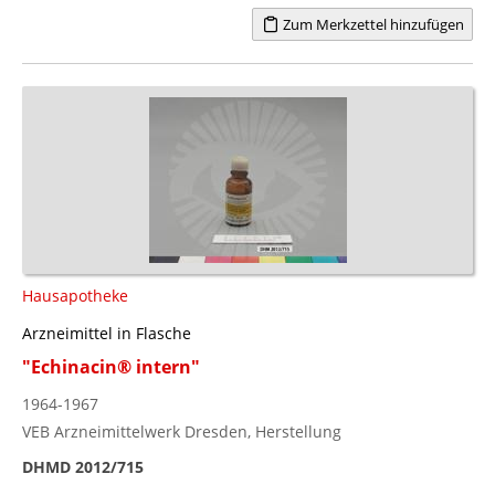
Zum Merkzettel hinzufügen
Hausapotheke
Arzneimittel in Flasche
"Echinacin® intern"
1964-1967
VEB Arzneimittelwerk Dresden, Herstellung
DHMD 2012/715