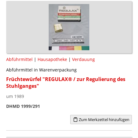
Abführmittel
|
Hausapotheke
|
Verdauung
Abführmittel in Warenverpackung
Früchtewürfel "REGULAX® / zur Regulierung des
Stuhlganges"
um 1989
DHMD 1999/291
Zum Merkzettel hinzufügen