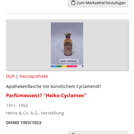
Zum Merkzettel hinzufügen
Duft
|
Hausapotheke
Apothekenflasche mit künstlichem Cyclamenöl?
Parfümessenz? "Heiko-Cyclamen"
1911- 1954
Heine & Co. A.G., Herstellung
DHMD 1993/1023