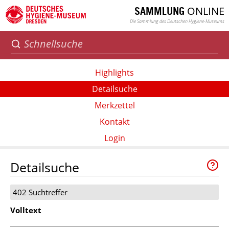
ONLINE
SAMMLUNG
Die Sammlung des Deutschen Hygiene-Museums
Highlights
Detailsuche
Merkzettel
Kontakt
Login
Detailsuche
402 Suchtreffer
Volltext