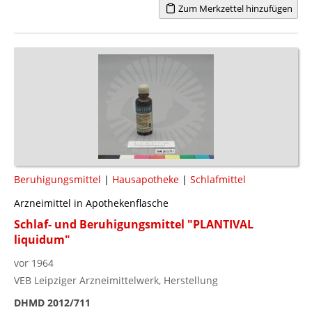
Zum Merkzettel hinzufügen
Beruhigungsmittel
|
Hausapotheke
|
Schlafmittel
Arzneimittel in Apothekenflasche
Schlaf- und Beruhigungsmittel "PLANTIVAL
liquidum"
vor 1964
VEB Leipziger Arzneimittelwerk, Herstellung
DHMD 2012/711