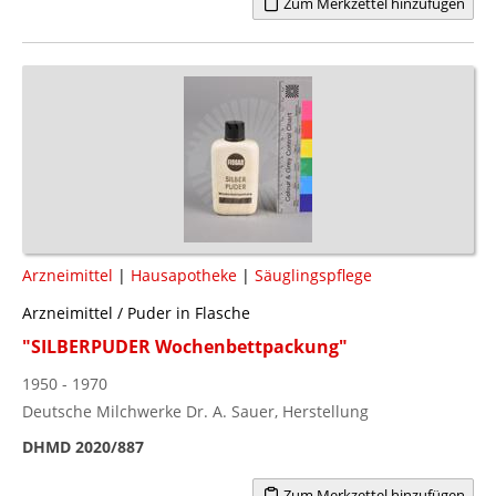
Zum Merkzettel hinzufügen
Arzneimittel
|
Hausapotheke
|
Säuglingspflege
Arzneimittel / Puder in Flasche
"SILBERPUDER Wochenbettpackung"
1950 - 1970
Deutsche Milchwerke Dr. A. Sauer, Herstellung
DHMD 2020/887
Zum Merkzettel hinzufügen