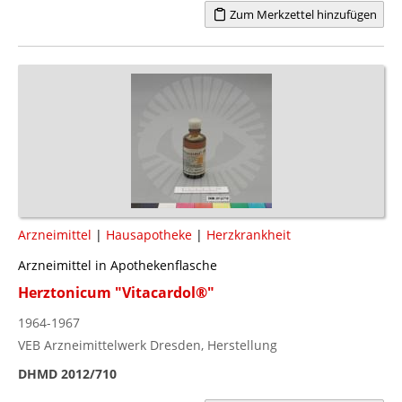
Zum Merkzettel hinzufügen
Arzneimittel
|
Hausapotheke
|
Herzkrankheit
Arzneimittel in Apothekenflasche
Herztonicum "Vitacardol®"
1964-1967
VEB Arzneimittelwerk Dresden, Herstellung
DHMD 2012/710