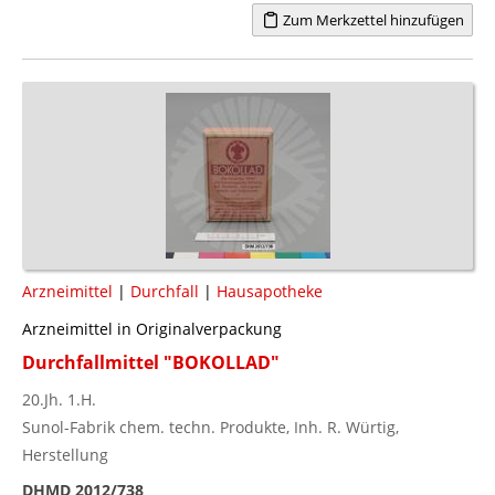
Zum Merkzettel hinzufügen
Arzneimittel
|
Durchfall
|
Hausapotheke
Arzneimittel in Originalverpackung
Durchfallmittel "BOKOLLAD"
20.Jh. 1.H.
Sunol-Fabrik chem. techn. Produkte, Inh. R. Würtig,
Herstellung
DHMD 2012/738