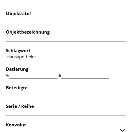
Objekttitel
Objektbezeichnung
Schlagwort
Datierung
Von:
Bis:
Beteiligte
Serie / Reihe
Konvolut