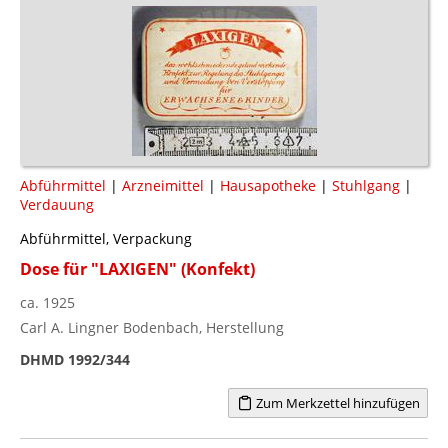
Abführmittel
|
Arzneimittel
|
Hausapotheke
|
Stuhlgang
|
Verdauung
Abführmittel, Verpackung
Dose für "LAXIGEN" (Konfekt)
ca. 1925
Carl A. Lingner Bodenbach, Herstellung
DHMD 1992/344
Zum Merkzettel hinzufügen