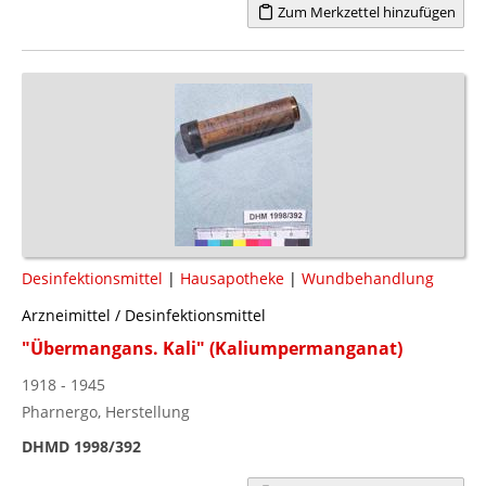
Zum Merkzettel hinzufügen
Desinfektionsmittel
|
Hausapotheke
|
Wundbehandlung
Arzneimittel / Desinfektionsmittel
"Übermangans. Kali" (Kaliumpermanganat)
1918 - 1945
Pharnergo, Herstellung
DHMD 1998/392