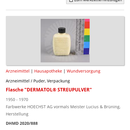
Arzneimittel
|
Hausapotheke
|
Wundversorgung
Arzneimittel / Puder, Verpackung
Flasche "DERMATOL® STREUPULVER"
1950 - 1970
Farbwerke HOECHST AG vormals Meister Lucius & Brüning,
Herstellung
DHMD 2020/888