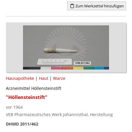
Zum Merkzettel hinzufügen
Hausapotheke
|
Haut
|
Warze
Arzneimittel Höllensteinstift
"Höllensteinstift"
vor 1964
VEB Pharmazeutisches Werk Johannisthal, Herstellung
DHMD 2011/462