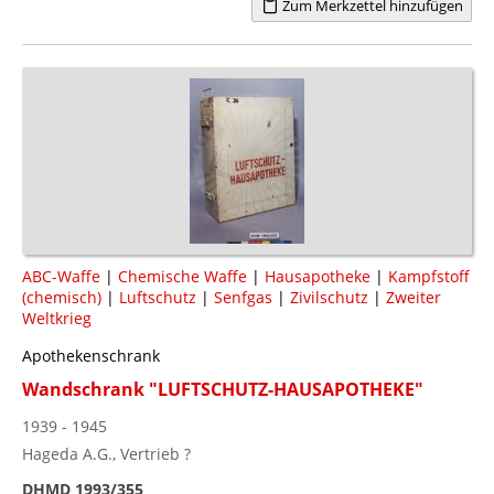
Zum Merkzettel hinzufügen
ABC-Waffe
|
Chemische Waffe
|
Hausapotheke
|
Kampfstoff
(chemisch)
|
Luftschutz
|
Senfgas
|
Zivilschutz
|
Zweiter
Weltkrieg
Apothekenschrank
Wandschrank "LUFTSCHUTZ-HAUSAPOTHEKE"
1939 - 1945
Hageda A.G., Vertrieb ?
DHMD 1993/355