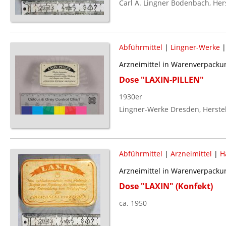
Carl A. Lingner Bodenbach, Her
Abführmittel
|
Lingner-Werke
Arzneimittel in Warenverpacku
Dose "LAXIN-PILLEN"
1930er
Lingner-Werke Dresden, Herste
Abführmittel
|
Arzneimittel
|
H
Arzneimittel in Warenverpacku
Dose "LAXIN" (Konfekt)
ca. 1950