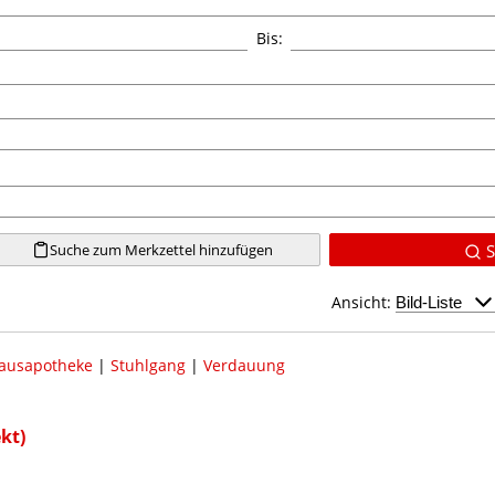
Bis:
Suche zum Merkzettel hinzufügen
S
Ansicht:
ausapotheke
|
Stuhlgang
|
Verdauung
kt)