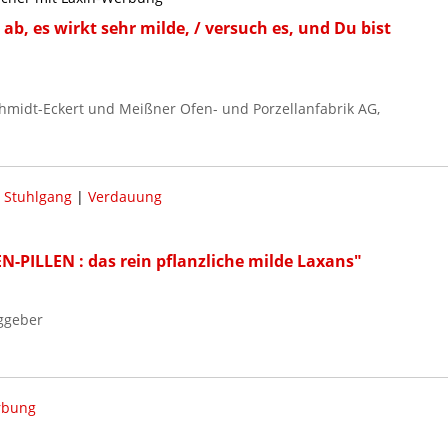
ab, es wirkt sehr milde, / versuch es, und Du bist
chmidt-Eckert und Meißner Ofen- und Porzellanfabrik AG,
|
Stuhlgang
|
Verdauung
N-PILLEN : das rein pflanzliche milde Laxans"
ggeber
rbung