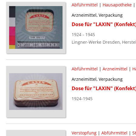
Abführmittel
|
Hausapotheke
Arzneimittel, Verpackung
Dose für "LAXIN" (Konfekt
1924 - 1945
Lingner-Werke Dresden, Herste
Abführmittel
|
Arzneimittel
|
H
Arzneimittel, Verpackung
Dose für "LAXIN" (Konfekt
1924-1945
Verstopfung
|
Abführmittel
|
S