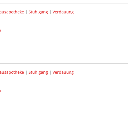
ausapotheke
|
Stuhlgang
|
Verdauung
)
ausapotheke
|
Stuhlgang
|
Verdauung
)