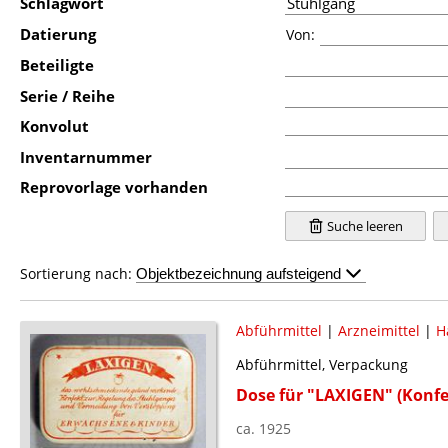
Schlagwort
Datierung
Von:
Beteiligte
Serie / Reihe
Konvolut
Inventarnummer
Reprovorlage vorhanden
Suche leeren
Sortierung nach:
Abführmittel
|
Arzneimittel
|
H
Abführmittel, Verpackung
Dose für "LAXIGEN" (Konfe
ca. 1925