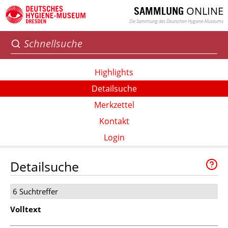
ONLINE
SAMMLUNG
Die Sammlung des Deutschen Hygiene-Museums
Highlights
Detailsuche
Merkzettel
Kontakt
Login
Detailsuche
6 Suchtreffer
Volltext