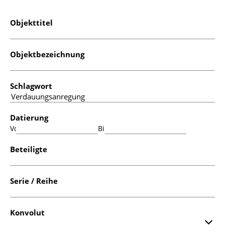
Objekttitel
Objektbezeichnung
Schlagwort
Datierung
Von:
Bis:
Beteiligte
Serie / Reihe
Konvolut