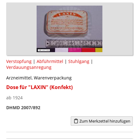
Verstopfung
|
Abführmittel
|
Stuhlgang
|
Verdauungsanregung
Arzneimittel, Warenverpackung
Dose für "LAXIN" (Konfekt)
ab 1924
DHMD 2007/892
Zum Merkzettel hinzufügen