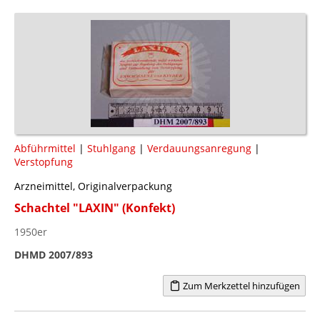
Abführmittel
|
Stuhlgang
|
Verdauungsanregung
|
Verstopfung
Arzneimittel, Originalverpackung
Schachtel "LAXIN" (Konfekt)
1950er
DHMD 2007/893
Zum Merkzettel hinzufügen