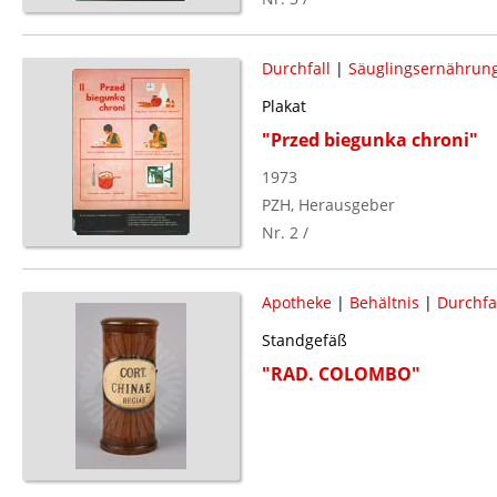
Durchfall
|
Säuglingsernährun
Plakat
"Przed biegunka chroni"
1973
PZH, Herausgeber
Nr. 2 /
Apotheke
|
Behältnis
|
Durchfa
Standgefäß
"RAD. COLOMBO"