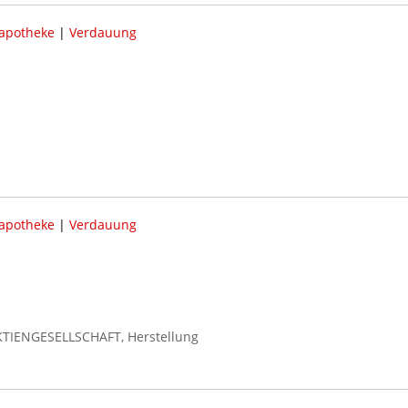
apotheke
|
Verdauung
apotheke
|
Verdauung
KTIENGESELLSCHAFT, Herstellung