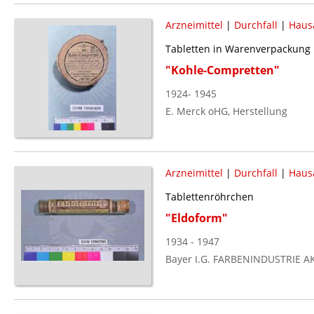
Arzneimittel
|
Durchfall
|
Haus
Tabletten in Warenverpackung
"Kohle-Compretten"
1924- 1945
E. Merck oHG, Herstellung
Arzneimittel
|
Durchfall
|
Haus
Tablettenröhrchen
"Eldoform"
1934 - 1947
Bayer I.G. FARBENINDUSTRIE A