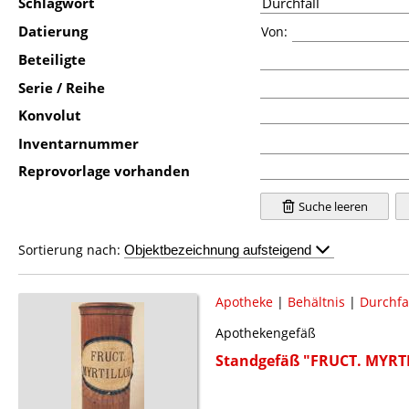
Schlagwort
Datierung
Von:
Beteiligte
Serie / Reihe
Konvolut
Inventarnummer
Reprovorlage vorhanden
Suche leeren
Sortierung nach:
Apotheke
|
Behältnis
|
Durchfa
Apothekengefäß
Standgefäß "FRUCT. MYRT