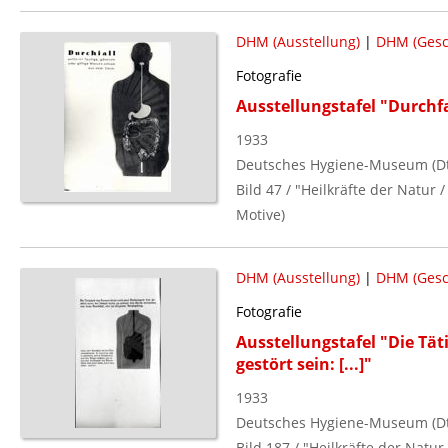
DHM (Ausstellung)
|
DHM (Gesc
Fotografie
Ausstellungstafel "Durchfa
1933
Deutsches Hygiene-Museum (Dt.
Bild 47 / "Heilkräfte der Natur
Motive)
DHM (Ausstellung)
|
DHM (Gesc
Fotografie
Ausstellungstafel "Die Tä
gestört sein: [...]"
1933
Deutsches Hygiene-Museum (Dt.
Bild 187 / "Heilkräfte der Natu