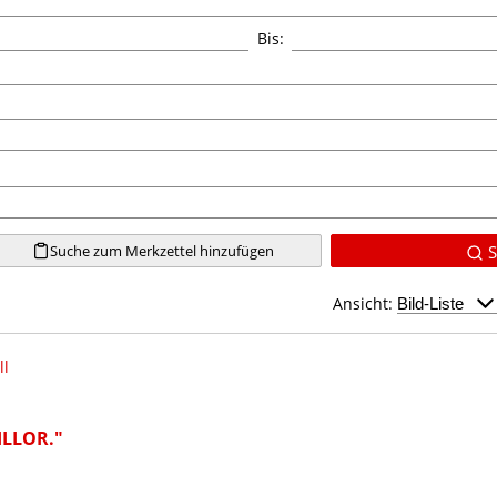
Bis:
Suche zum Merkzettel hinzufügen
S
Ansicht:
ll
ILLOR."