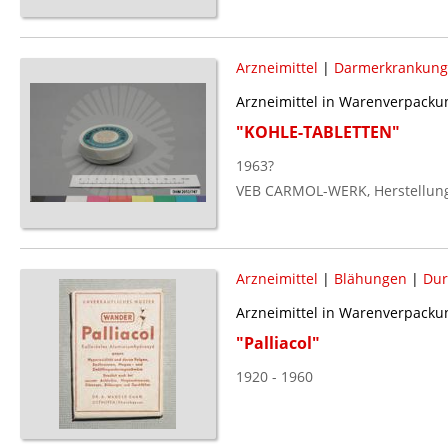
Arzneimittel
|
Darmerkrankung
Arzneimittel in Warenverpacku
"KOHLE-TABLETTEN"
1963?
VEB CARMOL-WERK, Herstellun
Arzneimittel
|
Blähungen
|
Dur
Arzneimittel in Warenverpackun
"Palliacol"
1920 - 1960