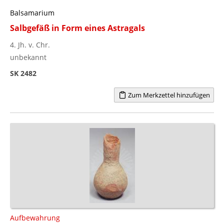
Balsamarium
Salbgefäß in Form eines Astragals
4. Jh. v. Chr.
unbekannt
SK 2482
Zum Merkzettel hinzufügen
Aufbewahrung