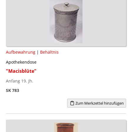
Aufbewahrung
|
Behältnis
Apothekendose
"Macisblüte"
Anfang 19. Jh.
SK 783
Zum Merkzettel hinzufügen