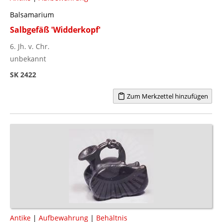
Balsamarium
Salbgefäß 'Widderkopf'
6. Jh. v. Chr.
unbekannt
SK 2422
Zum Merkzettel hinzufügen
Antike
|
Aufbewahrung
|
Behältnis