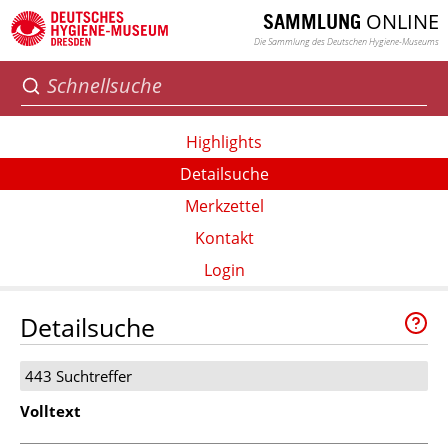
ONLINE
SAMMLUNG
Die Sammlung des Deutschen Hygiene-Museums
Highlights
Detailsuche
Merkzettel
Kontakt
Login
Detailsuche
443 Suchtreffer
Volltext