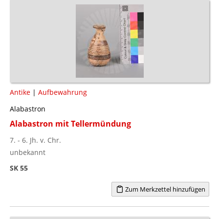
Antike
|
Aufbewahrung
Alabastron
Alabastron mit Tellermündung
7. - 6. Jh. v. Chr.
unbekannt
SK 55
Zum Merkzettel hinzufügen