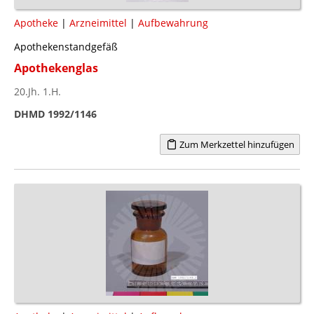
Apotheke
|
Arzneimittel
|
Aufbewahrung
Apothekenstandgefäß
Apothekenglas
20.Jh. 1.H.
DHMD 1992/1146
Zum Merkzettel hinzufügen