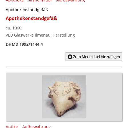
Apothekenstandgefäß
Apothekenstandgefäß
ca. 1960
VEB Glaswerke Ilmenau, Herstellung
DHMD 1992/1144.4
Zum Merkzettel hinzufügen
Antike
|
Aufbewahrung