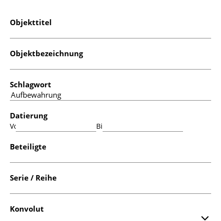
Objekttitel
Objektbezeichnung
Schlagwort
Datierung
Von:
Bis:
Beteiligte
Serie / Reihe
Konvolut