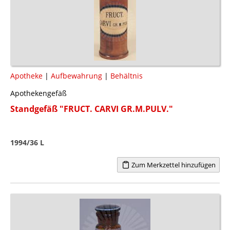
Apotheke
|
Aufbewahrung
|
Behältnis
Apothekengefäß
Standgefäß "FRUCT. CARVI GR.M.PULV."
1994/36 L
Zum Merkzettel hinzufügen