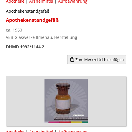
Apotheke
|
Arzneimittel
|
Aufbewahrung
Apothekenstandgefäß
Apothekenstandgefäß
ca. 1960
VEB Glaswerke Ilmenau, Herstellung
DHMD 1992/1144.2
Zum Merkzettel hinzufügen
Apotheke
|
Arzneimittel
|
Aufbewahrung