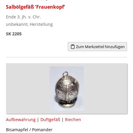
Salbölgefäß 'Frauenkopf'
Ende 3. Jh. v. Chr.
unbekannt, Herstellung
SK 2205
Zum Merkzettel hinzufügen
Aufbewahrung
|
Duftgefäß
|
Riechen
Bisamapfel / Pomander