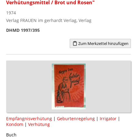
Verhütungsmittel / Brot und Rosen"
1974
Verlag FRAUEN im gerhardt Verlag, Verlag
DHMD 1997/395
Zum Merkzettel hinzufügen
Empfängnisverhütung
|
Geburtenregelung
|
Irrigator
|
Kondom
|
Verhütung
Buch