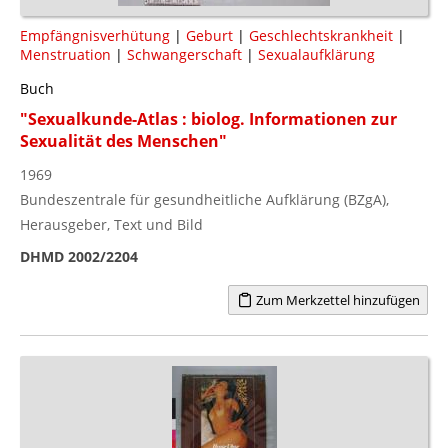
Empfängnisverhütung
|
Geburt
|
Geschlechtskrankheit
|
Menstruation
|
Schwangerschaft
|
Sexualaufklärung
Buch
"Sexualkunde-Atlas : biolog. Informationen zur
Sexualität des Menschen"
1969
Bundeszentrale für gesundheitliche Aufklärung (BZgA),
Herausgeber, Text und Bild
DHMD 2002/2204
Zum Merkzettel hinzufügen