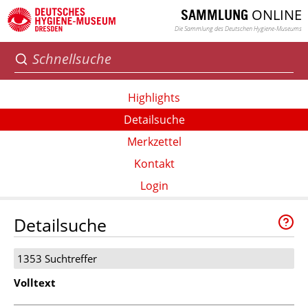
ONLINE
SAMMLUNG
Die Sammlung des Deutschen Hygiene-Museums
Highlights
Detailsuche
Merkzettel
Kontakt
Login
Detailsuche
1353 Suchtreffer
Volltext