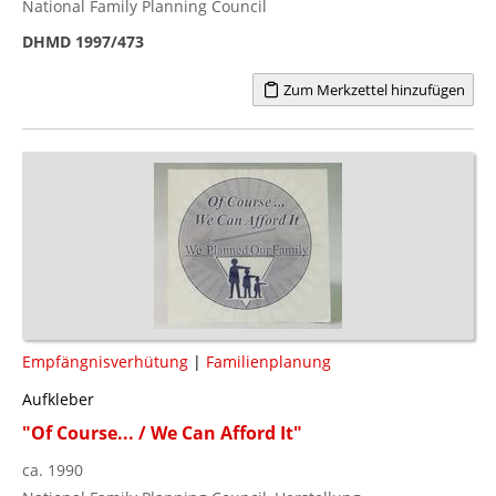
National Family Planning Council
DHMD 1997/473
Zum Merkzettel hinzufügen
Empfängnisverhütung
|
Familienplanung
Aufkleber
"Of Course... / We Can Afford It"
ca. 1990