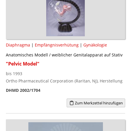
Diaphragma
|
Empfängnisverhütung
|
Gynäkologie
Anatomisches Modell / weiblicher Genitalapparat auf Stativ
"Pelvic Model"
bis 1993
Ortho Pharmaceutical Corporation (Raritan, NJ), Herstellung
DHMD 2002/1704
Zum Merkzettel hinzufügen