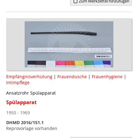
Zum Merkzettel hinzufügen
Empfängnisverhütung
|
Frauendusche
|
Frauenhygiene
|
Intimpflege
Ansatzrohr Spülapparat
Spülapparat
1950 - 1969
DHMD 2016/151.1
Reprovorlage vorhanden