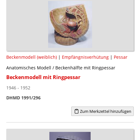
Beckenmodell (weiblich)
|
Empfängnisverhütung
|
Pessar
Anatomisches Modell / Beckenhälfte mit Ringpessar
Beckenmodell mit Ringpessar
1946 - 1952
DHMD 1991/296
Zum Merkzettel hinzufügen