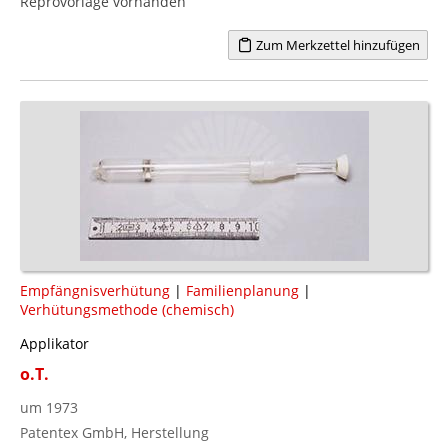
Reprovorlage vorhanden
Zum Merkzettel hinzufügen
Empfängnisverhütung
|
Familienplanung
|
Verhütungsmethode (chemisch)
Applikator
o.T.
um 1973
Patentex GmbH, Herstellung