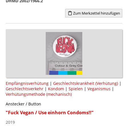
DHMD 2002/1966.2
Zum Merkzettel hinzufügen
Empfängnisverhütung
|
Geschlechtskrankheit (Verhütung)
|
Geschlechtsverkehr
|
Kondom
|
Spielen
|
Veganismus
|
Verhütungsmethode (mechanisch)
Anstecker / Button
"Fuck Vegan / Use einhorn Condoms!!"
2019