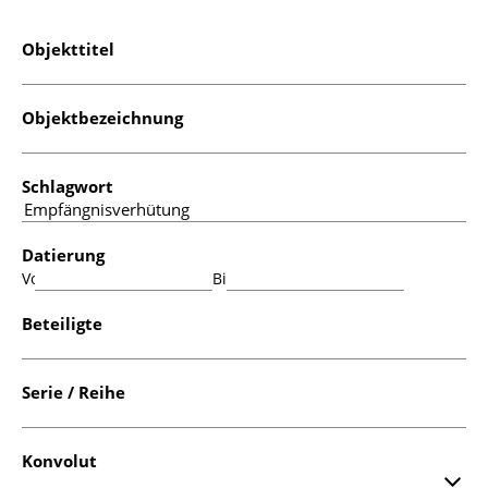
Objekttitel
Objektbezeichnung
Schlagwort
Datierung
Von:
Bis:
Beteiligte
Serie / Reihe
Konvolut