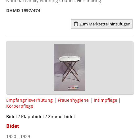
National Family Planning Council, Herstellung
DHMD 1997/474
Zum Merkzettel hinzufügen
Empfängnisverhütung
|
Frauenhygiene
|
Intimpflege
|
Körperpflege
Bidet / Klappbidet / Zimmerbidet
Bidet
1920 - 1929