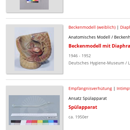
Beckenmodell (weiblich)
|
Diap
Anatomisches Modell / Beckenh
Beckenmodell mit Diaphr
1946 - 1952
Deutsches Hygiene-Museum / L
Empfängnisverhütung
|
Intimp
Ansatz Spülapparat
Spülapparat
ca. 1950er