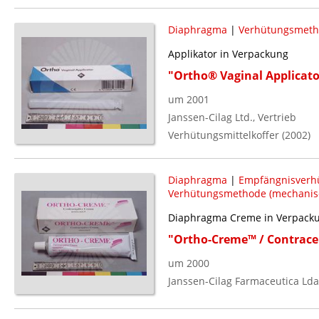
Diaphragma
|
Verhütungsmeth
Applikator in Verpackung
"Ortho® Vaginal Applicato
um 2001
Janssen-Cilag Ltd., Vertrieb
Verhütungsmittelkoffer (2002)
Diaphragma
|
Empfängnisverh
Verhütungsmethode (mechanis
Diaphragma Creme in Verpack
"Ortho-Creme™ / Contrace
um 2000
Janssen-Cilag Farmaceutica Lda.