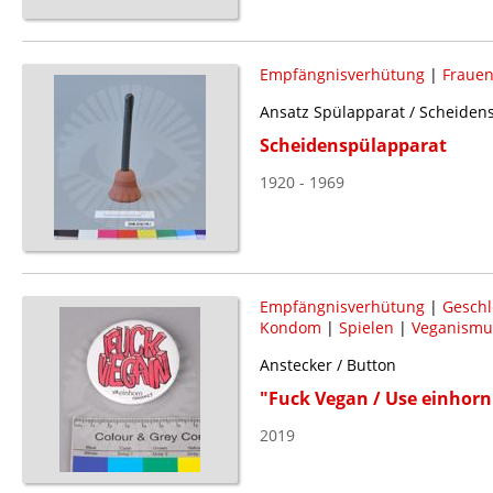
Empfängnisverhütung
|
Frauen
Ansatz Spülapparat / Scheiden
Scheidenspülapparat
1920 - 1969
Empfängnisverhütung
|
Geschl
Kondom
|
Spielen
|
Veganismu
Anstecker / Button
"Fuck Vegan / Use einhor
2019