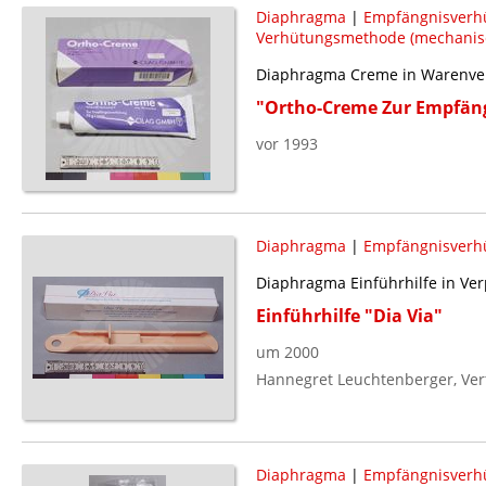
Diaphragma
|
Empfängnisverh
Verhütungsmethode (mechanis
Diaphragma Creme in Warenve
"Ortho-Creme Zur Empfän
vor 1993
Diaphragma
|
Empfängnisverh
Diaphragma Einführhilfe in Ve
Einführhilfe "Dia Via"
um 2000
Hannegret Leuchtenberger, Ver
Diaphragma
|
Empfängnisverh