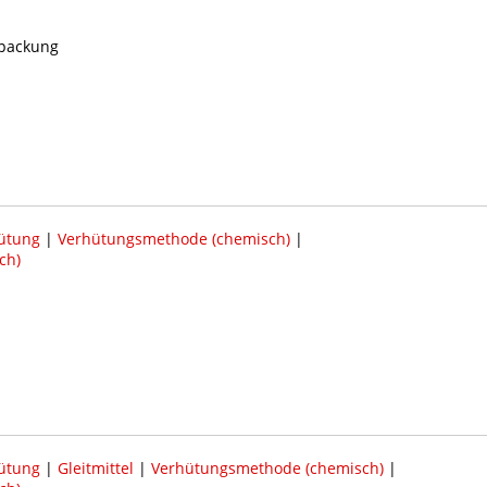
rpackung
ütung
|
Verhütungsmethode (chemisch)
|
ch)
ütung
|
Gleitmittel
|
Verhütungsmethode (chemisch)
|