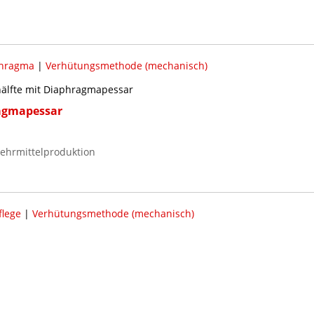
hragma
|
Verhütungsmethode (mechanisch)
älfte mit Diaphragmapessar
agmapessar
ehrmittelproduktion
flege
|
Verhütungsmethode (mechanisch)