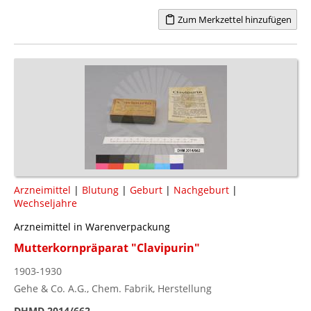
Zum Merkzettel hinzufügen
Arzneimittel
|
Blutung
|
Geburt
|
Nachgeburt
|
Wechseljahre
Arzneimittel in Warenverpackung
Mutterkornpräparat "Clavipurin"
1903-1930
Gehe & Co. A.G., Chem. Fabrik, Herstellung
DHMD 2014/662