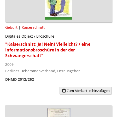
Geburt
|
Kaiserschnitt
Digitales Objekt / Broschüre
"Kaiserschnitt: Ja! Nein! Vielleicht? / eine
Informationsbroschüre in der der
Schwangerschaft"
2009
Berliner Hebammenverband, Herausgeber
DHMD 2012/262
Zum Merkzettel hinzufügen