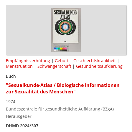
Empfängnisverhütung
|
Geburt
|
Geschlechtskrankheit
|
Menstruation
|
Schwangerschaft
|
Gesundheitsaufklärung
Buch
"Sexualkunde-Atlas / Biologische Informationen
zur Sexualität des Menschen"
1974
Bundeszentrale für gesundheitliche Aufklärung (BZgA),
Herausgeber
DHMD 2024/307