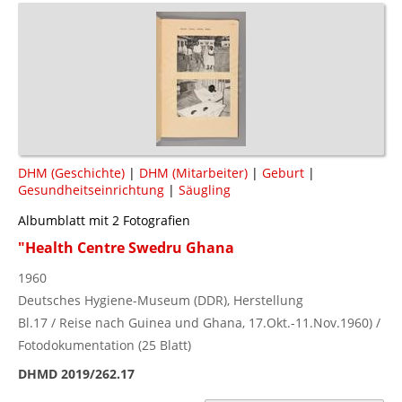
DHM (Geschichte)
|
DHM (Mitarbeiter)
|
Geburt
|
Gesundheitseinrichtung
|
Säugling
Albumblatt mit 2 Fotografien
"Health Centre Swedru Ghana
1960
Deutsches Hygiene-Museum (DDR), Herstellung
Bl.17 / Reise nach Guinea und Ghana, 17.Okt.-11.Nov.1960) /
Fotodokumentation (25 Blatt)
DHMD 2019/262.17