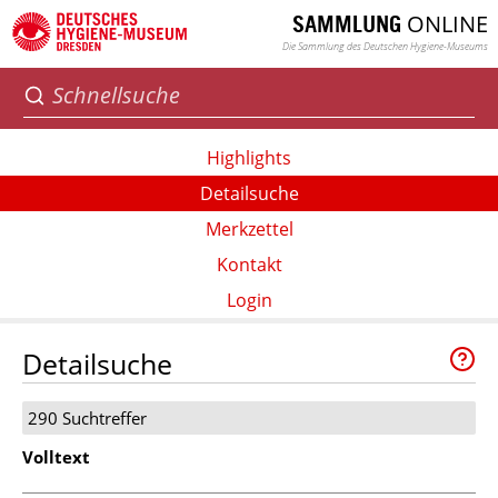
ONLINE
SAMMLUNG
Die Sammlung des Deutschen Hygiene-Museums
Highlights
Detailsuche
Merkzettel
Kontakt
Login
Detailsuche
290 Suchtreffer
Volltext