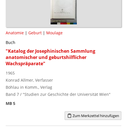
Anatomie
|
Geburt
|
Moulage
Buch
"Katalog der Josephinischen Sammlung
anatomischer und geburtshilflicher
Wachspräparate"
1965
Konrad Allmer, Verfasser
Böhlau in Komm., Verlag
Band 7 / "Studien zur Geschichte der Universität Wien"
MB 5
Zum Merkzettel hinzufügen