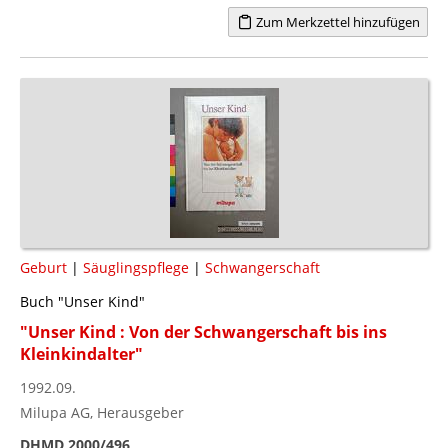
Zum Merkzettel hinzufügen
Geburt
|
Säuglingspflege
|
Schwangerschaft
Buch "Unser Kind"
"Unser Kind : Von der Schwangerschaft bis ins
Kleinkindalter"
1992.09.
Milupa AG, Herausgeber
DHMD 2000/496