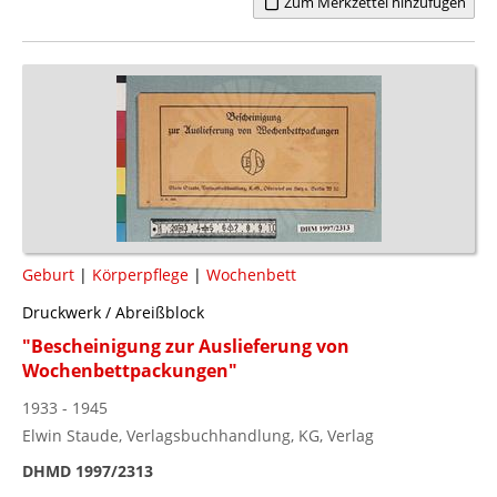
Zum Merkzettel hinzufügen
Geburt
|
Körperpflege
|
Wochenbett
Druckwerk / Abreißblock
"Bescheinigung zur Auslieferung von
Wochenbettpackungen"
1933 - 1945
Elwin Staude, Verlagsbuchhandlung, KG, Verlag
DHMD 1997/2313