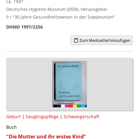
ca. 1947
Deutsches Hygiene-Museum (DDR), Herausgeber
9 / "30 Jahre Gesundheitswesen in der Sowjetunion"
DHMD 1997/2256
Zum Merkzettel hinzufügen
Geburt
|
Säuglingspflege
|
Schwangerschaft
Buch
"Die Mutter und ihr erstes Kind"