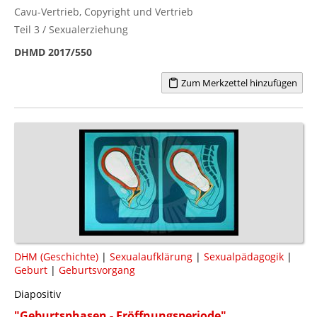
Cavu-Vertrieb, Copyright und Vertrieb
Teil 3 / Sexualerziehung
DHMD 2017/550
Zum Merkzettel hinzufügen
DHM (Geschichte)
|
Sexualaufklärung
|
Sexualpädagogik
|
Geburt
|
Geburtsvorgang
Diapositiv
"Geburtsphasen - Eröffnungsperiode"