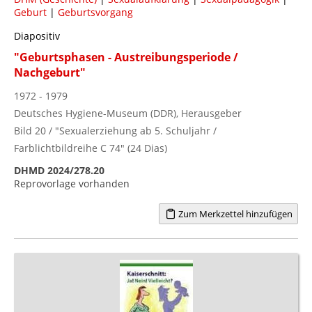
Geburt
|
Geburtsvorgang
Diapositiv
"Geburtsphasen - Austreibungsperiode /
Nachgeburt"
1972 - 1979
Deutsches Hygiene-Museum (DDR), Herausgeber
Bild 20 / "Sexualerziehung ab 5. Schuljahr /
Farblichtbildreihe C 74" (24 Dias)
DHMD 2024/278.20
Reprovorlage vorhanden
Zum Merkzettel hinzufügen