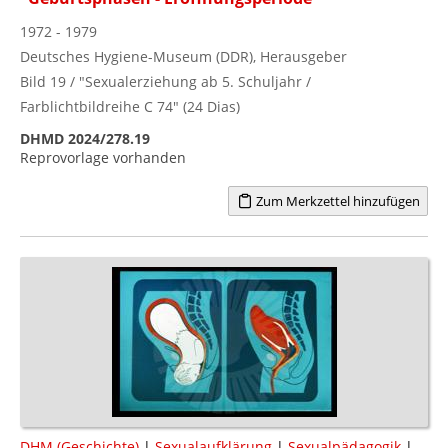
1972 - 1979
Deutsches Hygiene-Museum (DDR), Herausgeber
Bild 19 / "Sexualerziehung ab 5. Schuljahr /
Farblichtbildreihe C 74" (24 Dias)
DHMD 2024/278.19
Reprovorlage vorhanden
Zum Merkzettel hinzufügen
DHM (Geschichte)
|
Sexualaufklärung
|
Sexualpädagogik
|