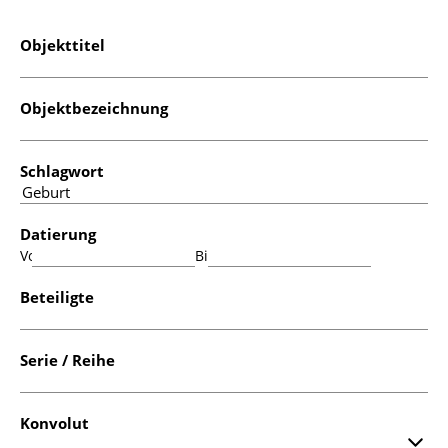
Objekttitel
Objektbezeichnung
Schlagwort
Datierung
Von:
Bis:
Beteiligte
Serie / Reihe
Konvolut