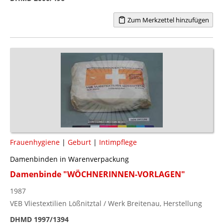
Zum Merkzettel hinzufügen
Frauenhygiene
|
Geburt
|
Intimpflege
Damenbinden in Warenverpackung
Damenbinde "WÖCHNERINNEN-VORLAGEN"
1987
VEB Vliestextilien Lößnitztal / Werk Breitenau, Herstellung
DHMD 1997/1394