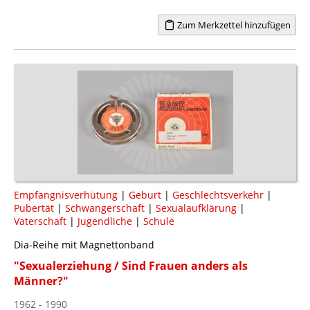
Zum Merkzettel hinzufügen
Empfängnisverhütung
|
Geburt
|
Geschlechtsverkehr
|
Pubertät
|
Schwangerschaft
|
Sexualaufklärung
|
Vaterschaft
|
Jugendliche
|
Schule
Dia-Reihe mit Magnettonband
"Sexualerziehung / Sind Frauen anders als
Männer?"
1962 - 1990