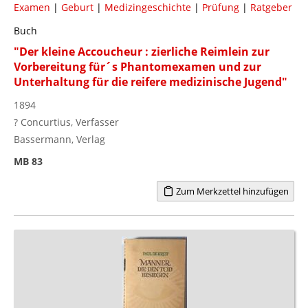
Examen
|
Geburt
|
Medizingeschichte
|
Prüfung
|
Ratgeber
Buch
"Der kleine Accoucheur : zierliche Reimlein zur
Vorbereitung für´s Phantomexamen und zur
Unterhaltung für die reifere medizinische Jugend"
1894
? Concurtius, Verfasser
Bassermann, Verlag
MB 83
Zum Merkzettel hinzufügen