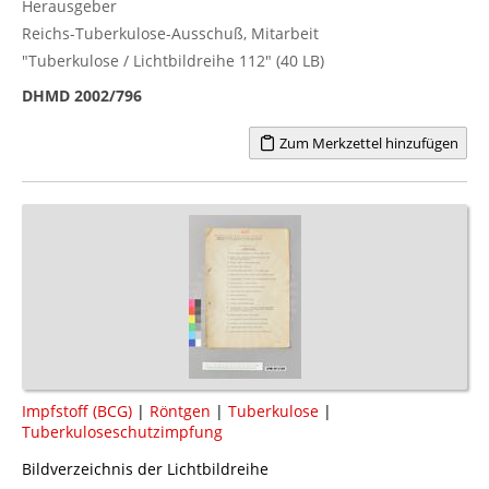
Herausgeber
Reichs-Tuberkulose-Ausschuß, Mitarbeit
"Tuberkulose / Lichtbildreihe 112" (40 LB)
DHMD 2002/796
Zum Merkzettel hinzufügen
Impfstoff (BCG)
|
Röntgen
|
Tuberkulose
|
Tuberkuloseschutzimpfung
Bildverzeichnis der Lichtbildreihe