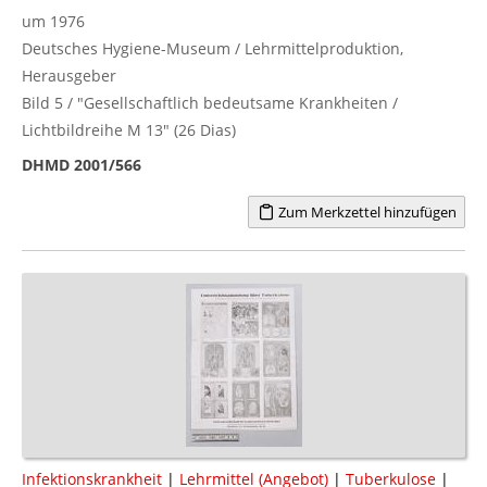
um 1976
Deutsches Hygiene-Museum / Lehrmittelproduktion,
Herausgeber
Bild 5 / "Gesellschaftlich bedeutsame Krankheiten /
Lichtbildreihe M 13" (26 Dias)
DHMD 2001/566
Zum Merkzettel hinzufügen
Infektionskrankheit
|
Lehrmittel (Angebot)
|
Tuberkulose
|