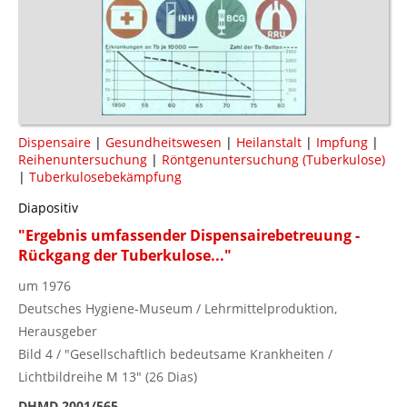
Dispensaire
|
Gesundheitswesen
|
Heilanstalt
|
Impfung
|
Reihenuntersuchung
|
Röntgenuntersuchung (Tuberkulose)
|
Tuberkulosebekämpfung
Diapositiv
"Ergebnis umfassender Dispensairebetreuung -
Rückgang der Tuberkulose..."
um 1976
Deutsches Hygiene-Museum / Lehrmittelproduktion,
Herausgeber
Bild 4 / "Gesellschaftlich bedeutsame Krankheiten /
Lichtbildreihe M 13" (26 Dias)
DHMD 2001/565