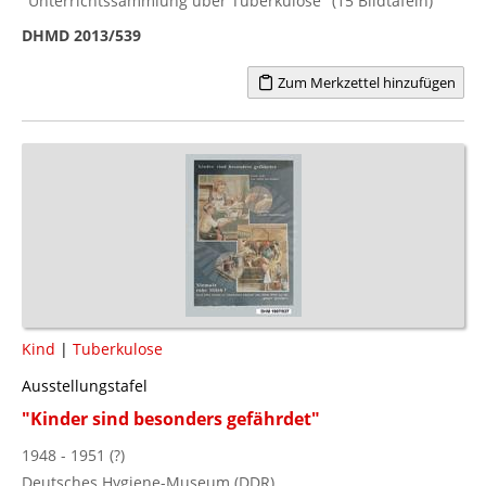
"Unterrichtssammlung über Tuberkulose" (15 Bildtafeln)
DHMD 2013/539
Zum Merkzettel hinzufügen
Kind
|
Tuberkulose
Ausstellungstafel
"Kinder sind besonders gefährdet"
1948 - 1951 (?)
Deutsches Hygiene-Museum (DDR)