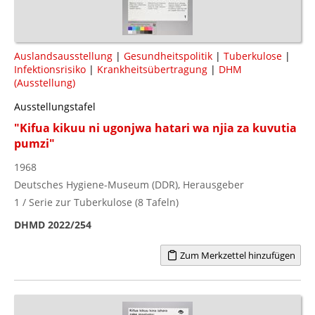
Auslandsausstellung
|
Gesundheitspolitik
|
Tuberkulose
|
Infektionsrisiko
|
Krankheitsübertragung
|
DHM
(Ausstellung)
Ausstellungstafel
"Kifua kikuu ni ugonjwa hatari wa njia za kuvutia
pumzi"
1968
Deutsches Hygiene-Museum (DDR), Herausgeber
1 / Serie zur Tuberkulose (8 Tafeln)
DHMD 2022/254
Zum Merkzettel hinzufügen