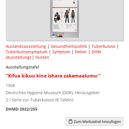
Auslandsausstellung
|
Gesundheitspolitik
|
Tuberkulose
|
Tuberkulosesymptom
|
Symptom
|
Fieber
|
DHM
(Ausstellung)
|
Husten
Ausstellungstafel
"Kifua kikuu kina ishara zakemaalumu:"
1968
Deutsches Hygiene-Museum (DDR), Herausgeber
2 / Serie zur Tuberkulose (8 Tafeln)
DHMD 2022/255
Zum Merkzettel hinzufügen