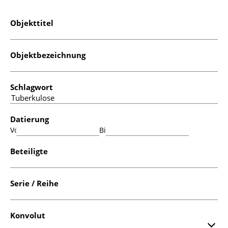
Objekttitel
Objektbezeichnung
Schlagwort
Datierung
Von:
Bis:
Beteiligte
Serie / Reihe
Konvolut