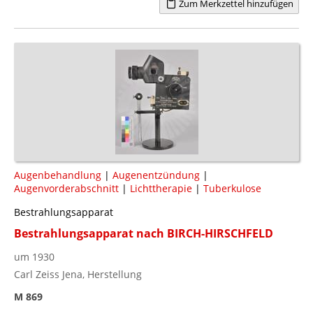
Zum Merkzettel hinzufügen
Augenbehandlung
|
Augenentzündung
|
Augenvorderabschnitt
|
Lichttherapie
|
Tuberkulose
Bestrahlungsapparat
Bestrahlungsapparat nach BIRCH-HIRSCHFELD
um 1930
Carl Zeiss Jena, Herstellung
M 869