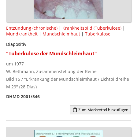
Entzündung (chronische)
|
Krankheitsbild (Tuberkulose)
|
Mundkrankheit
|
Mundschleimhaut
|
Tuberkulose
Diapositiv
"Tuberkulose der Mundschleimhaut"
um 1977
W. Bethmann, Zusammenstellung der Reihe
Bild 15 / "Erkrankung der Mundschleimhaut / Lichtbildreihe
M 29" (28 Dias)
DHMD 2001/546
Zum Merkzettel hinzufügen