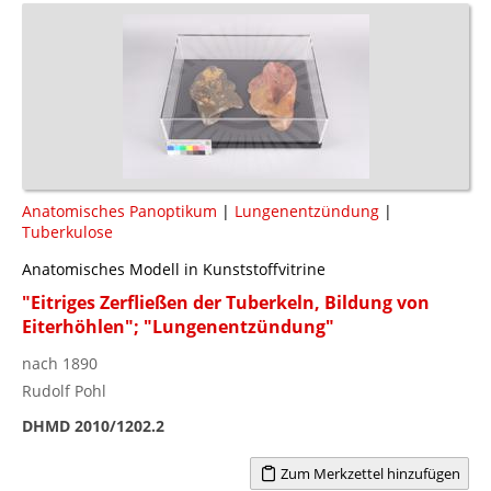
Anatomisches Panoptikum
|
Lungenentzündung
|
Tuberkulose
Anatomisches Modell in Kunststoffvitrine
"Eitriges Zerfließen der Tuberkeln, Bildung von
Eiterhöhlen"; "Lungenentzündung"
nach 1890
Rudolf Pohl
DHMD 2010/1202.2
Zum Merkzettel hinzufügen