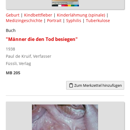
Geburt
|
Kindbettfieber
|
Kinderlähmung (spinale)
|
Medizingeschichte
|
Portrait
|
Syphilis
|
Tuberkulose
Buch
"Männer die den Tod besiegen"
1938
Paul de Kruif, Verfasser
Füssli, Verlag
MB 205
Zum Merkzettel hinzufügen