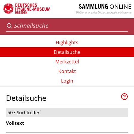
ONLINE
SAMMLUNG
Die Sammlung des Deutschen Hygiene-Museums
Highlights
Detailsuche
Merkzettel
Kontakt
Login
Detailsuche
507 Suchtreffer
Volltext