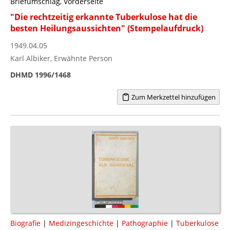
Briefumschlag, Vorderseite
"Die rechtzeitig erkannte Tuberkulose hat die
besten Heilungsaussichten" (Stempelaufdruck)
1949.04.05
Karl Albiker, Erwähnte Person
DHMD 1996/1468
Zum Merkzettel hinzufügen
Biografie
|
Medizingeschichte
|
Pathographie
|
Tuberkulose