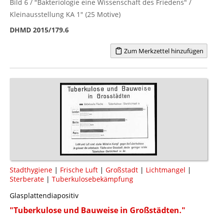
Bild 6 / "Bakteriologie eine Wissenschaft des Friedens" /
Kleinausstellung KA 1" (25 Motive)
DHMD 2015/179.6
Zum Merkzettel hinzufügen
Stadthygiene
|
Frische Luft
|
Großstadt
|
Lichtmangel
|
Sterberate
|
Tuberkulosebekämpfung
Glasplattendiapositiv
"Tuberkulose und Bauweise in Großstädten."