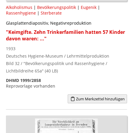
Alkoholismus
|
Bevölkerungspolitik
|
Eugenik
|
Rassenhygiene
|
Sterberate
Glasplattendiapositiv, Negativreproduktion
"Keimgifte. Zehn Trinkerfamilien hatten 57 Kinder
davon waren: ..."
1933
Deutsches Hygiene-Museum / Lehrmittelproduktion
Bild 32 / "Bevölkerungspolitik und Rassenhygiene /
Lichtbildreihe 65a" (40 LB)
DHMD 1999/2858
Reprovorlage vorhanden
Zum Merkzettel hinzufügen