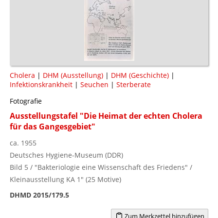
Cholera
|
DHM (Ausstellung)
|
DHM (Geschichte)
|
Infektionskrankheit
|
Seuchen
|
Sterberate
Fotografie
Ausstellungstafel "Die Heimat der echten Cholera
für das Gangesgebiet"
ca. 1955
Deutsches Hygiene-Museum (DDR)
Bild 5 / "Bakteriologie eine Wissenschaft des Friedens" /
Kleinausstellung KA 1" (25 Motive)
DHMD 2015/179.5
Zum Merkzettel hinzufügen