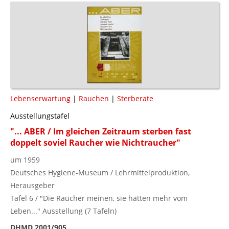
Lebenserwartung
|
Rauchen
|
Sterberate
Ausstellungstafel
"... ABER / Im gleichen Zeitraum sterben fast
doppelt soviel Raucher wie Nichtraucher"
um 1959
Deutsches Hygiene-Museum / Lehrmittelproduktion,
Herausgeber
Tafel 6 / "Die Raucher meinen, sie hätten mehr vom
Leben..." Ausstellung (7 Tafeln)
DHMD 2001/905