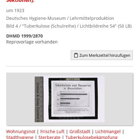
um 1923
Deutsches Hygiene-Museum / Lehrmittelproduktion
Bild 4 / "Tuberkulose (Schulreihe) / Lichtbildreihe 54" (50 LB)
DHMD 1999/2870
Reprovorlage vorhanden
Zum Merkzettel hinzufügen
Wohnungsnot
|
Frische Luft
|
Großstadt
|
Lichtmangel
|
Städthygiene
|
Sterberate
|
Tuberkulosebekämpfung