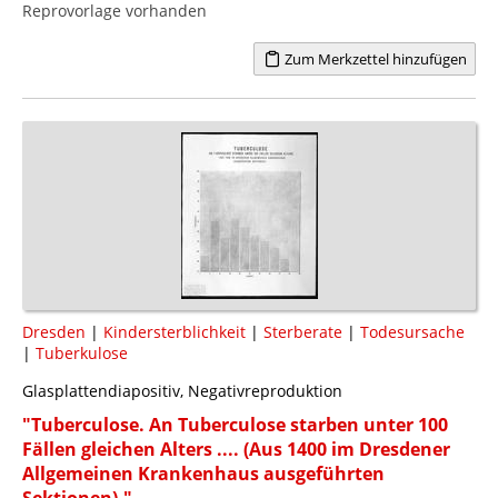
Reprovorlage vorhanden
Zum Merkzettel hinzufügen
Dresden
|
Kindersterblichkeit
|
Sterberate
|
Todesursache
|
Tuberkulose
Glasplattendiapositiv, Negativreproduktion
"Tuberculose. An Tuberculose starben unter 100
Fällen gleichen Alters .... (Aus 1400 im Dresdener
Allgemeinen Krankenhaus ausgeführten
Sektionen)."