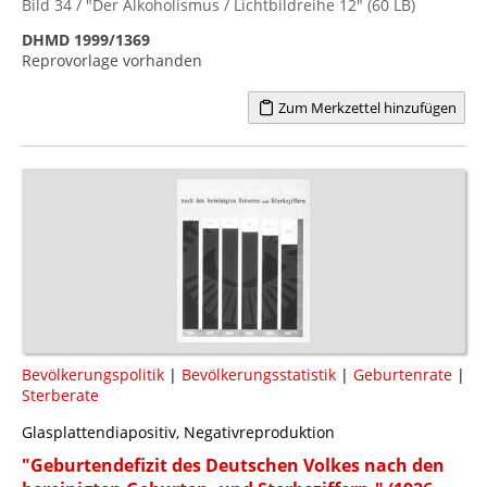
Bild 34 / "Der Alkoholismus / Lichtbildreihe 12" (60 LB)
DHMD 1999/1369
Reprovorlage vorhanden
Zum Merkzettel hinzufügen
Bevölkerungspolitik
|
Bevölkerungsstatistik
|
Geburtenrate
|
Sterberate
Glasplattendiapositiv, Negativreproduktion
"Geburtendefizit des Deutschen Volkes nach den