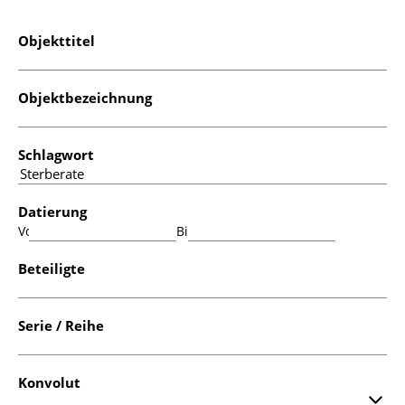
Objekttitel
Objektbezeichnung
Schlagwort
Datierung
Von:
Bis:
Beteiligte
Serie / Reihe
Konvolut