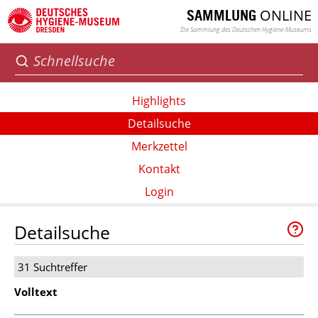
ONLINE
SAMMLUNG
Die Sammlung des Deutschen Hygiene-Museums
Highlights
Detailsuche
Merkzettel
Kontakt
Login
Detailsuche
31 Suchtreffer
Volltext