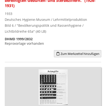
bereinigten Geburten- und Sterbeziffern." (1926-
1931)
1933
Deutsches Hygiene-Museum / Lehrmittelproduktion
Bild 6 / "Bevölkerungspolitik und Rassenhygiene /
Lichtbildreihe 65a" (40 LB)
DHMD 1999/2832
Reprovorlage vorhanden
Zum Merkzettel hinzufügen