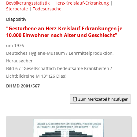
Bevölkerungsstatistik
|
Herz-Kreislauf-Erkrankung
|
Sterberate
|
Todesursache
Diapositiv
"Gestorbene an Herz-Kreislauf-Erkrankungen je
10.000 Einwohner nach Alter und Geschlecht"
um 1976
Deutsches Hygiene-Museum / Lehrmittelproduktion,
Herausgeber
Bild 6 / "Gesellschaftlich bedeutsame Krankheiten /
Lichtbildreihe M 13" (26 Dias)
DHMD 2001/567
Zum Merkzettel hinzufügen