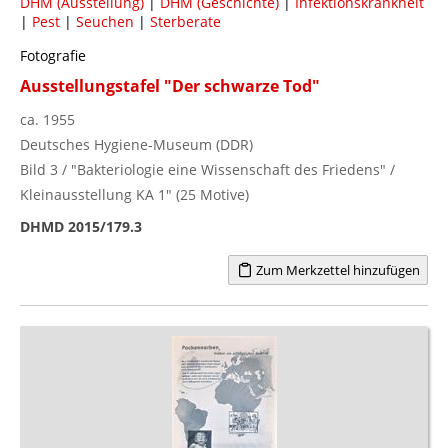
DHM (Ausstellung)
|
DHM (Geschichte)
|
Infektionskrankheit
|
Pest
|
Seuchen
|
Sterberate
Fotografie
Ausstellungstafel "Der schwarze Tod"
ca. 1955
Deutsches Hygiene-Museum (DDR)
Bild 3 / "Bakteriologie eine Wissenschaft des Friedens" /
Kleinausstellung KA 1" (25 Motive)
DHMD 2015/179.3
Zum Merkzettel hinzufügen