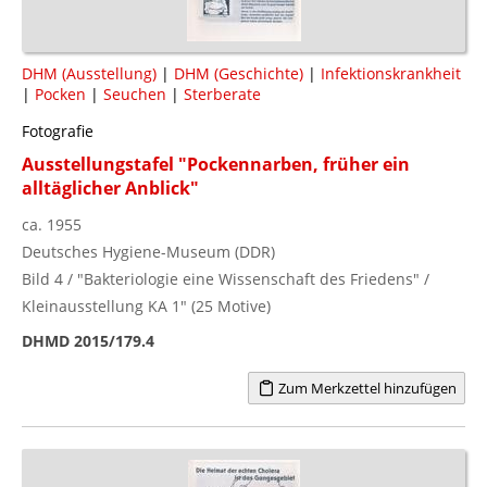
DHM (Ausstellung)
|
DHM (Geschichte)
|
Infektionskrankheit
|
Pocken
|
Seuchen
|
Sterberate
Fotografie
Ausstellungstafel "Pockennarben, früher ein
alltäglicher Anblick"
ca. 1955
Deutsches Hygiene-Museum (DDR)
Bild 4 / "Bakteriologie eine Wissenschaft des Friedens" /
Kleinausstellung KA 1" (25 Motive)
DHMD 2015/179.4
Zum Merkzettel hinzufügen