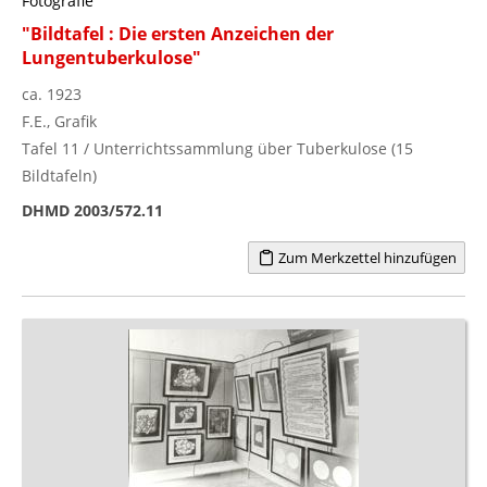
Fotografie
"Bildtafel : Die ersten Anzeichen der
Lungentuberkulose"
ca. 1923
F.E., Grafik
Tafel 11 / Unterrichtssammlung über Tuberkulose (15
Bildtafeln)
DHMD 2003/572.11
Zum Merkzettel hinzufügen