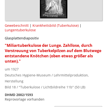
Gewebeschnitt
|
Krankheitsbild (Tuberkulose)
|
Lungentuberkulose
Glasplattendiapositiv
"Miliartuberkulose der Lunge. Zahllose, durch
Verstreuung von Tuberkelpilzen auf dem Blutwege
entstandene Knötchen (oben etwas größer als
unten)."
um 1927
Deutsches Hygiene-Museum / Lehrmittelproduktion,
Herstellung
Bild 18 / "Tuberkulose / Lichtbildreihe 11b" (50 LB)
DHMD 2002/1593
Reprovorlage vorhanden