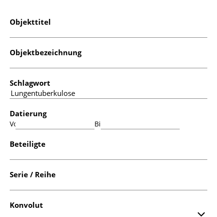
Objekttitel
Objektbezeichnung
Schlagwort
Datierung
Von:
Bis:
Beteiligte
Serie / Reihe
Konvolut