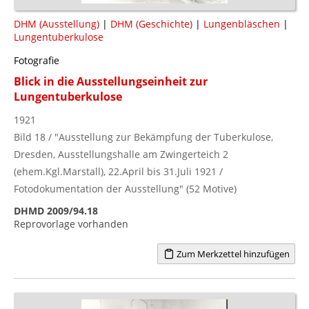
DHM (Ausstellung)
|
DHM (Geschichte)
|
Lungenbläschen
|
Lungentuberkulose
Fotografie
Blick in die Ausstellungseinheit zur
Lungentuberkulose
1921
Bild 18 / "Ausstellung zur Bekämpfung der Tuberkulose,
Dresden, Ausstellungshalle am Zwingerteich 2
(ehem.Kgl.Marstall), 22.April bis 31.Juli 1921 /
Fotodokumentation der Ausstellung" (52 Motive)
DHMD 2009/94.18
Reprovorlage vorhanden
Zum Merkzettel hinzufügen