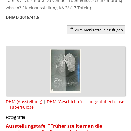
Tafel 5 / "Was mußt Du von der Tuberkuloseschutzimpfung
wissen? / Kleinausstellung KA 3" (17 Tafeln)
DHMD 2015/41.5
Zum Merkzettel hinzufügen
DHM (Ausstellung)
|
DHM (Geschichte)
|
Lungentuberkulose
|
Tuberkulose
Fotografie
Ausstellungstafel "Früher stellte man die