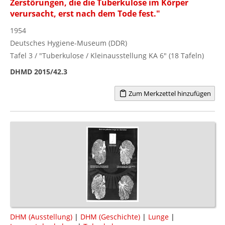
Zerstörungen, die die Tuberkulose im Körper
verursacht, erst nach dem Tode fest."
1954
Deutsches Hygiene-Museum (DDR)
Tafel 3 / "Tuberkulose / Kleinausstellung KA 6" (18 Tafeln)
DHMD 2015/42.3
Zum Merkzettel hinzufügen
DHM (Ausstellung)
|
DHM (Geschichte)
|
Lunge
|