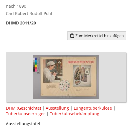
nach 1890
Carl Robert Rudolf Pohl
DHMD 2011/20
Zum Merkzettel hinzufügen
DHM (Geschichte)
|
Ausstellung
|
Lungentuberkulose
|
Tuberkuloseerreger
|
Tuberkulosebekämpfung
Ausstellungstafel