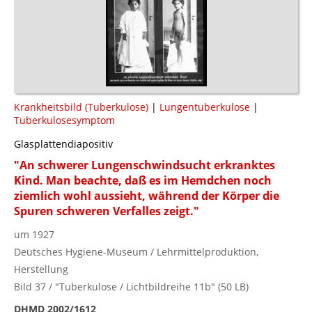
Krankheitsbild (Tuberkulose)
|
Lungentuberkulose
|
Tuberkulosesymptom
Glasplattendiapositiv
"An schwerer Lungenschwindsucht erkranktes
Kind. Man beachte, daß es im Hemdchen noch
ziemlich wohl aussieht, während der Körper die
Spuren schweren Verfalles zeigt."
um 1927
Deutsches Hygiene-Museum / Lehrmittelproduktion,
Herstellung
Bild 37 / "Tuberkulose / Lichtbildreihe 11b" (50 LB)
DHMD 2002/1612