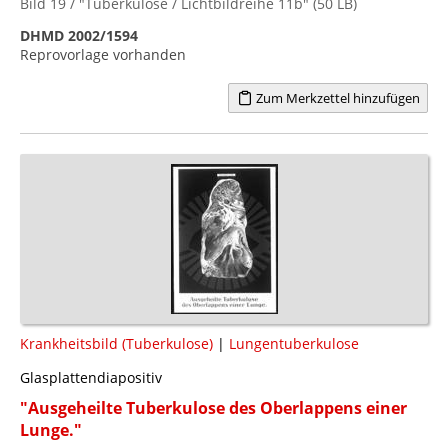
Bild 19 / "Tuberkulose / Lichtbildreihe 11b" (50 LB)
DHMD 2002/1594
Reprovorlage vorhanden
Zum Merkzettel hinzufügen
Krankheitsbild (Tuberkulose)
|
Lungentuberkulose
Glasplattendiapositiv
"Ausgeheilte Tuberkulose des Oberlappens einer
Lunge."