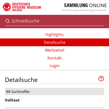
ONLINE
SAMMLUNG
Die Sammlung des Deutschen Hygiene-Museums
Highlights
Detailsuche
Merkzettel
Kontakt
Login
Detailsuche
88 Suchtreffer
Volltext