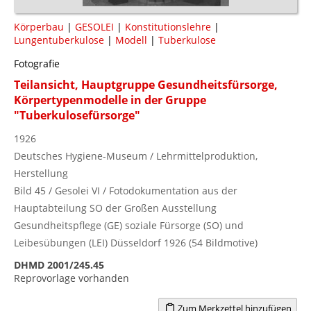
Körperbau
|
GESOLEI
|
Konstitutionslehre
|
Lungentuberkulose
|
Modell
|
Tuberkulose
Fotografie
Teilansicht, Hauptgruppe Gesundheitsfürsorge,
Körpertypenmodelle in der Gruppe
"Tuberkulosefürsorge"
1926
Deutsches Hygiene-Museum / Lehrmittelproduktion,
Herstellung
Bild 45 / Gesolei VI / Fotodokumentation aus der
Hauptabteilung SO der Großen Ausstellung
Gesundheitspflege (GE) soziale Fürsorge (SO) und
Leibesübungen (LEI) Düsseldorf 1926 (54 Bildmotive)
DHMD 2001/245.45
Reprovorlage vorhanden
Zum Merkzettel hinzufügen