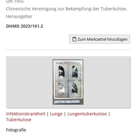
um 1955
Chinesische Vereinigung zur Bekämpfung der Tuberkulose,
Herausgeber
DHMD 2023/161.2
Zum Merkzettel hinzufügen
Infektionskrankheit
|
Lunge
|
Lungentuberkulose
|
Tuberkulose
Fotografie