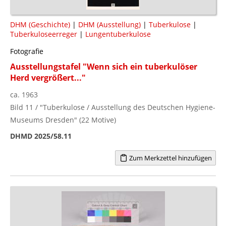
DHM (Geschichte)
|
DHM (Ausstellung)
|
Tuberkulose
|
Tuberkuloseerreger
|
Lungentuberkulose
Fotografie
Ausstellungstafel "Wenn sich ein tuberkulöser
Herd vergrößert..."
ca. 1963
Bild 11 / "Tuberkulose / Ausstellung des Deutschen Hygiene-
Museums Dresden" (22 Motive)
DHMD 2025/58.11
Zum Merkzettel hinzufügen