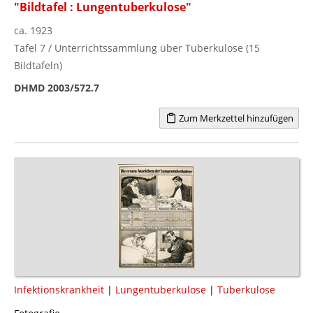
"Bildtafel : Lungentuberkulose"
ca. 1923
Tafel 7 / Unterrichtssammlung über Tuberkulose (15
Bildtafeln)
DHMD 2003/572.7
Zum Merkzettel hinzufügen
Infektionskrankheit
|
Lungentuberkulose
|
Tuberkulose