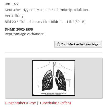
um 1927
Deutsches Hygiene-Museum / Lehrmittelproduktion,
Herstellung
Bild 20 / "Tuberkulose / Lichtbildreihe 11b" (50 LB)
DHMD 2002/1595
Reprovorlage vorhanden
Zum Merkzettel hinzufügen
Lungentuberkulose
|
Tuberkulose (offen)