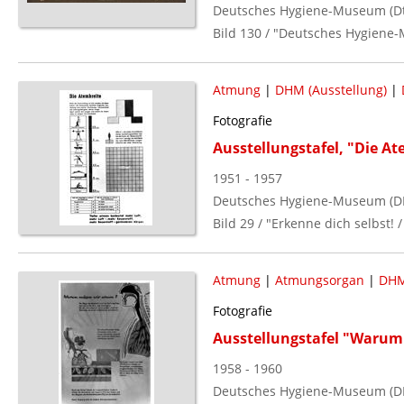
Deutsches Hygiene-Museum (Dt
Bild 130 / "Deutsches Hygiene-
Atmung
|
DHM (Ausstellung)
|
Fotografie
Ausstellungstafel, "Die At
1951 - 1957
Deutsches Hygiene-Museum (D
Bild 29 / "Erkenne dich selbst!
Atmung
|
Atmungsorgan
|
DHM
Fotografie
Ausstellungstafel "Waru
1958 - 1960
Deutsches Hygiene-Museum (D