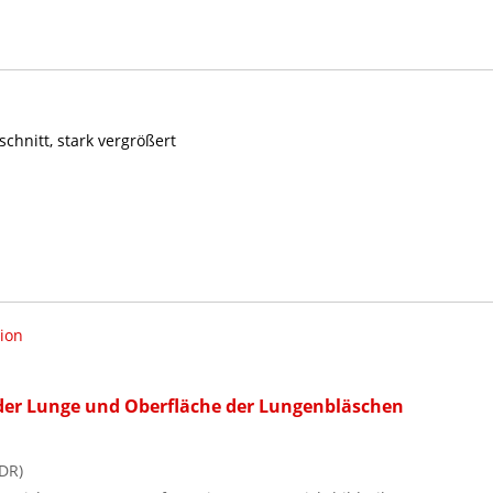
hnitt, stark vergrößert
ion
der Lunge und Oberfläche der Lungenbläschen
DR)