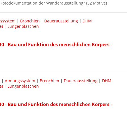
 / Fotodokumentation der Wanderausstellung" (52 Motive)
ssystem
|
Bronchien
|
Dauerausstellung
|
DHM
e)
|
Lungenbläschen
0 - Bau und Funktion des menschlichen Körpers -
g
|
Atmungssystem
|
Bronchien
|
Dauerausstellung
|
DHM
e)
|
Lungenbläschen
0 - Bau und Funktion des menschlichen Körpers -