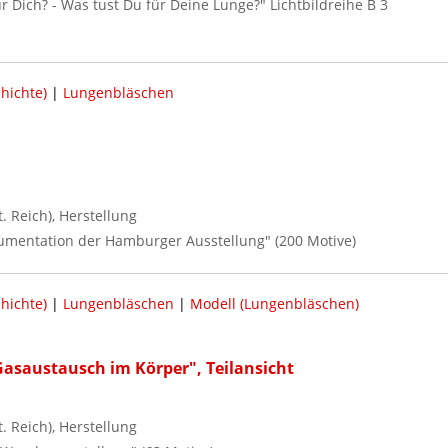
ür Dich? - Was tust Du für Deine Lunge?" Lichtbildreihe B 3
hichte)
|
Lungenbläschen
 Reich), Herstellung
kumentation der Hamburger Ausstellung" (200 Motive)
hichte)
|
Lungenbläschen
|
Modell (Lungenbläschen)
Gasaustausch im Körper", Teilansicht
 Reich), Herstellung