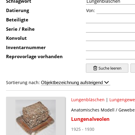
Schlagwort
Datierung
Von:
Beteiligte
Serie / Reihe
Konvolut
Inventarnummer
Reprovorlage vorhanden
Suche leeren
Sortierung nach:
Lungenbläschen
|
Lungengewe
Anatomisches Modell / Gewebesc
Lungenalveolen
1925 - 1930