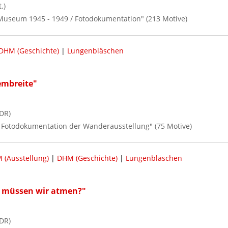
.)
Museum 1945 - 1949 / Fotodokumentation" (213 Motive)
DHM (Geschichte)
|
Lungenbläschen
embreite"
DR)
 / Fotodokumentation der Wanderausstellung" (75 Motive)
 (Ausstellung)
|
DHM (Geschichte)
|
Lungenbläschen
m müssen wir atmen?"
DR)