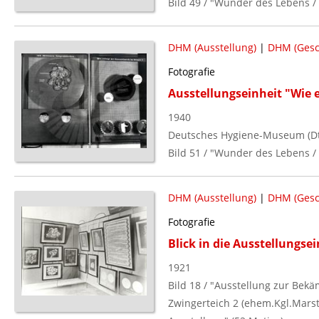
Bild 49 / "Wunder des Lebens /
DHM (Ausstellung)
|
DHM (Gesc
Fotografie
Ausstellungseinheit "Wie e
1940
Deutsches Hygiene-Museum (Dt.
Bild 51 / "Wunder des Lebens /
DHM (Ausstellung)
|
DHM (Gesc
Fotografie
Blick in die Ausstellungs
1921
Bild 18 / "Ausstellung zur Bek
Zwingerteich 2 (ehem.Kgl.Marsta