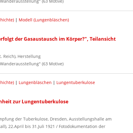
 Wanderausstellung" (63 Motive)
hichte)
|
Modell (Lungenbläschen)
rfolgt der Gasaustausch im Körper?", Teilansicht
 Reich), Herstellung
 Wanderausstellung" (63 Motive)
hichte)
|
Lungenbläschen
|
Lungentuberkulose
einheit zur Lungentuberkulose
ämpfung der Tuberkulose, Dresden, Ausstellungshalle am
ll), 22.April bis 31.Juli 1921 / Fotodokumentation der