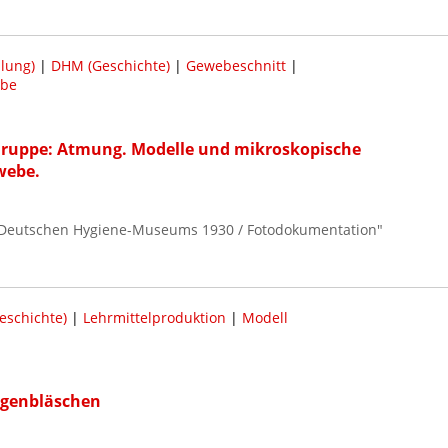
lung)
|
DHM (Geschichte)
|
Gewebeschnitt
|
be
Gruppe: Atmung. Modelle und mikroskopische
webe.
 Deutschen Hygiene-Museums 1930 / Fotodokumentation"
schichte)
|
Lehrmittelproduktion
|
Modell
ngenbläschen