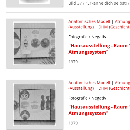
Bild 37 / "Erkenne dich selbst!
Anatomisches Modell
|
Atmung
(Ausstellung)
|
DHM (Geschicht
Fotografie / Negativ
"Hausausstellung - Raum 1
Atmungssystem"
1979
Anatomisches Modell
|
Atmun
(Ausstellung)
|
DHM (Geschicht
Fotografie / Negativ
"Hausausstellung - Raum 1
Atmungssystem"
1979