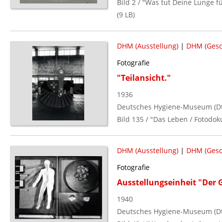
Bild 2 / "Was tut Deine Lunge f
(9 LB)
DHM (Ausstellung)
|
DHM (Gesc
Fotografie
"Teilansicht."
1936
Deutsches Hygiene-Museum (Dt.
Bild 135 / "Das Leben / Fotodo
DHM (Ausstellung)
|
DHM (Gesc
Fotografie
Ausstellungseinheit "Der 
1940
Deutsches Hygiene-Museum (Dt.