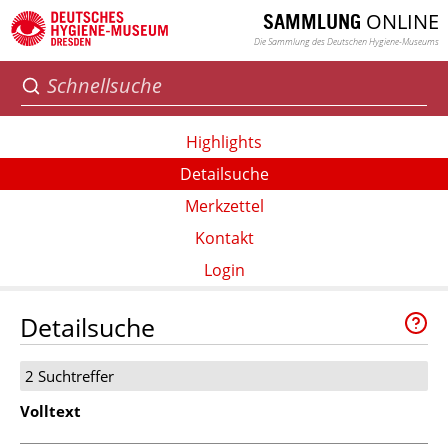
ONLINE
SAMMLUNG
Die Sammlung des Deutschen Hygiene-Museums
Highlights
Detailsuche
Merkzettel
Kontakt
Login
Detailsuche
2 Suchtreffer
Volltext