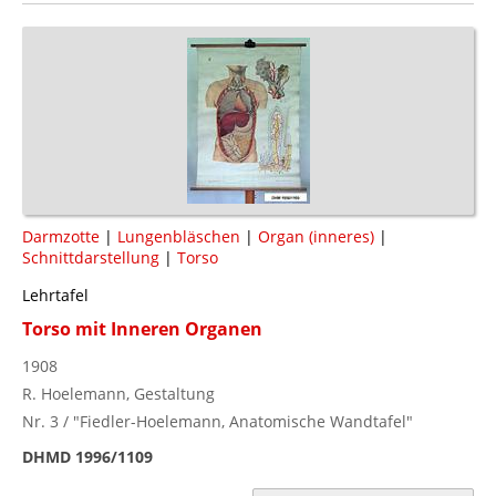
Darmzotte
|
Lungenbläschen
|
Organ (inneres)
|
Schnittdarstellung
|
Torso
Lehrtafel
Torso mit Inneren Organen
1908
R. Hoelemann, Gestaltung
Nr. 3 / "Fiedler-Hoelemann, Anatomische Wandtafel"
DHMD 1996/1109