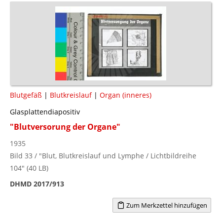
Blutgefäß
|
Blutkreislauf
|
Organ (inneres)
Glasplattendiapositiv
"Blutversorung der Organe"
1935
Bild 33 / "Blut, Blutkreislauf und Lymphe / Lichtbildreihe
104" (40 LB)
DHMD 2017/913
Zum Merkzettel hinzufügen