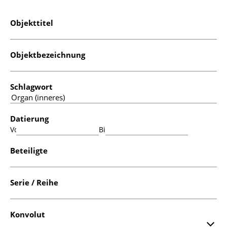
Objekttitel
Objektbezeichnung
Schlagwort
Datierung
Von:
Bis:
Beteiligte
Serie / Reihe
Konvolut