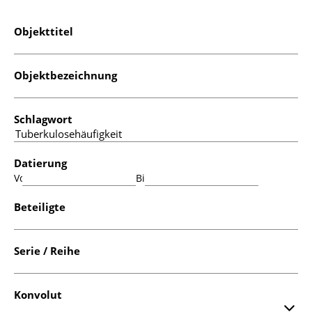
Objekttitel
Objektbezeichnung
Schlagwort
Datierung
Von:
Bis:
Beteiligte
Serie / Reihe
Konvolut