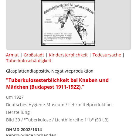
Armut
|
Großstadt
|
Kindersterblichkeit
|
Todesursache
|
Tuberkulosehäufigkeit
Glasplattendiapositiv, Negativreproduktion
"Tuberkulosesterblichkeit bei Knaben und
Mädchen (Budapest 1911-1922)."
um 1927
Deutsches Hygiene-Museum / Lehrmittelproduktion,
Herstellung
Bild 39 / "Tuberkulose / Lichtbildreihe 11b" (50 LB)
DHMD 2002/1614
Reprovorlage vorhanden