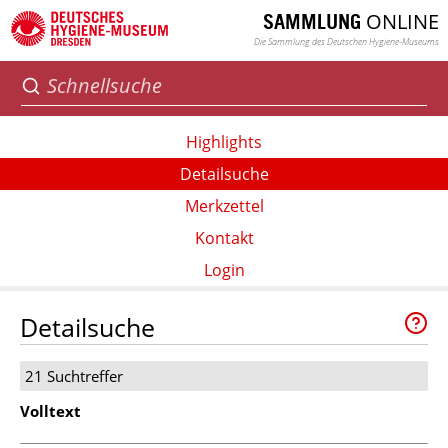
ONLINE
SAMMLUNG
Die Sammlung des Deutschen Hygiene-Museums
Highlights
Detailsuche
Merkzettel
Kontakt
Login
Detailsuche
21 Suchtreffer
Volltext