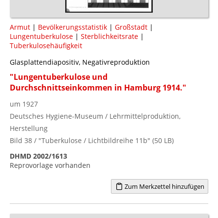
Armut
|
Bevölkerungsstatistik
|
Großstadt
|
Lungentuberkulose
|
Sterblichkeitsrate
|
Tuberkulosehäufigkeit
Glasplattendiapositiv, Negativreproduktion
"Lungentuberkulose und
Durchschnittseinkommen in Hamburg 1914."
um 1927
Deutsches Hygiene-Museum / Lehrmittelproduktion,
Herstellung
Bild 38 / "Tuberkulose / Lichtbildreihe 11b" (50 LB)
DHMD 2002/1613
Reprovorlage vorhanden
Zum Merkzettel hinzufügen