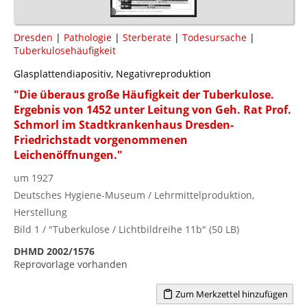
Dresden
|
Pathologie
|
Sterberate
|
Todesursache
|
Tuberkulosehäufigkeit
Glasplattendiapositiv, Negativreproduktion
"Die überaus große Häufigkeit der Tuberkulose.
Ergebnis von 1452 unter Leitung von Geh. Rat Prof.
Schmorl im Stadtkrankenhaus Dresden-
Friedrichstadt vorgenommenen
Leichenöffnungen."
um 1927
Deutsches Hygiene-Museum / Lehrmittelproduktion,
Herstellung
Bild 1 / "Tuberkulose / Lichtbildreihe 11b" (50 LB)
DHMD 2002/1576
Reprovorlage vorhanden
Zum Merkzettel hinzufügen