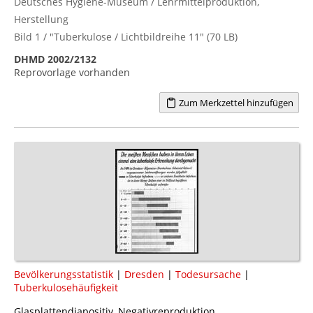
Deutsches Hygiene-Museum / Lehrmittelproduktion,
Herstellung
Bild 1 / "Tuberkulose / Lichtbildreihe 11" (70 LB)
DHMD 2002/2132
Reprovorlage vorhanden
Zum Merkzettel hinzufügen
Bevölkerungsstatistik
|
Dresden
|
Todesursache
|
Tuberkulosehäufigkeit
Glasplattendiapositiv, Negativreproduktion