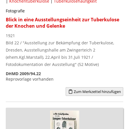
|
Knochentuberkulose
|
Tuberkulosehäufigkeit
Fotografie
Blick in eine Ausstellungseinheit zur Tuberkulose
der Knochen und Gelenke
1921
Bild 22 / "Ausstellung zur Bekämpfung der Tuberkulose,
Dresden, Ausstellungshalle am Zwingerteich 2
(ehem.Kgl.Marstall), 22.April bis 31.Juli 1921 /
Fotodokumentation der Ausstellung" (52 Motive)
DHMD 2009/94.22
Reprovorlage vorhanden
Zum Merkzettel hinzufügen