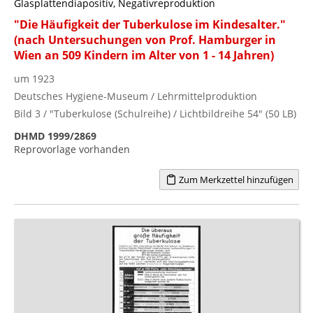
Glasplattendiapositiv, Negativreproduktion
"Die Häufigkeit der Tuberkulose im Kindesalter."
(nach Untersuchungen von Prof. Hamburger in
Wien an 509 Kindern im Alter von 1 - 14 Jahren)
um 1923
Deutsches Hygiene-Museum / Lehrmittelproduktion
Bild 3 / "Tuberkulose (Schulreihe) / Lichtbildreihe 54" (50 LB)
DHMD 1999/2869
Reprovorlage vorhanden
Zum Merkzettel hinzufügen