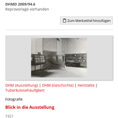
DHMD 2009/94.6
Reprovorlage vorhanden
Zum Merkzettel hinzufügen
DHM (Ausstellung)
|
DHM (Geschichte)
|
Heilstätte
|
Tuberkulosehäufigkeit
Fotografie
Blick in die Ausstellung
1921