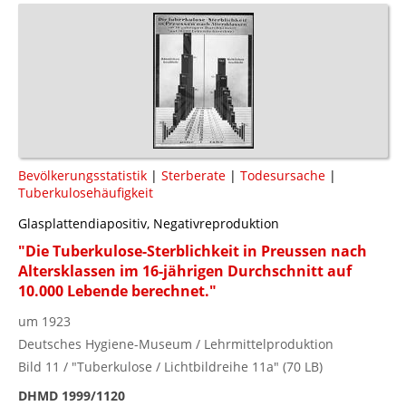
Bevölkerungsstatistik
|
Sterberate
|
Todesursache
|
Tuberkulosehäufigkeit
Glasplattendiapositiv, Negativreproduktion
"Die Tuberkulose-Sterblichkeit in Preussen nach
Altersklassen im 16-jährigen Durchschnitt auf
10.000 Lebende berechnet."
um 1923
Deutsches Hygiene-Museum / Lehrmittelproduktion
Bild 11 / "Tuberkulose / Lichtbildreihe 11a" (70 LB)
DHMD 1999/1120