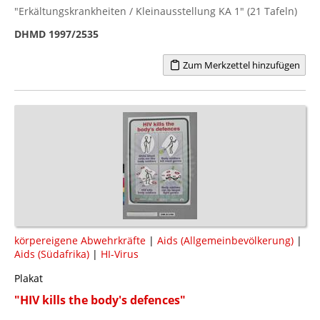
"Erkältungskrankheiten / Kleinausstellung KA 1" (21 Tafeln)
DHMD 1997/2535
Zum Merkzettel hinzufügen
körpereigene Abwehrkräfte
|
Aids (Allgemeinbevölkerung)
|
Aids (Südafrika)
|
HI-Virus
Plakat
"HIV kills the body's defences"