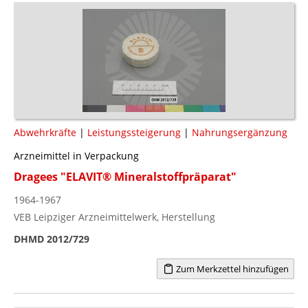
Abwehrkräfte
|
Leistungssteigerung
|
Nahrungsergänzung
Arzneimittel in Verpackung
Dragees "ELAVIT® Mineralstoffpräparat"
1964-1967
VEB Leipziger Arzneimittelwerk, Herstellung
DHMD 2012/729
Zum Merkzettel hinzufügen