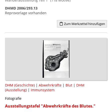
Wanderausstellung Teil 1" (118 Motive)
DHMD 2006/293.13
Reprovorlage vorhanden
Zum Merkzettel hinzufügen
DHM (Geschichte)
|
Abwehrkräfte
|
Blut
|
DHM
(Ausstellung)
|
Immunsystem
Fotografie
Ausstellungstafel "Abwehrkräfte des Blutes."