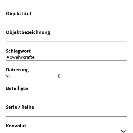
Objekttitel
Objektbezeichnung
Schlagwort
Datierung
Von:
Bis:
Beteiligte
Serie / Reihe
Konvolut