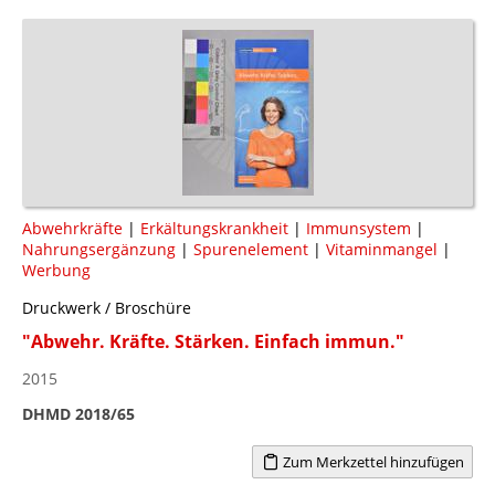
Abwehrkräfte
|
Erkältungskrankheit
|
Immunsystem
|
Nahrungsergänzung
|
Spurenelement
|
Vitaminmangel
|
Werbung
Druckwerk / Broschüre
"Abwehr. Kräfte. Stärken. Einfach immun."
2015
DHMD 2018/65
Zum Merkzettel hinzufügen