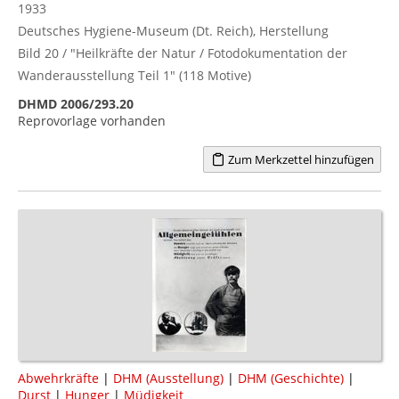
1933
Deutsches Hygiene-Museum (Dt. Reich), Herstellung
Bild 20 / "Heilkräfte der Natur / Fotodokumentation der
Wanderausstellung Teil 1" (118 Motive)
DHMD 2006/293.20
Reprovorlage vorhanden
Zum Merkzettel hinzufügen
Abwehrkräfte
|
DHM (Ausstellung)
|
DHM (Geschichte)
|
Durst
|
Hunger
|
Müdigkeit