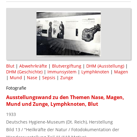
Blut
|
Abwehrkräfte
|
Blutvergiftung
|
DHM (Ausstellung)
|
DHM (Geschichte)
|
Immunsystem
|
Lymphknoten
|
Magen
|
Mund
|
Nase
|
Sepsis
|
Zunge
Fotografie
Ausstellungswand zu den Themen Nase, Magen,
Mund und Zunge, Lymphknoten, Blut
1933
Deutsches Hygiene-Museum (Dt. Reich), Herstellung
Bild 13 / "Heilkräfte der Natur / Fotodokumentation der