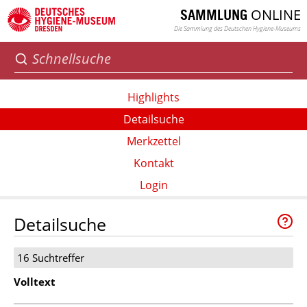
ONLINE
SAMMLUNG
Die Sammlung des Deutschen Hygiene-Museums
Highlights
Detailsuche
Merkzettel
Kontakt
Login
Detailsuche
16 Suchtreffer
Volltext