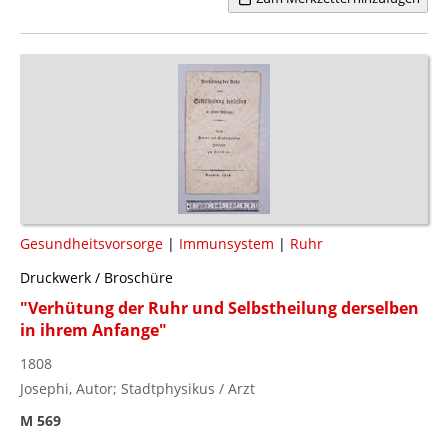
Gesundheitsvorsorge
|
Immunsystem
|
Ruhr
Druckwerk / Broschüre
"Verhütung der Ruhr und Selbstheilung derselben
in ihrem Anfange"
1808
Josephi, Autor; Stadtphysikus / Arzt
M 569