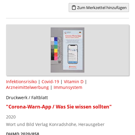
Zum Merkzettel hinzufügen
Infektionsrisiko
|
Covid-19
|
Vitamin D
|
Arzneimittelwerbung
|
Immunsystem
Druckwerk / Faltblatt
"Corona-Warn-App / Was Sie wissen sollten"
2020
Wort und Bild Verlag Konradshöhe, Herausgeber
DHMD 2020/858