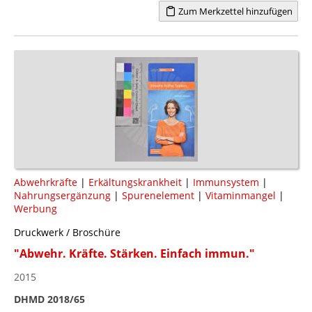
Zum Merkzettel hinzufügen
Abwehrkräfte
|
Erkältungskrankheit
|
Immunsystem
|
Nahrungsergänzung
|
Spurenelement
|
Vitaminmangel
|
Werbung
Druckwerk / Broschüre
"Abwehr. Kräfte. Stärken. Einfach immun."
2015
DHMD 2018/65