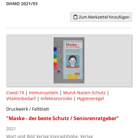
DHMD 2021/93
Zum Merkzettel hinzufügen
Covid-19
|
Immunsystem
|
Mund-Nasen-Schutz
|
Vitaminbedarf
|
Infektionsrisiko
|
Hygieneregel
Druckwerk / Faltblatt
"Maske - der beste Schutz / Seniorenratgeber"
2021
Wort und Bild Verlag Konradshöhe, Verlag