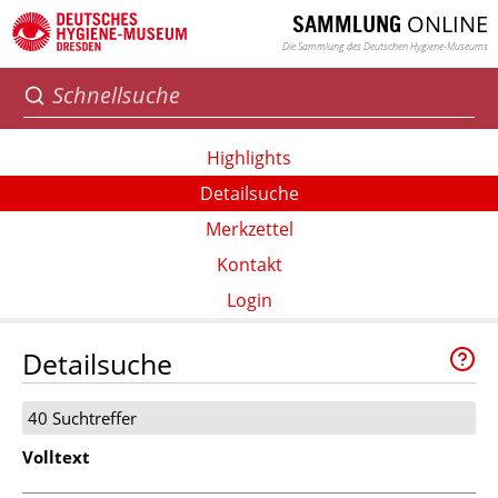
ONLINE
SAMMLUNG
Die Sammlung des Deutschen Hygiene-Museums
Highlights
Detailsuche
Merkzettel
Kontakt
Login
Detailsuche
40 Suchtreffer
Volltext