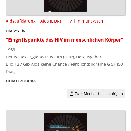
Aidsaufklärung
|
Aids (DDR)
|
HIV
|
Immunsystem
Diapositiv
"Eingriffspunkte des HIV im menschlichen Körper"
1989
Deutsches Hygiene-Museum (DDR), Herausgeber
Bild 12 / Gib Aids keine Chance / Farblichtbildreihe G 51 (50
Dias)
DHMD 2014/88
Zum Merkzettel hinzufügen