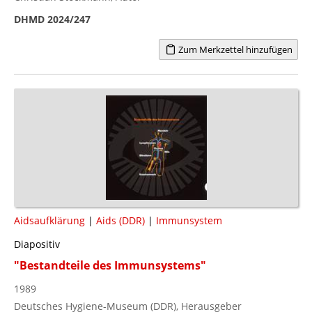
DHMD 2024/247
Zum Merkzettel hinzufügen
Aidsaufklärung
|
Aids (DDR)
|
Immunsystem
Diapositiv
"Bestandteile des Immunsystems"
1989
Deutsches Hygiene-Museum (DDR), Herausgeber