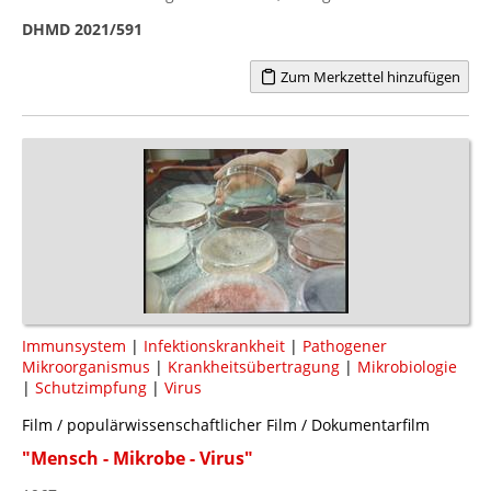
DHMD 2021/591
Zum Merkzettel hinzufügen
Immunsystem
|
Infektionskrankheit
|
Pathogener
Mikroorganismus
|
Krankheitsübertragung
|
Mikrobiologie
|
Schutzimpfung
|
Virus
Film / populärwissenschaftlicher Film / Dokumentarfilm
"Mensch - Mikrobe - Virus"