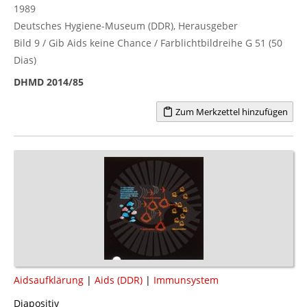
1989
Deutsches Hygiene-Museum (DDR), Herausgeber
Bild 9 / Gib Aids keine Chance / Farblichtbildreihe G 51 (50
Dias)
DHMD 2014/85
Zum Merkzettel hinzufügen
Aidsaufklärung
|
Aids (DDR)
|
Immunsystem
Diapositiv