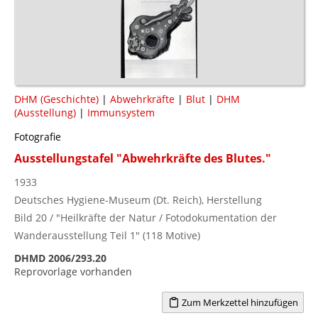
DHM (Geschichte)
|
Abwehrkräfte
|
Blut
|
DHM
(Ausstellung)
|
Immunsystem
Fotografie
Ausstellungstafel "Abwehrkräfte des Blutes."
1933
Deutsches Hygiene-Museum (Dt. Reich), Herstellung
Bild 20 / "Heilkräfte der Natur / Fotodokumentation der
Wanderausstellung Teil 1" (118 Motive)
DHMD 2006/293.20
Reprovorlage vorhanden
Zum Merkzettel hinzufügen