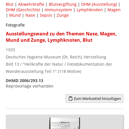
Blut
|
Abwehrkräfte
|
Blutvergiftung
|
DHM (Ausstellung)
|
DHM (Geschichte)
|
Immunsystem
|
Lymphknoten
|
Magen
|
Mund
|
Nase
|
Sepsis
|
Zunge
Fotografie
Ausstellungswand zu den Themen Nase, Magen,
Mund und Zunge, Lymphknoten, Blut
1933
Deutsches Hygiene-Museum (Dt. Reich), Herstellung
Bild 13 / "Heilkräfte der Natur / Fotodokumentation der
Wanderausstellung Teil 1" (118 Motive)
DHMD 2006/293.13
Reprovorlage vorhanden
Zum Merkzettel hinzufügen