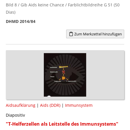
Bild 8 / Gib Aids keine Chance / Farblichtbildreihe G 51 (50
Dias)
DHMD 2014/84
Zum Merkzettel hinzufügen
Aidsaufklärung
|
Aids (DDR)
|
Immunsystem
Diapositiv
"T-Helferzellen als Leitstelle des Immunsystems"