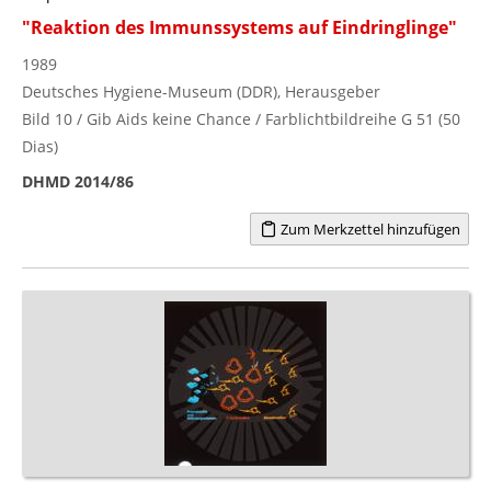
"Reaktion des Immunssystems auf Eindringlinge"
1989
Deutsches Hygiene-Museum (DDR), Herausgeber
Bild 10 / Gib Aids keine Chance / Farblichtbildreihe G 51 (50
Dias)
DHMD 2014/86
Zum Merkzettel hinzufügen