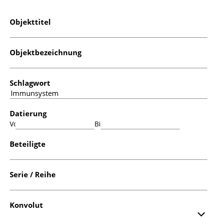
Objekttitel
Objektbezeichnung
Schlagwort
Datierung
Von:
Bis:
Beteiligte
Serie / Reihe
Konvolut