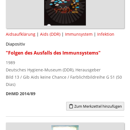
Aidsaufklärung
|
Aids (DDR)
|
Immunsystem
|
Infektion
Diapositiv
"Folgen des Ausfalls des Immunsystems"
1989
Deutsches Hygiene-Museum (DDR), Herausgeber
Bild 13 / Gib Aids keine Chance / Farblichtbildreihe G 51 (50
Dias)
DHMD 2014/89
Zum Merkzettel hinzufügen