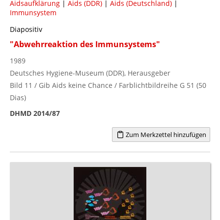
Aidsaufklärung
|
Aids (DDR)
|
Aids (Deutschland)
|
Immunsystem
Diapositiv
"Abwehrreaktion des Immunsystems"
1989
Deutsches Hygiene-Museum (DDR), Herausgeber
Bild 11 / Gib Aids keine Chance / Farblichtbildreihe G 51 (50
Dias)
DHMD 2014/87
Zum Merkzettel hinzufügen