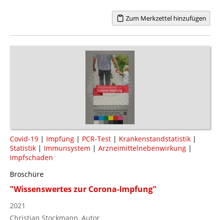
Zum Merkzettel hinzufügen
Covid-19
|
Impfung
|
PCR-Test
|
Krankenstandstatistik
|
Statistik
|
Immunsystem
|
Arzneimittelnebenwirkung
|
Impfschaden
Broschüre
"Wissenswertes zur Corona-Impfung"
2021
Christian Stockmann, Autor