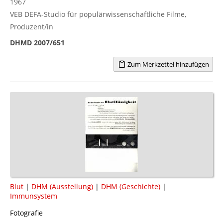
1967
VEB DEFA-Studio für populärwissenschaftliche Filme,
Produzent/in
DHMD 2007/651
Zum Merkzettel hinzufügen
Blut
|
DHM (Ausstellung)
|
DHM (Geschichte)
|
Immunsystem
Fotografie