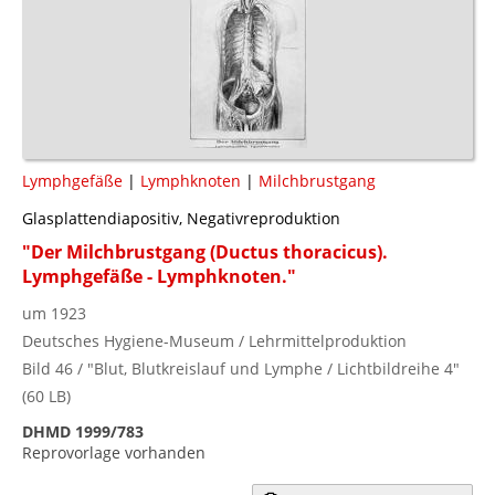
Lymphgefäße
|
Lymphknoten
|
Milchbrustgang
Glasplattendiapositiv, Negativreproduktion
"Der Milchbrustgang (Ductus thoracicus).
Lymphgefäße - Lymphknoten."
um 1923
Deutsches Hygiene-Museum / Lehrmittelproduktion
Bild 46 / "Blut, Blutkreislauf und Lymphe / Lichtbildreihe 4"
(60 LB)
DHMD 1999/783
Reprovorlage vorhanden