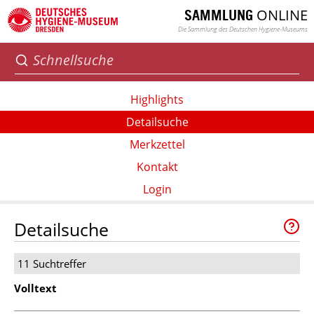
ONLINE
SAMMLUNG
Die Sammlung des Deutschen Hygiene-Museums
Highlights
Detailsuche
Merkzettel
Kontakt
Login
Detailsuche
11 Suchtreffer
Volltext