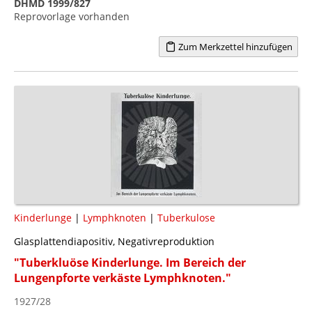
DHMD 1999/827
Reprovorlage vorhanden
Zum Merkzettel hinzufügen
Kinderlunge
|
Lymphknoten
|
Tuberkulose
Glasplattendiapositiv, Negativreproduktion
"Tuberkluöse Kinderlunge. Im Bereich der
Lungenpforte verkäste Lymphknoten."
1927/28