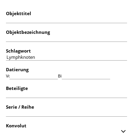
Objekttitel
Objektbezeichnung
Schlagwort
Datierung
Von:
Bis:
Beteiligte
Serie / Reihe
Konvolut