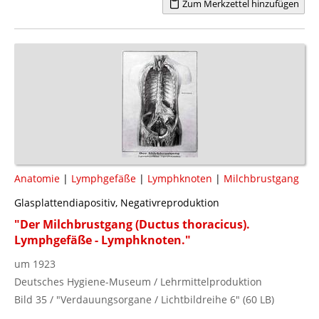
Zum Merkzettel hinzufügen
Anatomie
|
Lymphgefäße
|
Lymphknoten
|
Milchbrustgang
Glasplattendiapositiv, Negativreproduktion
"Der Milchbrustgang (Ductus thoracicus).
Lymphgefäße - Lymphknoten."
um 1923
Deutsches Hygiene-Museum / Lehrmittelproduktion
Bild 35 / "Verdauungsorgane / Lichtbildreihe 6" (60 LB)