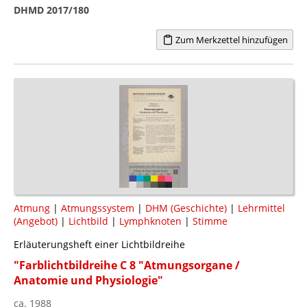
DHMD 2017/180
Zum Merkzettel hinzufügen
Atmung
|
Atmungssystem
|
DHM (Geschichte)
|
Lehrmittel
(Angebot)
|
Lichtbild
|
Lymphknoten
|
Stimme
Erläuterungsheft einer Lichtbildreihe
"Farblichtbildreihe C 8 "Atmungsorgane /
Anatomie und Physiologie"
ca. 1988