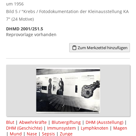
um 1956
Bild 5 / "Krebs / Fotodokumentation der Kleinausstellung KA
7" (24 Motive)
DHMD 2001/251.5
Reprovorlage vorhanden
Zum Merkzettel hinzufügen
Blut
|
Abwehrkräfte
|
Blutvergiftung
|
DHM (Ausstellung)
|
DHM (Geschichte)
|
Immunsystem
|
Lymphknoten
|
Magen
|
Mund
|
Nase
|
Sepsis
|
Zunge