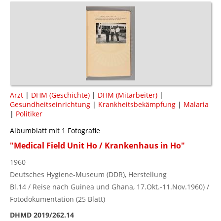
Arzt
|
DHM (Geschichte)
|
DHM (Mitarbeiter)
|
Gesundheitseinrichtung
|
Krankheitsbekämpfung
|
Malaria
|
Politiker
Albumblatt mit 1 Fotografie
"Medical Field Unit Ho / Krankenhaus in Ho"
1960
Deutsches Hygiene-Museum (DDR), Herstellung
Bl.14 / Reise nach Guinea und Ghana, 17.Okt.-11.Nov.1960) /
Fotodokumentation (25 Blatt)
DHMD 2019/262.14