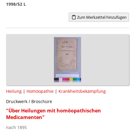
1998/52 L
Zum Merkzettel hinzufügen
Heilung
|
Homöopathie
|
Krankheitsbekämpfung
Druckwerk / Broschüre
"Über Heilungen mit homöopathischen
Medicamenten"
nach 1895