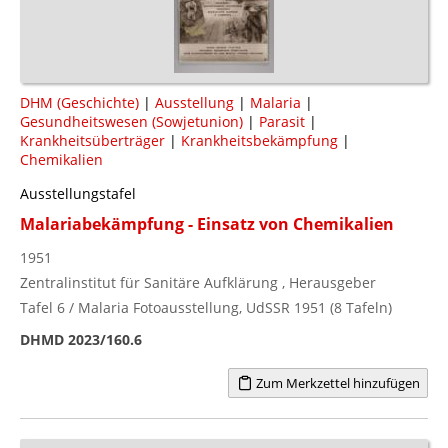
DHM (Geschichte)
|
Ausstellung
|
Malaria
|
Gesundheitswesen (Sowjetunion)
|
Parasit
|
Krankheitsüberträger
|
Krankheitsbekämpfung
|
Chemikalien
Ausstellungstafel
Malariabekämpfung - Einsatz von Chemikalien
1951
Zentralinstitut für Sanitäre Aufklärung , Herausgeber
Tafel 6 / Malaria Fotoausstellung, UdSSR 1951 (8 Tafeln)
DHMD 2023/160.6
Zum Merkzettel hinzufügen