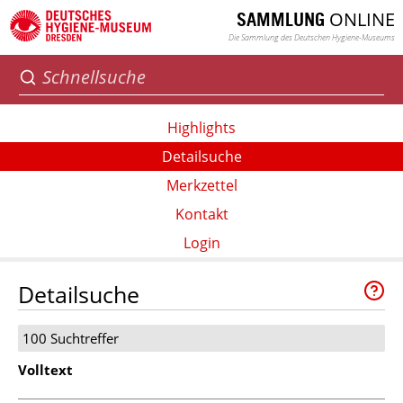
ONLINE
SAMMLUNG
Die Sammlung des Deutschen Hygiene-Museums
Highlights
Detailsuche
Merkzettel
Kontakt
Login
Detailsuche
100 Suchtreffer
Volltext