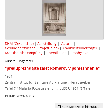
DHM (Geschichte)
|
Ausstellung
|
Malaria
|
Gesundheitswesen (Sowjetunion)
|
Krankheitsüberträger
|
Krankheitsbekämpfung
|
Chemikalien
|
Prophylaxe
Ausstellungstafel
"preduprezhdajte zalet komarov v pomeshhenie"
1951
Zentralinstitut für Sanitäre Aufklärung , Herausgeber
Tafel 7 / Malaria Fotoausstellung, UdSSR 1951 (8 Tafeln)
DHMD 2023/160.7
Zum Merkzettel hinzufügen