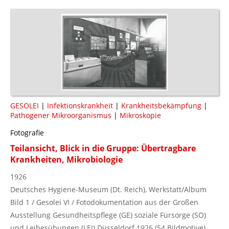
GESOLEI
|
Infektionskrankheit
|
Krankheitsbekämpfung
|
Pathogener Mikroorganismus
|
Mikroskopie
Fotografie
Teilansicht, Blick in die Gruppe: Übertragbare
Krankheiten, Mikrobiologie
1926
Deutsches Hygiene-Museum (Dt. Reich), Werkstatt/Album
Bild 1 / Gesolei VI / Fotodokumentation aus der Großen
Ausstellung Gesundheitspflege (GE) soziale Fürsorge (SO)
und Leibesübungen (LEI) Düsseldorf 1926 (54 Bildmotive)