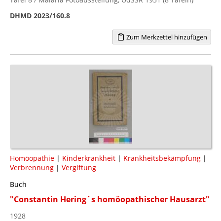
DHMD 2023/160.8
Zum Merkzettel hinzufügen
Homöopathie
|
Kinderkrankheit
|
Krankheitsbekämpfung
|
Verbrennung
|
Vergiftung
Buch
"Constantin Hering´s homöopathischer Hausarzt"
1928