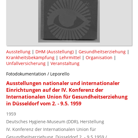
Ausstellung
|
DHM (Ausstellung)
|
Gesundheitserziehung
|
Krankheitsbekämpfung
|
Lehrmittel
|
Organisation
|
Unfallversicherung
|
Veranstaltung
Fotodokumentation / Leporello
Ausstellungen nationaler und internationaler
Einrichtungen auf der IV. Konferenz der
Internationalen Union für Gesundheitserziehung
in Düsseldorf vom 2. - 9.5. 1959
1959
Deutsches Hygiene-Museum (DDR), Herstellung
IV. Konferenz der Internationalen Union für
Gesundheitserziehung, Düsseldorf 2. - 9.5.1959 /