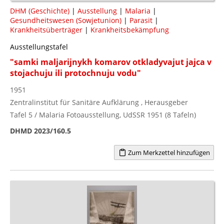
DHM (Geschichte)
|
Ausstellung
|
Malaria
|
Gesundheitswesen (Sowjetunion)
|
Parasit
|
Krankheitsüberträger
|
Krankheitsbekämpfung
Ausstellungstafel
"samki maljarijnykh komarov otkladyvajut jajca v
stojachuju ili protochnuju vodu"
1951
Zentralinstitut für Sanitäre Aufklärung , Herausgeber
Tafel 5 / Malaria Fotoausstellung, UdSSR 1951 (8 Tafeln)
DHMD 2023/160.5
Zum Merkzettel hinzufügen