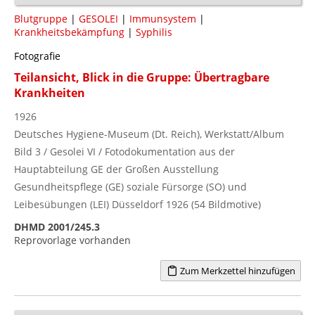
Blutgruppe
|
GESOLEI
|
Immunsystem
|
Krankheitsbekämpfung
|
Syphilis
Fotografie
Teilansicht, Blick in die Gruppe: Übertragbare
Krankheiten
1926
Deutsches Hygiene-Museum (Dt. Reich), Werkstatt/Album
Bild 3 / Gesolei VI / Fotodokumentation aus der
Hauptabteilung GE der Großen Ausstellung
Gesundheitspflege (GE) soziale Fürsorge (SO) und
Leibesübungen (LEI) Düsseldorf 1926 (54 Bildmotive)
DHMD 2001/245.3
Reprovorlage vorhanden
Zum Merkzettel hinzufügen