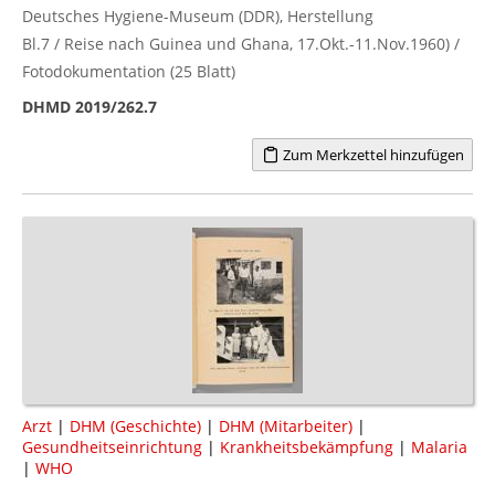
Deutsches Hygiene-Museum (DDR), Herstellung
Bl.7 / Reise nach Guinea und Ghana, 17.Okt.-11.Nov.1960) /
Fotodokumentation (25 Blatt)
DHMD 2019/262.7
Zum Merkzettel hinzufügen
Arzt
|
DHM (Geschichte)
|
DHM (Mitarbeiter)
|
Gesundheitseinrichtung
|
Krankheitsbekämpfung
|
Malaria
|
WHO