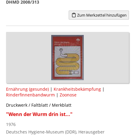
DHMD 2008/313
Zum Merkzettel hinzufügen
Ernährung (gesunde)
|
Krankheitsbekämpfung
|
Rinderfinnenbandwurm
|
Zoonose
Druckwerk / Faltblatt / Merkblatt
"Wenn der Wurm drin ist..."
1976
Deutsches Hygiene-Museum (DDR), Herausgeber