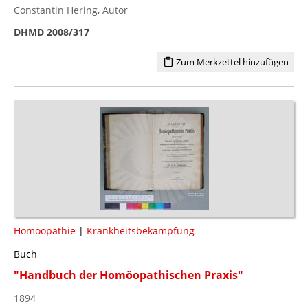
Constantin Hering, Autor
DHMD 2008/317
Zum Merkzettel hinzufügen
Homöopathie
|
Krankheitsbekämpfung
Buch
"Handbuch der Homöopathischen Praxis"
1894