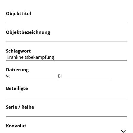
Objekttitel
Objektbezeichnung
Schlagwort
Datierung
Von:
Bis:
Beteiligte
Serie / Reihe
Konvolut