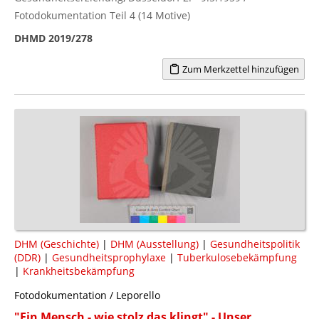
Fotodokumentation Teil 4 (14 Motive)
DHMD 2019/278
Zum Merkzettel hinzufügen
DHM (Geschichte)
|
DHM (Ausstellung)
|
Gesundheitspolitik
(DDR)
|
Gesundheitsprophylaxe
|
Tuberkulosebekämpfung
|
Krankheitsbekämpfung
Fotodokumentation / Leporello
"Ein Mensch - wie stolz das klingt" - Unser