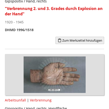
Gipspositiv / Hand, rechts
"Verbrennung 2. und 3. Grades durch Explosion an
der Hand"
1920 - 1945
DHMD 1996/1518
Zum Merkzettel hinzufügen
Arbeitsunfall
|
Verbrennung
Gipspositiv / Hand, rechts, Handfläche