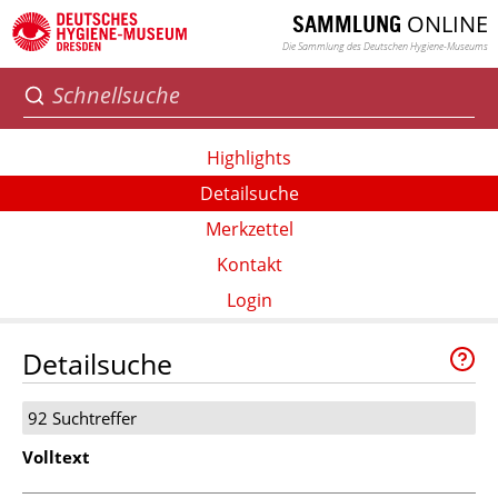
ONLINE
SAMMLUNG
Die Sammlung des Deutschen Hygiene-Museums
Highlights
Detailsuche
Merkzettel
Kontakt
Login
Detailsuche
92 Suchtreffer
Volltext