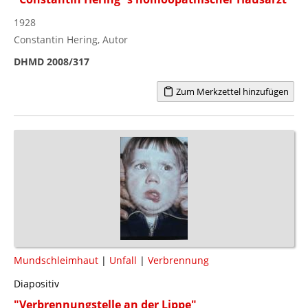
1928
Constantin Hering, Autor
DHMD 2008/317
Zum Merkzettel hinzufügen
Mundschleimhaut
|
Unfall
|
Verbrennung
Diapositiv
"Verbrennungstelle an der Lippe"