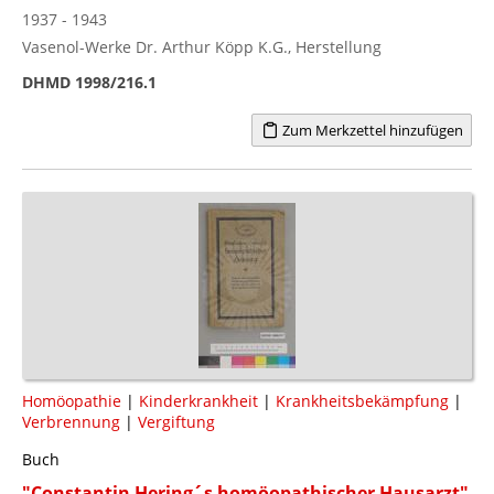
1937 - 1943
Vasenol-Werke Dr. Arthur Köpp K.G., Herstellung
DHMD 1998/216.1
Zum Merkzettel hinzufügen
Homöopathie
|
Kinderkrankheit
|
Krankheitsbekämpfung
|
Verbrennung
|
Vergiftung
Buch
"Constantin Hering´s homöopathischer Hausarzt"