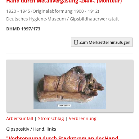
Hand durch Metallvergasung -240V-. (Monteur)"
1920 - 1945 (Originalabformung 1900 - 1912)
Deutsches Hygiene-Museum / Gipsbildhauerwerkstatt
DHMD 1997/173
Zum Merkzettel hinzufügen
Arbeitsunfall
|
Stromschlag
|
Verbrennung
Gipspositiv / Hand, links
"Verbrennung durch Starkstrom an der Hand,