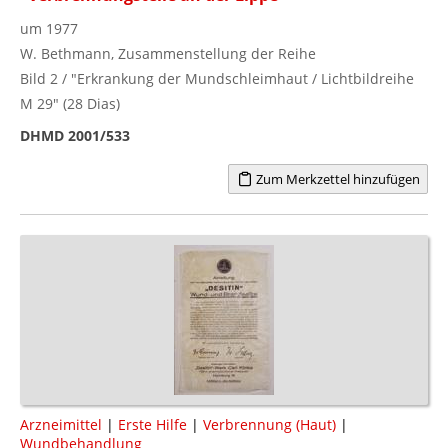
um 1977
W. Bethmann, Zusammenstellung der Reihe
Bild 2 / "Erkrankung der Mundschleimhaut / Lichtbildreihe
M 29" (28 Dias)
DHMD 2001/533
Zum Merkzettel hinzufügen
Arzneimittel
|
Erste Hilfe
|
Verbrennung (Haut)
|
Wundbehandlung