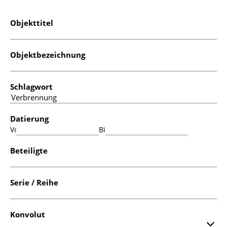
Objekttitel
Objektbezeichnung
Schlagwort
Datierung
Von:
Bis:
Beteiligte
Serie / Reihe
Konvolut