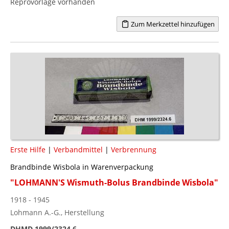
Reprovorlage vorhanden
Zum Merkzettel hinzufügen
Erste Hilfe
|
Verbandmittel
|
Verbrennung
Brandbinde Wisbola in Warenverpackung
"LOHMANN'S Wismuth-Bolus Brandbinde Wisbola"
1918 - 1945
Lohmann A.-G., Herstellung
DHMD 1999/2324.6