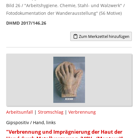
Bild 26 / "Arbeitshygiene. Chemie, Stahl- und Walzwerk" /
Fotodokumentation der Wanderausstellung" (56 Motive)
DHMD 2017/146.26
Zum Merkzettel hinzufügen
Arbeitsunfall
|
Stromschlag
|
Verbrennung
Gipspositiv / Hand, links
"Verbrennung und Imprägnierung der Haut der