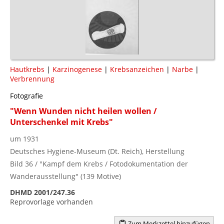
Hautkrebs
|
Karzinogenese
|
Krebsanzeichen
|
Narbe
|
Verbrennung
Fotografie
"Wenn Wunden nicht heilen wollen /
Unterschenkel mit Krebs"
um 1931
Deutsches Hygiene-Museum (Dt. Reich), Herstellung
Bild 36 / "Kampf dem Krebs / Fotodokumentation der
Wanderausstellung" (139 Motive)
DHMD 2001/247.36
Reprovorlage vorhanden
Zum Merkzettel hinzufügen