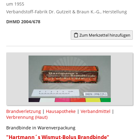
um 1955
Verbandstoff-Fabrik Dr. Gutzeit & Braun K.-G., Herstellung
DHMD 2004/678
Zum Merkzettel hinzufügen
Brandverletzung
|
Hausapotheke
|
Verbandmittel
|
Verbrennung (Haut)
Brandbinde in Warenverpackung
"Hartmann´s Wismut-Bolus Brandbinde"