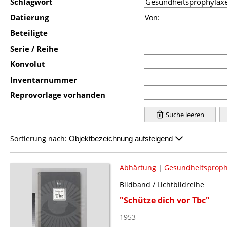
Schlagwort
Datierung
Von:
Beteiligte
Serie / Reihe
Konvolut
Inventarnummer
Reprovorlage vorhanden
Suche leeren
Sortierung nach:
Abhärtung
|
Gesundheitsproph
Bildband / Lichtbildreihe
"Schütze dich vor Tbc"
1953