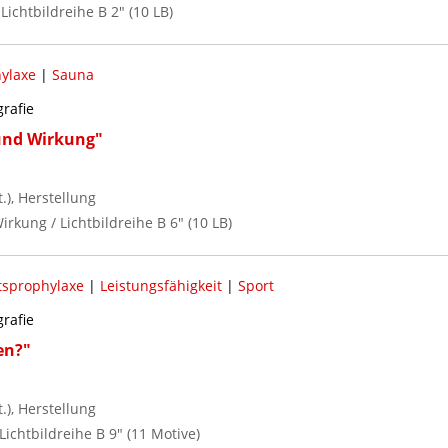
 Lichtbildreihe B 2" (10 LB)
ylaxe
|
Sauna
grafie
und Wirkung"
), Herstellung
kung / Lichtbildreihe B 6" (10 LB)
sprophylaxe
|
Leistungsfähigkeit
|
Sport
grafie
en?"
), Herstellung
Lichtbildreihe B 9" (11 Motive)