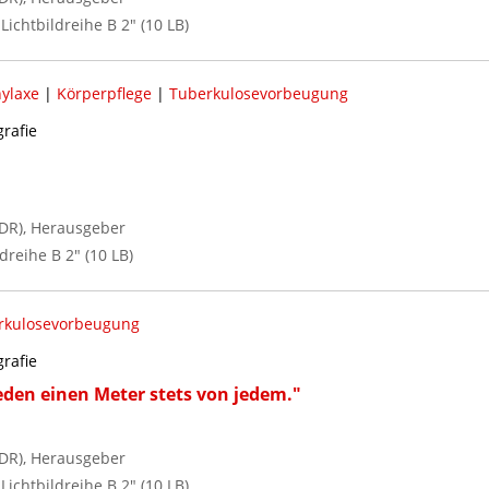
 Lichtbildreihe B 2" (10 LB)
ylaxe
|
Körperpflege
|
Tuberkulosevorbeugung
grafie
DR), Herausgeber
dreihe B 2" (10 LB)
rkulosevorbeugung
grafie
den einen Meter stets von jedem."
DR), Herausgeber
 Lichtbildreihe B 2" (10 LB)