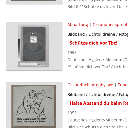
Bild 8 / "Schütze dich vor Tbc! /
Abhärtung
|
Gesundheitsproph
Bildband / Lichtbildreihe / Foto
"Schütze dich vor Tbc!"
1953
Deutsches Hygiene-Museum (D
"Schütze dich vor Tbc! / Lichtbil
Gesundheitsprophylaxe
|
Tube
Bildband / Lichtbildreihe / Foto
"Halte Abstand du beim Re
1953
Deutsches Hygiene-Museum (D
Bild 2 / "Schütze dich vor Tbc! /