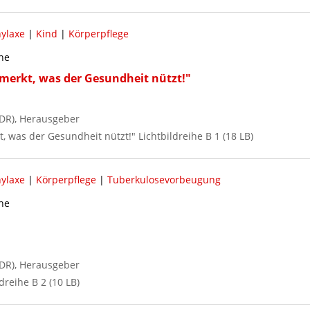
ylaxe
|
Kind
|
Körperpflege
ihe
 merkt, was der Gesundheit nützt!"
DR), Herausgeber
t, was der Gesundheit nützt!" Lichtbildreihe B 1 (18 LB)
ylaxe
|
Körperpflege
|
Tuberkulosevorbeugung
ihe
DR), Herausgeber
dreihe B 2 (10 LB)