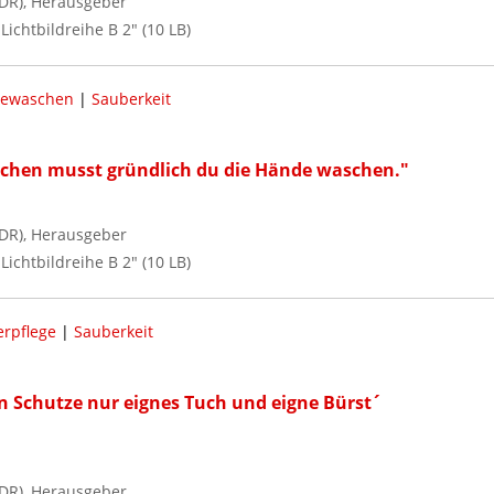
DR), Herausgeber
 Lichtbildreihe B 2" (10 LB)
ewaschen
|
Sauberkeit
schen musst gründlich du die Hände waschen."
DR), Herausgeber
 Lichtbildreihe B 2" (10 LB)
rpflege
|
Sauberkeit
 Schutze nur eignes Tuch und eigne Bürst´
DR), Herausgeber