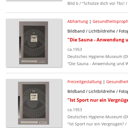
Bild 6 / "Schütze dich vor Tbc! /
Abhärtung
|
Gesundheitsproph
Bildband / Lichtbildreihe / Foto
"Die Sauna - Anwendung 
ca.1953
Deutsches Hygiene-Museum (Dt.
"Die Sauna - Anwendung und Wir
Freizeitgestaltung
|
Gesundheit
Bildband / Lichtbildreihe / Foto
"Ist Sport nur ein Vergnüg
ca.1953
Deutsches Hygiene-Museum (Dt.
"Ist Sport nur ein Vergnügen? / 