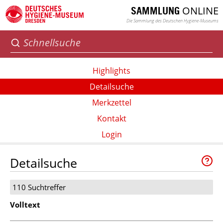
ONLINE
SAMMLUNG
Die Sammlung des Deutschen Hygiene-Museums
Highlights
Detailsuche
Merkzettel
Kontakt
Login
Detailsuche
110 Suchtreffer
Volltext