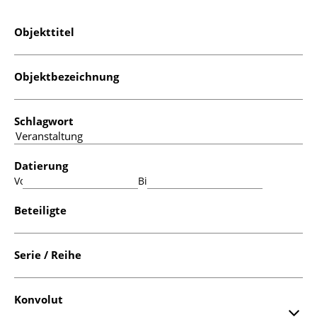
Objekttitel
Objektbezeichnung
Schlagwort
Datierung
Von:
Bis:
Beteiligte
Serie / Reihe
Konvolut