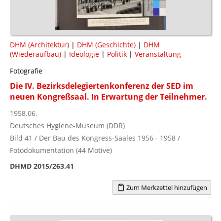
DHM (Architektur)
|
DHM (Geschichte)
|
DHM
(Wiederaufbau)
|
Ideologie
|
Politik
|
Veranstaltung
Fotografie
Die IV. Bezirksdelegiertenkonferenz der SED im
neuen Kongreßsaal. In Erwartung der Teilnehmer.
1958.06.
Deutsches Hygiene-Museum (DDR)
Bild 41 / Der Bau des Kongress-Saales 1956 - 1958 /
Fotodokumentation (44 Motive)
DHMD 2015/263.41
Zum Merkzettel hinzufügen