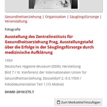
Gesundheitserziehung
|
Organisation
|
Säuglingsfürsorge
|
Veranstaltung
Fotografie
Ausstellung des Zentralinstituts für
Gesundheitserziehung Prag, Ausstellungstafel
über die Erfolge in der Säuglingsfürsorge durch
medizinische Aufklärung
1959
Deutsches Hygiene-Museum (DDR), Herstellung
Bild 7 / IV. Konferenz der Internationalen Union für
Gesundheitserziehung, Düsseldorf 2.-9.5.1959 /
Fotodokumentation Teil 1 (15 Motive)
DHMD 2019/275.7
Zum Merkzettel hinzufügen