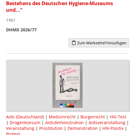
Bestehens des Deutschen Hygiene-Museums
und..."
1961
DHMD 2026/77
Zum Merkzettel hinzufügen
Aids (Deutschland)
|
Medizinrecht
|
Bürgerrecht
|
HIV-Test
|
Drogenkonsum
|
Aidsdemonstration
|
Aidsveranstaltung
|
Veranstaltung
|
Prostitution
|
Demonstration
|
HIV-Positiv
|
Protest