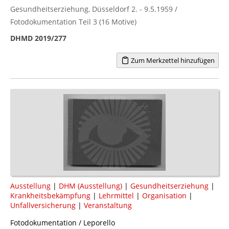
Gesundheitserziehung, Düsseldorf 2. - 9.5.1959 /
Fotodokumentation Teil 3 (16 Motive)
DHMD 2019/277
Zum Merkzettel hinzufügen
Ausstellung
|
DHM (Ausstellung)
|
Gesundheitserziehung
|
Krankheitsbekämpfung
|
Lehrmittel
|
Organisation
|
Unfallversicherung
|
Veranstaltung
Fotodokumentation / Leporello