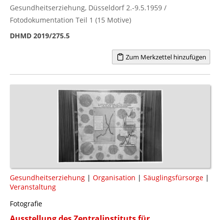
Gesundheitserziehung, Düsseldorf 2.-9.5.1959 /
Fotodokumentation Teil 1 (15 Motive)
DHMD 2019/275.5
Zum Merkzettel hinzufügen
Gesundheitserziehung
|
Organisation
|
Säuglingsfürsorge
|
Veranstaltung
Fotografie
Ausstellung des Zentralinstituts für