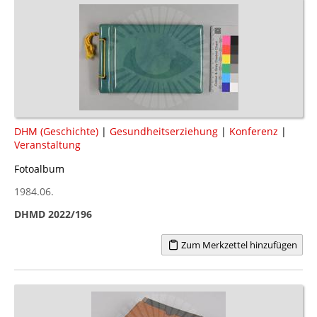
DHM (Geschichte)
|
Gesundheitserziehung
|
Konferenz
|
Veranstaltung
Fotoalbum
1984.06.
DHMD 2022/196
Zum Merkzettel hinzufügen