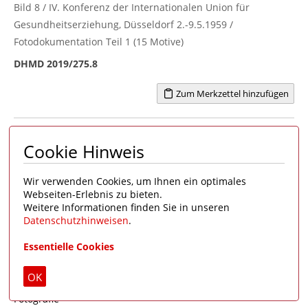
Bild 8 / IV. Konferenz der Internationalen Union für
Gesundheitserziehung, Düsseldorf 2.-9.5.1959 /
Fotodokumentation Teil 1 (15 Motive)
DHMD 2019/275.8
Zum Merkzettel hinzufügen
Cookie Hinweis
Wir verwenden Cookies, um Ihnen ein optimales
Webseiten-Erlebnis zu bieten.
Weitere Informationen finden Sie in unseren
Datenschutzhinweisen
.
Essentielle Cookies
Gesundheitserziehung
|
Kindererziehung
|
Organisation
|
Schulkind
|
Veranstaltung
OK
Fotografie