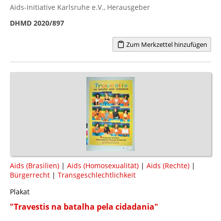
Aids-Initiative Karlsruhe e.V., Herausgeber
DHMD 2020/897
Zum Merkzettel hinzufügen
Aids (Brasilien)
|
Aids (Homosexualität)
|
Aids (Rechte)
|
Bürgerrecht
|
Transgeschlechtlichkeit
Plakat
"Travestis na batalha pela cidadania"