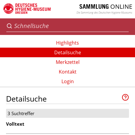
ONLINE
SAMMLUNG
Die Sammlung des Deutschen Hygiene-Museums
Highlights
Detailsuche
Merkzettel
Kontakt
Login
Detailsuche
3 Suchtreffer
Volltext