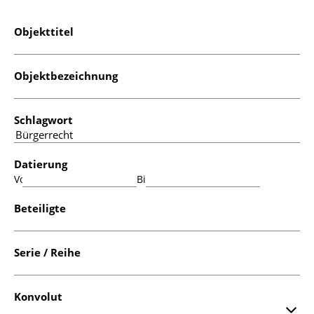
Objekttitel
Objektbezeichnung
Schlagwort
Datierung
Von:
Bis:
Beteiligte
Serie / Reihe
Konvolut