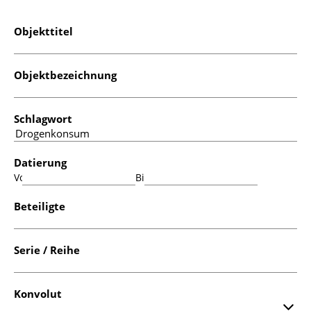
Objekttitel
Objektbezeichnung
Schlagwort
Datierung
Von:
Bis:
Beteiligte
Serie / Reihe
Konvolut