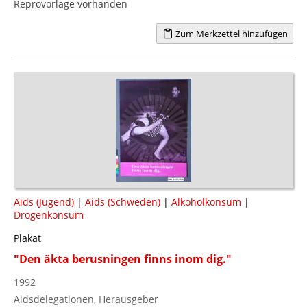
Reprovorlage vorhanden
Zum Merkzettel hinzufügen
Aids (Jugend)
|
Aids (Schweden)
|
Alkoholkonsum
|
Drogenkonsum
Plakat
"Den äkta berusningen finns inom dig."
1992
Aidsdelegationen, Herausgeber