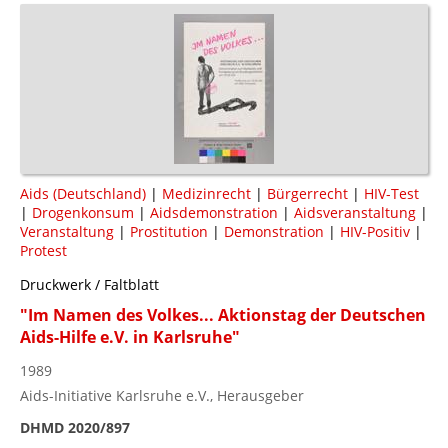
Aids (Deutschland)
|
Medizinrecht
|
Bürgerrecht
|
HIV-Test
|
Drogenkonsum
|
Aidsdemonstration
|
Aidsveranstaltung
|
Veranstaltung
|
Prostitution
|
Demonstration
|
HIV-Positiv
|
Protest
Druckwerk / Faltblatt
"Im Namen des Volkes... Aktionstag der Deutschen
Aids-Hilfe e.V. in Karlsruhe"
1989
Aids-Initiative Karlsruhe e.V., Herausgeber
DHMD 2020/897