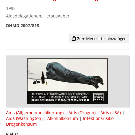
1992
Aidsdelegationen, Herausgeber
DHMD 2007/813
Zum Merkzettel hinzufügen
Aids (Allgemeinbevölkerung)
|
Aids (Drogen)
|
Aids (USA)
|
Aids (Washington)
|
Alkoholkonsum
|
Infektionsrisiko
|
Drogenkonsum
Plakat