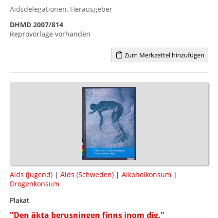
Aidsdelegationen, Herausgeber
DHMD 2007/814
Reprovorlage vorhanden
Zum Merkzettel hinzufügen
Aids (Jugend)
|
Aids (Schweden)
|
Alkoholkonsum
|
Drogenkonsum
Plakat
"Den äkta berusningen finns inom dig."