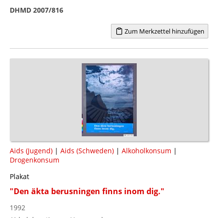
DHMD 2007/816
Zum Merkzettel hinzufügen
Aids (Jugend)
|
Aids (Schweden)
|
Alkoholkonsum
|
Drogenkonsum
Plakat
"Den äkta berusningen finns inom dig."
1992