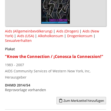
Aids (Allgemeinbevölkerung)
|
Aids (Drogen)
|
Aids (New
York)
|
Aids (USA)
|
Alkoholkonsum
|
Drogenkonsum
|
Sexualverhalten
Plakat
"Know the Connection / ¡Conosca la Connecsion!"
1983 - 2007
AIDS Community Services of Western New York, Inc,
Herausgeber
DHMD 2014/54
Reprovorlage vorhanden
Zum Merkzettel hinzufügen