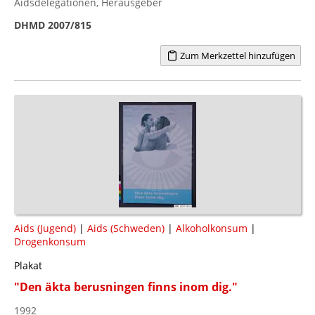
Aidsdelegationen, Herausgeber
DHMD 2007/815
Zum Merkzettel hinzufügen
Aids (Jugend)
|
Aids (Schweden)
|
Alkoholkonsum
|
Drogenkonsum
Plakat
"Den äkta berusningen finns inom dig."
1992