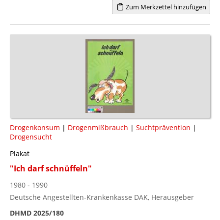
Zum Merkzettel hinzufügen
Drogenkonsum
|
Drogenmißbrauch
|
Suchtprävention
|
Drogensucht
Plakat
"Ich darf schnüffeln"
1980 - 1990
Deutsche Angestellten-Krankenkasse DAK, Herausgeber
DHMD 2025/180