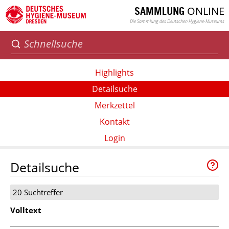
ONLINE
SAMMLUNG
Die Sammlung des Deutschen Hygiene-Museums
Highlights
Detailsuche
Merkzettel
Kontakt
Login
Detailsuche
20 Suchtreffer
Volltext