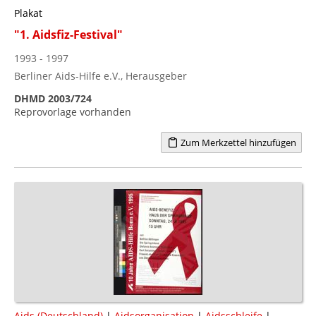
Plakat
"1. Aidsfiz-Festival"
1993 - 1997
Berliner Aids-Hilfe e.V., Herausgeber
DHMD 2003/724
Reprovorlage vorhanden
Zum Merkzettel hinzufügen
Aids (Deutschland)
|
Aidsorganisation
|
Aidsschleife
|