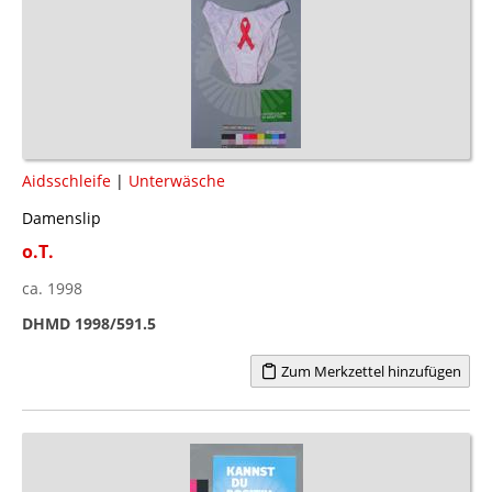
Aidsschleife
|
Unterwäsche
Damenslip
o.T.
ca. 1998
DHMD 1998/591.5
Zum Merkzettel hinzufügen