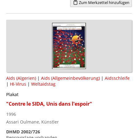
Zum Merkzettel hinzufügen
Aids (Algerien)
|
Aids (Allgemeinbevölkerung)
|
Aidsschleife
|
HI-Virus
|
Weltaidstag
Plakat
"Contre le SIDA, Unis dans l'espoir"
1996
Assari Oulmane, Künstler
DHMD 2002/726
Reprovorlage vorhanden