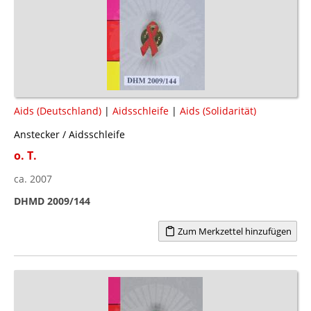
Aids (Deutschland)
|
Aidsschleife
|
Aids (Solidarität)
Anstecker / Aidsschleife
o. T.
ca. 2007
DHMD 2009/144
Zum Merkzettel hinzufügen