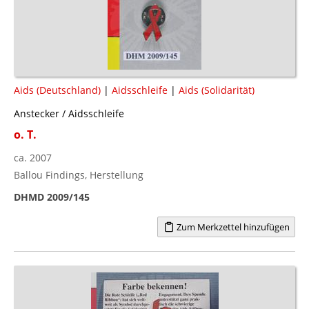
Aids (Deutschland)
|
Aidsschleife
|
Aids (Solidarität)
Anstecker / Aidsschleife
o. T.
ca. 2007
Ballou Findings, Herstellung
DHMD 2009/145
Zum Merkzettel hinzufügen