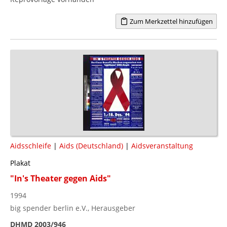
Zum Merkzettel hinzufügen
Aidsschleife
|
Aids (Deutschland)
|
Aidsveranstaltung
Plakat
"In's Theater gegen Aids"
1994
big spender berlin e.V., Herausgeber
DHMD 2003/946