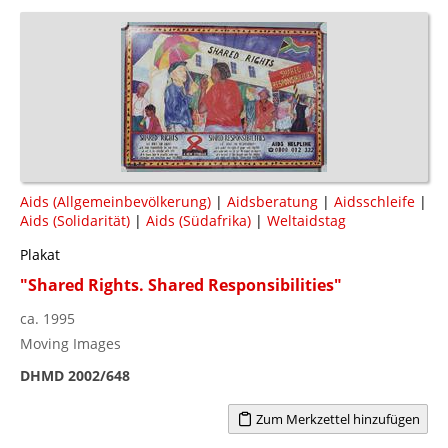
Aids (Allgemeinbevölkerung)
|
Aidsberatung
|
Aidsschleife
|
Aids (Solidarität)
|
Aids (Südafrika)
|
Weltaidstag
Plakat
"Shared Rights. Shared Responsibilities"
ca. 1995
Moving Images
DHMD 2002/648
Zum Merkzettel hinzufügen