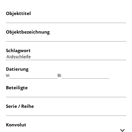
Objekttitel
Objektbezeichnung
Schlagwort
Datierung
Von:
Bis:
Beteiligte
Serie / Reihe
Konvolut