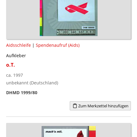
Aidsschleife
|
Spendenaufruf (Aids)
Aufkleber
o.T.
ca. 1997
unbekannt (Deutschland)
DHMD 1999/80
Zum Merkzettel hinzufügen