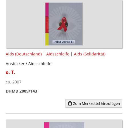
Aids (Deutschland)
|
Aidsschleife
|
Aids (Solidarität)
Anstecker / Aidsschleife
o. T.
ca. 2007
DHMD 2009/143
Zum Merkzettel hinzufügen