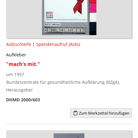
Aidsschleife
|
Spendenaufruf (Aids)
Aufkleber
"mach's mit."
um 1997
Bundeszentrale für gesundheitliche Aufklärung (BZgA),
Herausgeber
DHMD 2000/603
Zum Merkzettel hinzufügen