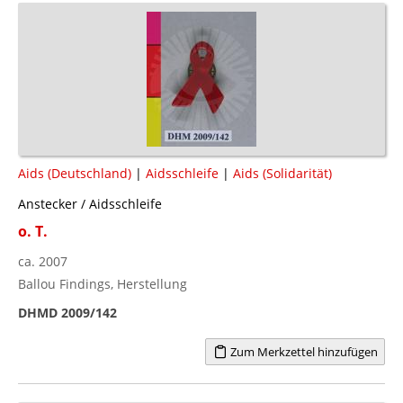
Aids (Deutschland)
|
Aidsschleife
|
Aids (Solidarität)
Anstecker / Aidsschleife
o. T.
ca. 2007
Ballou Findings, Herstellung
DHMD 2009/142
Zum Merkzettel hinzufügen