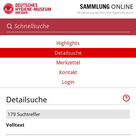
ONLINE
SAMMLUNG
Die Sammlung des Deutschen Hygiene-Museums
Highlights
Detailsuche
Merkzettel
Kontakt
Login
Detailsuche
179 Suchtreffer
Volltext