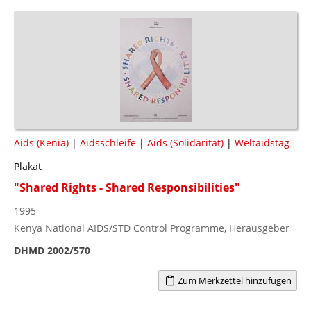
Aids (Kenia)
|
Aidsschleife
|
Aids (Solidarität)
|
Weltaidstag
Plakat
"Shared Rights - Shared Responsibilities"
1995
Kenya National AIDS/STD Control Programme, Herausgeber
DHMD 2002/570
Zum Merkzettel hinzufügen