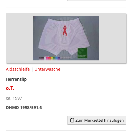
Aidsschleife
|
Unterwäsche
Herrenslip
o.T.
ca. 1997
DHMD 1998/591.6
Zum Merkzettel hinzufügen