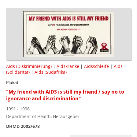
Aids (Diskriminierung)
|
Aidskranke
|
Aidsschleife
|
Aids
(Solidarität)
|
Aids (Südafrika)
Plakat
"My friend with AIDS is still my friend / say no to
ignorance and discrimination"
1991 - 1996
Department of Health, Herausgeber
DHMD 2002/678