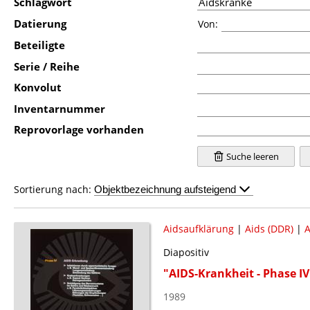
Schlagwort
Datierung
Von:
Beteiligte
Serie / Reihe
Konvolut
Inventarnummer
Reprovorlage vorhanden
Suche leeren
Sortierung nach:
Aidsaufklärung
|
Aids (DDR)
|
A
Diapositiv
"AIDS-Krankheit - Phase IV
1989