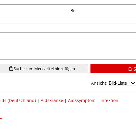
Bis:
Suche zum Merkzettel hinzufügen
S
Ansicht:
ids (Deutschland)
|
Aidskranke
|
Aidssymptom
|
Infektion
"