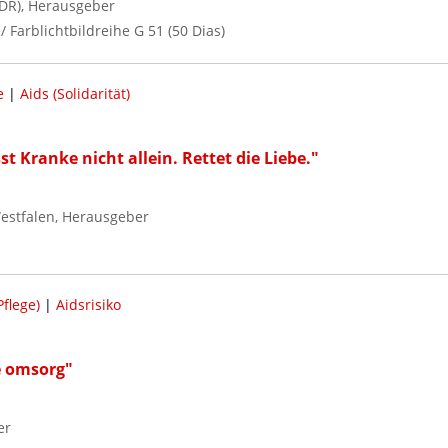
DR), Herausgeber
/ Farblichtbildreihe G 51 (50 Dias)
e
|
Aids (Solidarität)
st Kranke nicht allein. Rettet die Liebe."
estfalen, Herausgeber
flege)
|
Aidsrisiko
se omsorg"
er