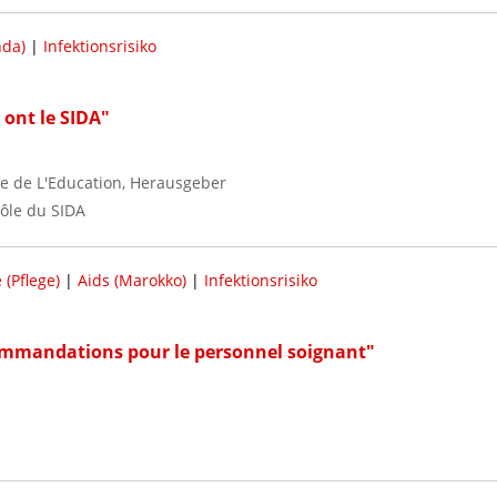
nda)
|
Infektionsrisiko
 ont le SIDA"
re de L'Education, Herausgeber
rôle du SIDA
 (Pflege)
|
Aids (Marokko)
|
Infektionsrisiko
ommandations pour le personnel soignant"