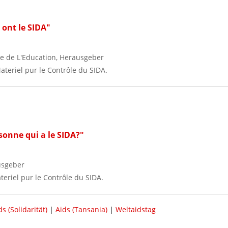
 ont le SIDA"
re de L'Education, Herausgeber
teriel pur le Contrôle du SIDA.
sonne qui a le SIDA?"
usgeber
eriel pur le Contrôle du SIDA.
ds (Solidarität)
|
Aids (Tansania)
|
Weltaidstag