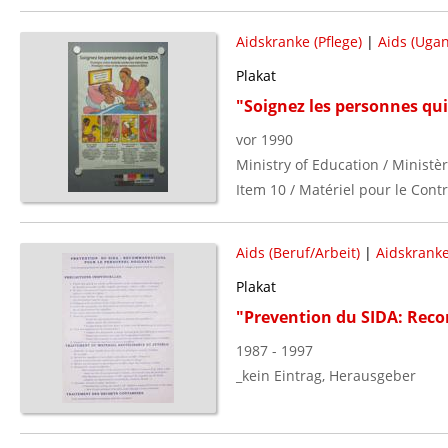
Aidskranke (Pflege)
|
Aids (Uga
Plakat
"Soignez les personnes qui
vor 1990
Ministry of Education / Ministè
Item 10 / Matériel pour le Cont
Aids (Beruf/Arbeit)
|
Aidskranke
Plakat
"Prevention du SIDA: Rec
1987 - 1997
_kein Eintrag, Herausgeber