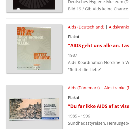
Deutsches Hygiene-Museum (D
Bild 19 / Gib Aids keine Chance 
Aids (Deutschland)
|
Aidskrank
Plakat
"AIDS geht uns alle an. Las
1987
Aids-Koordination Nordrhein-W
"Rettet die Liebe"
Aids (Dänemark)
|
Aidskranke (P
Plakat
"Du far ikke AIDS af at vi
1985 - 1996
Sundhedsstyrelsen, Herausgeb