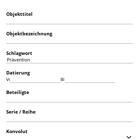
Objekttitel
Objektbezeichnung
Schlagwort
Datierung
Von:
Bis:
Beteiligte
Serie / Reihe
Konvolut