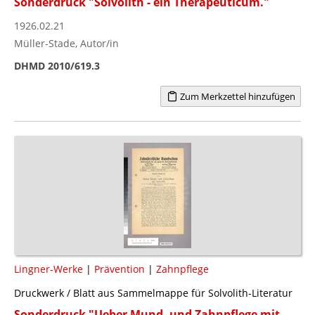
Sonderdruck "Solvolith - ein Therapeuticum."
1926.02.21
Müller-Stade, Autor/in
DHMD 2010/619.3
Zum Merkzettel hinzufügen
Lingner-Werke
|
Prävention
|
Zahnpflege
Druckwerk / Blatt aus Sammelmappe für Solvolith-Literatur
Sonderdruck "Ueber Mund- und Zahnpflege mit