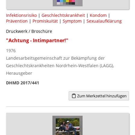
Infektionsrisiko
|
Geschlechtskrankheit
|
Kondom
|
Prävention
|
Promiskuität
|
Symptom
|
Sexualaufklärung
Druckwerk / Broschüre
"Achtung - Intimpartner!"
1976
Landesarbeitsgemeinschaft zur Bekämpfung der
Geschlechtskrankheiten Nordrhein-Westfalen (LAGG),
Herausgeber
DHMD 2017/441
Zum Merkzettel hinzufügen