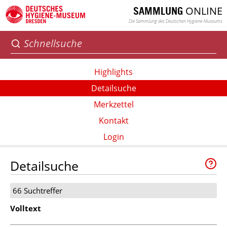
ONLINE
SAMMLUNG
Die Sammlung des Deutschen Hygiene-Museums
Highlights
Detailsuche
Merkzettel
Kontakt
Login
Detailsuche
66 Suchtreffer
Volltext