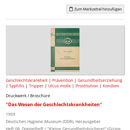
Zum Merkzettel hinzufügen
Geschlechtskrankheit
|
Prävention
|
Gesundheitserziehung
|
Syphilis
|
Tripper
|
Ulcus molle
|
Prostitution
|
Kondom
Druckwerk / Broschüre
"Das Wesen der Geschlechtskrankheiten"
1959
Deutsches Hygiene-Museum (DDR), Herausgeber
Heft 08, Doppelheft / "Kleine Gesundheitsbücherei" (Grüne