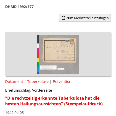
DHMD 1992/177
Zum Merkzettel hinzufügen
Dokument
|
Tuberkulose
|
Prävention
Briefumschlag, Vorderseite
"Die rechtzeitig erkannte Tuberkulose hat die
besten Heilungsaussichten" (Stempelaufdruck)
1949.04.05