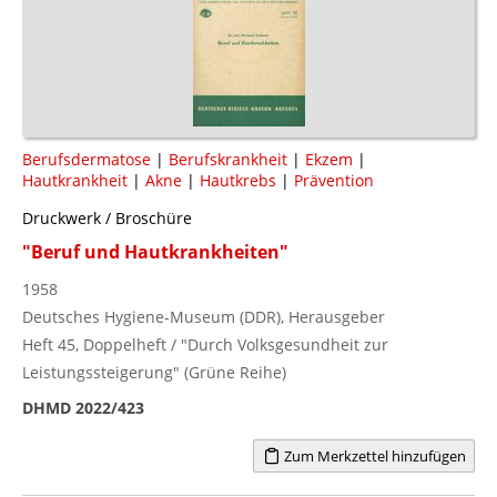
Berufsdermatose
|
Berufskrankheit
|
Ekzem
|
Hautkrankheit
|
Akne
|
Hautkrebs
|
Prävention
Druckwerk / Broschüre
"Beruf und Hautkrankheiten"
1958
Deutsches Hygiene-Museum (DDR), Herausgeber
Heft 45, Doppelheft / "Durch Volksgesundheit zur
Leistungssteigerung" (Grüne Reihe)
DHMD 2022/423
Zum Merkzettel hinzufügen