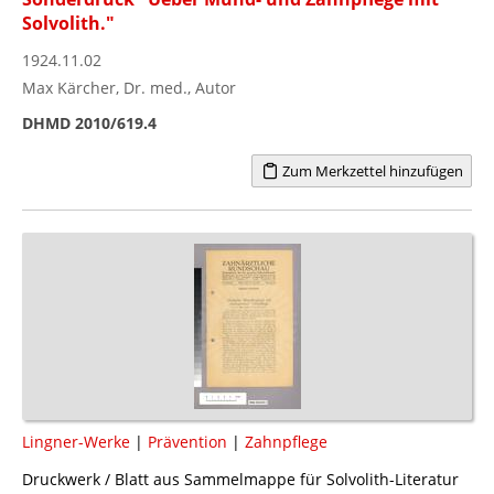
Solvolith."
1924.11.02
Max Kärcher, Dr. med., Autor
DHMD 2010/619.4
Zum Merkzettel hinzufügen
Lingner-Werke
|
Prävention
|
Zahnpflege
Druckwerk / Blatt aus Sammelmappe für Solvolith-Literatur