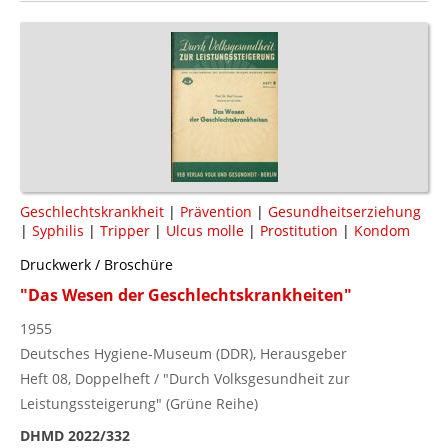
Geschlechtskrankheit
|
Prävention
|
Gesundheitserziehung
|
Syphilis
|
Tripper
|
Ulcus molle
|
Prostitution
|
Kondom
Druckwerk / Broschüre
"Das Wesen der Geschlechtskrankheiten"
1955
Deutsches Hygiene-Museum (DDR), Herausgeber
Heft 08, Doppelheft / "Durch Volksgesundheit zur
Leistungssteigerung" (Grüne Reihe)
DHMD 2022/332