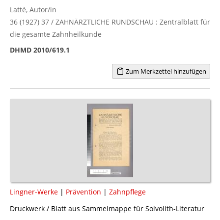
Latté, Autor/in
36 (1927) 37 / ZAHNÄRZTLICHE RUNDSCHAU : Zentralblatt für
die gesamte Zahnheilkunde
DHMD 2010/619.1
Zum Merkzettel hinzufügen
Lingner-Werke
|
Prävention
|
Zahnpflege
Druckwerk / Blatt aus Sammelmappe für Solvolith-Literatur