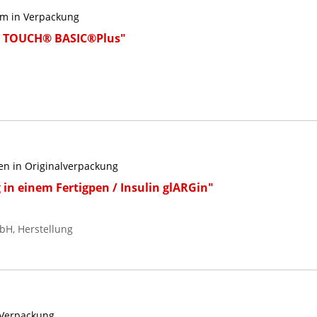
m in Verpackung
E TOUCH® BASIC®Plus"
zen in Originalverpackung
 in einem Fertigpen / Insulin glARGin"
bH, Herstellung
 Verpackung