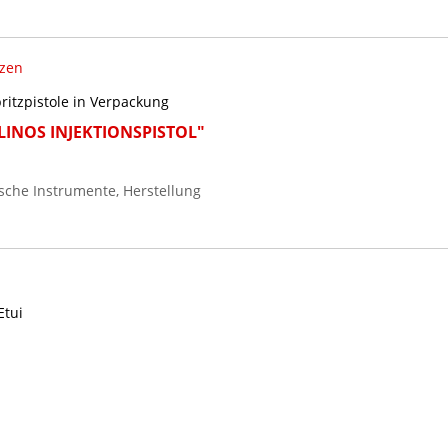
tzen
pritzpistole in Verpackung
ELINOS INJEKTIONSPISTOL"
sche Instrumente, Herstellung
Etui