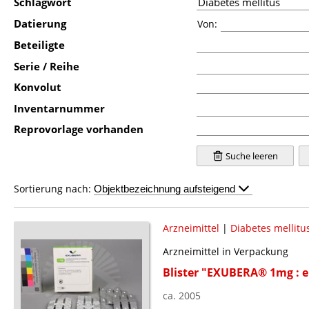
Schlagwort
Datierung
Von:
Beteiligte
Serie / Reihe
Konvolut
Inventarnummer
Reprovorlage vorhanden
Suche leeren
Sortierung nach:
Arzneimittel
|
Diabetes mellitu
Arzneimittel in Verpackung
Blister "EXUBERA® 1mg : ei
ca. 2005