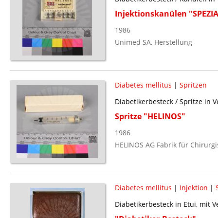
Injektionskanülen "SPEZ
1986
Unimed SA, Herstellung
Diabetes mellitus
|
Spritzen
Diabetikerbesteck / Spritze in 
Spritze "HELINOS"
1986
HELINOS AG Fabrik für Chirurgi
Diabetes mellitus
|
Injektion
|
Diabetikerbesteck in Etui, mit 