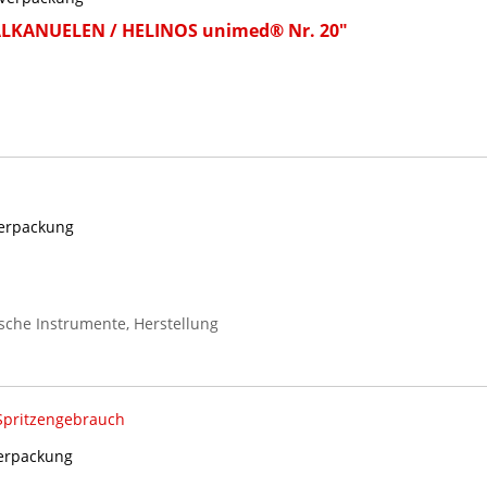
IALKANUELEN / HELINOS unimed® Nr. 20"
Verpackung
sche Instrumente, Herstellung
Spritzengebrauch
Verpackung