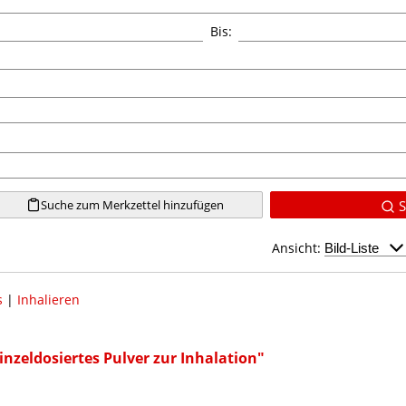
Bis:
Suche zum Merkzettel hinzufügen
S
Ansicht:
s
|
Inhalieren
nzeldosiertes Pulver zur Inhalation"