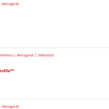
|
Messgerät
mellitus
|
Messgerät
|
Selbsttest
ofile™"
|
Messgerät