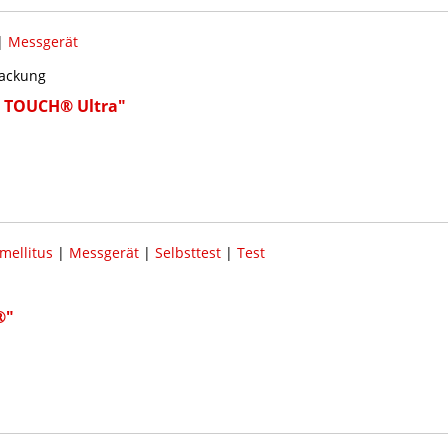
|
Messgerät
packung
 TOUCH® Ultra"
mellitus
|
Messgerät
|
Selbsttest
|
Test
®"