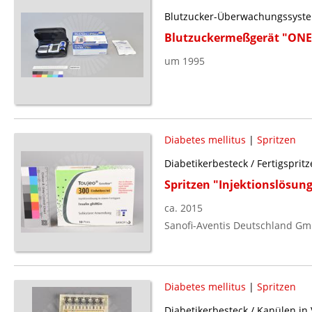
Blutzucker-Überwachungssyste
Blutzuckermeßgerät "ON
um 1995
Diabetes mellitus
|
Spritzen
Diabetikerbesteck / Fertigsprit
Spritzen "Injektionslösung
ca. 2015
Sanofi-Aventis Deutschland Gm
Diabetes mellitus
|
Spritzen
Diabetikerbesteck / Kanülen in