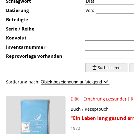
Schlagwort
Datierung
Von:
Beteiligte
Serie / Reihe
Konvolut
Inventarnummer
Reprovorlage vorhanden
Suche leeren
Sortierung nach:
Diät
|
Ernährung (gesunde)
|
R
Buch / Rezeptbuch
"Ein Leben lang gesund er
1972