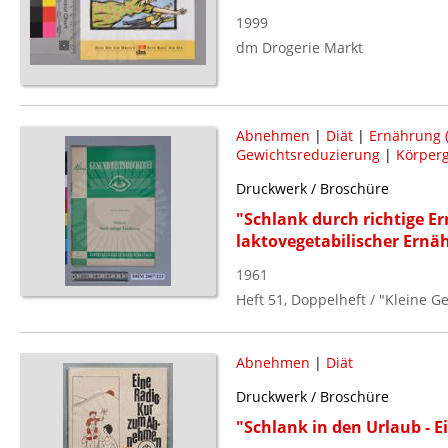
1999
dm Drogerie Markt
Abnehmen
|
Diät
|
Ernährung 
Gewichtsreduzierung
|
Körper
Druckwerk / Broschüre
"Schlank durch richtige E
laktovegetabilischer Ernä
1961
Heft 51, Doppelheft / "Kleine 
Abnehmen
|
Diät
Druckwerk / Broschüre
"Schlank in den Urlaub -