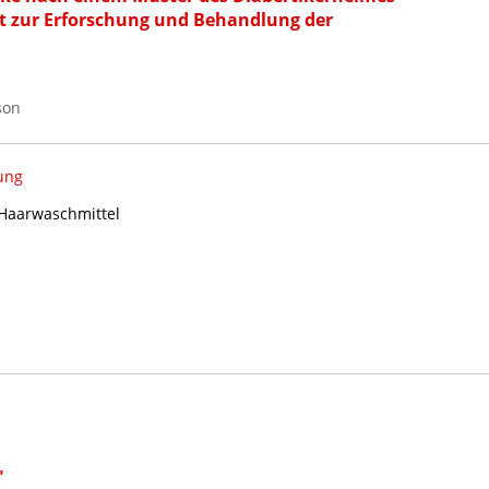
t zur Erforschung und Behandlung der
son
ung
 Haarwaschmittel
"