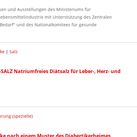
sen und Ausstellungen des Ministeriums für
 Lebensmittelindustrie mit Unterstützung des Zentralen
Bedarf" und des Nationalkomitees für gesunde
ke
|
Salz
SALZ Natriumfreies Diätsalz für Leber-, Herz- und
rung (spezielle)
nke nach einem Muster des Diabertikerheimes