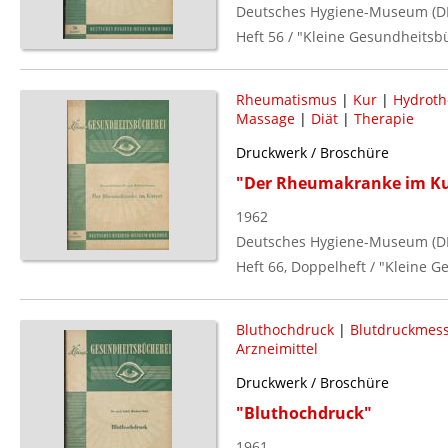
Deutsches Hygiene-Museum (D
Heft 56 / "Kleine Gesundheitsb
Rheumatismus
|
Kur
|
Hydroth
Massage
|
Diät
|
Therapie
Druckwerk / Broschüre
"Der Rheumakranke im Ku
1962
Deutsches Hygiene-Museum (D
Heft 66, Doppelheft / "Kleine 
Bluthochdruck
|
Blutdruckmes
Arzneimittel
Druckwerk / Broschüre
"Bluthochdruck"
1961