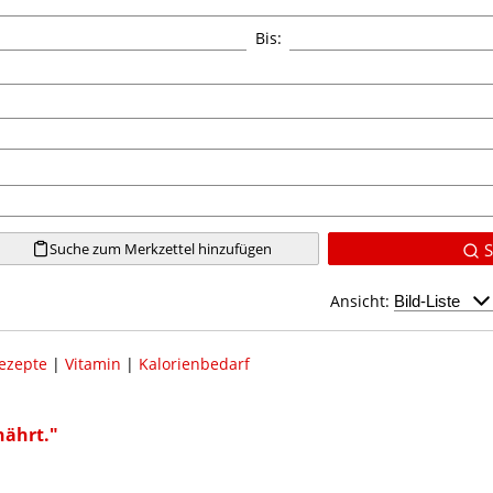
Bis:
Suche zum Merkzettel hinzufügen
S
Ansicht:
ezepte
|
Vitamin
|
Kalorienbedarf
nährt."