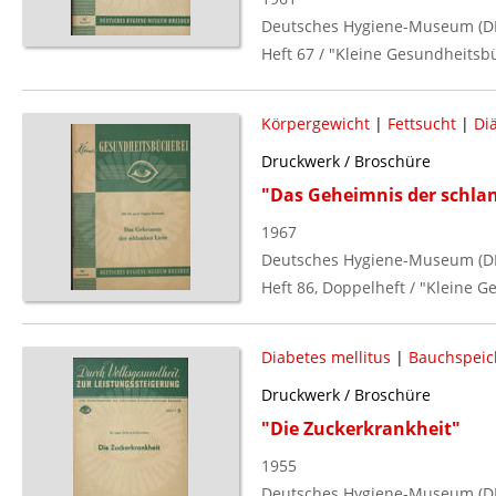
Deutsches Hygiene-Museum (D
Heft 67 / "Kleine Gesundheitsb
Körpergewicht
|
Fettsucht
|
Diä
Druckwerk / Broschüre
"Das Geheimnis der schlan
1967
Deutsches Hygiene-Museum (D
Heft 86, Doppelheft / "Kleine 
Diabetes mellitus
|
Bauchspeic
Druckwerk / Broschüre
"Die Zuckerkrankheit"
1955
Deutsches Hygiene-Museum (D