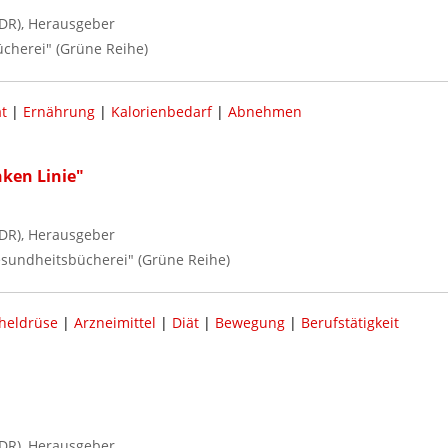
DR), Herausgeber
ücherei" (Grüne Reihe)
t
|
Ernährung
|
Kalorienbedarf
|
Abnehmen
ken Linie"
DR), Herausgeber
Gesundheitsbücherei" (Grüne Reihe)
heldrüse
|
Arzneimittel
|
Diät
|
Bewegung
|
Berufstätigkeit
DR), Herausgeber