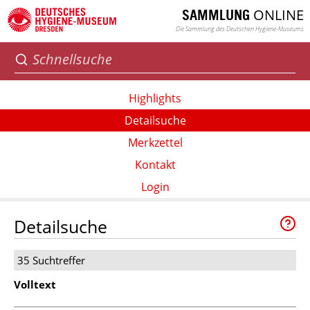
ONLINE
SAMMLUNG
Die Sammlung des Deutschen Hygiene-Museums
Highlights
Detailsuche
Merkzettel
Kontakt
Login
Detailsuche
35 Suchtreffer
Volltext