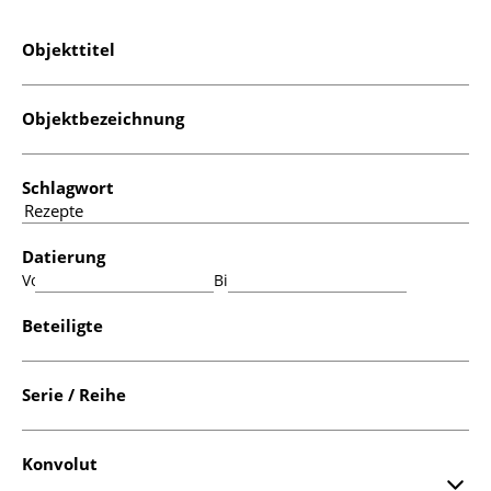
Objekttitel
Objektbezeichnung
Schlagwort
Datierung
Von:
Bis:
Beteiligte
Serie / Reihe
Konvolut