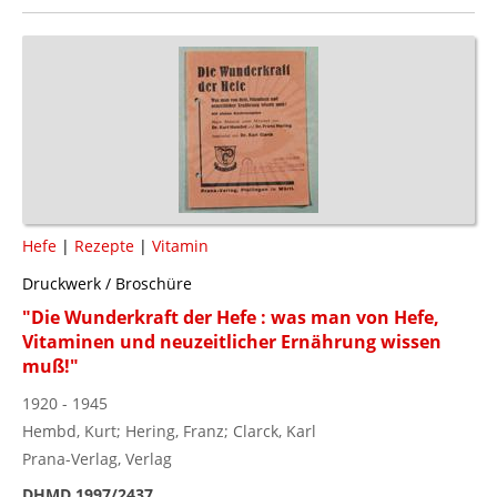
Hefe
|
Rezepte
|
Vitamin
Druckwerk / Broschüre
"Die Wunderkraft der Hefe : was man von Hefe,
Vitaminen und neuzeitlicher Ernährung wissen
muß!"
1920 - 1945
Hembd, Kurt; Hering, Franz; Clarck, Karl
Prana-Verlag, Verlag
DHMD 1997/2437