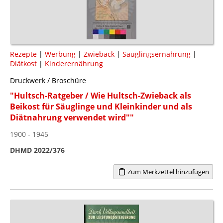
Rezepte
|
Werbung
|
Zwieback
|
Säuglingsernährung
|
Diätkost
|
Kinderernährung
Druckwerk / Broschüre
"Hultsch-Ratgeber / Wie Hultsch-Zwieback als
Beikost für Säuglinge und Kleinkinder und als
Diätnahrung verwendet wird""
1900 - 1945
DHMD 2022/376
Zum Merkzettel hinzufügen