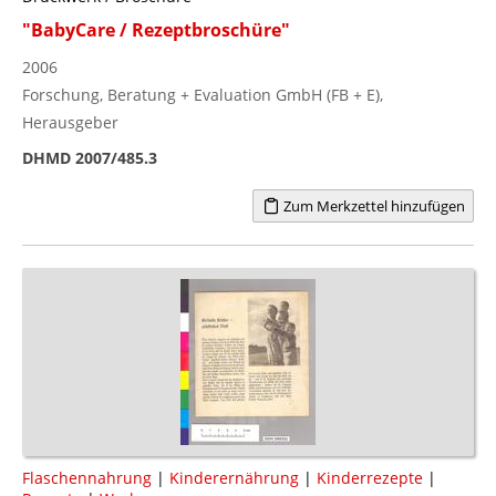
"BabyCare / Rezeptbroschüre"
2006
Forschung, Beratung + Evaluation GmbH (FB + E),
Herausgeber
DHMD 2007/485.3
Zum Merkzettel hinzufügen
Flaschennahrung
|
Kinderernährung
|
Kinderrezepte
|