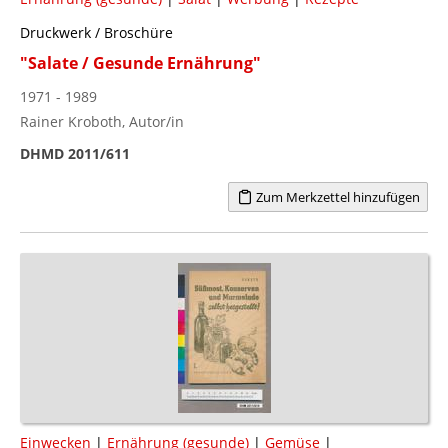
Druckwerk / Broschüre
"Salate / Gesunde Ernährung"
1971 - 1989
Rainer Kroboth, Autor/in
DHMD 2011/611
Zum Merkzettel hinzufügen
Einwecken
|
Ernährung (gesunde)
|
Gemüse
|