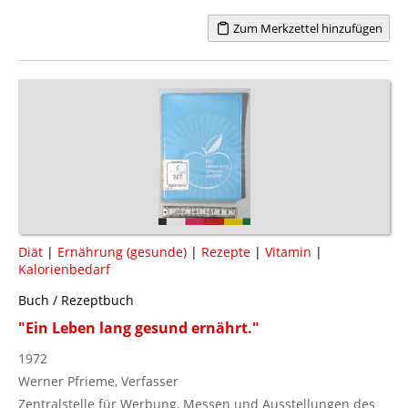
Zum Merkzettel hinzufügen
Diät
|
Ernährung (gesunde)
|
Rezepte
|
Vitamin
|
Kalorienbedarf
Buch / Rezeptbuch
"Ein Leben lang gesund ernährt."
1972
Werner Pfrieme, Verfasser
Zentralstelle für Werbung, Messen und Ausstellungen des