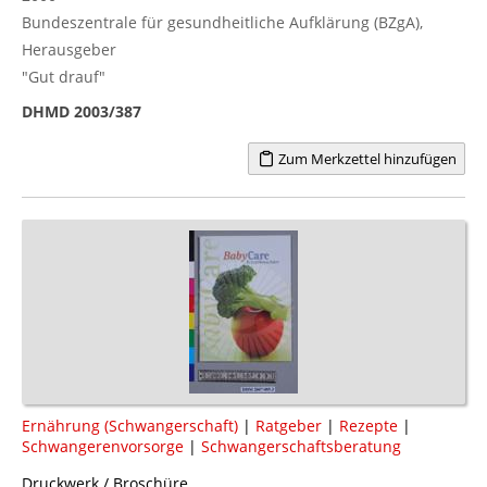
Bundeszentrale für gesundheitliche Aufklärung (BZgA),
Herausgeber
"Gut drauf"
DHMD 2003/387
Zum Merkzettel hinzufügen
Ernährung (Schwangerschaft)
|
Ratgeber
|
Rezepte
|
Schwangerenvorsorge
|
Schwangerschaftsberatung
Druckwerk / Broschüre