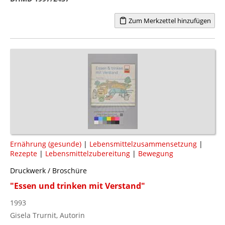
Zum Merkzettel hinzufügen
Ernährung (gesunde)
|
Lebensmittelzusammensetzung
|
Rezepte
|
Lebensmittelzubereitung
|
Bewegung
Druckwerk / Broschüre
"Essen und trinken mit Verstand"
1993
Gisela Trurnit, Autorin