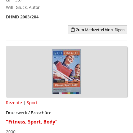
Willi Glück, Autor
DHMD 2003/204
Zum Merkzettel hinzufügen
Rezepte
|
Sport
Druckwerk / Broschüre
"Fitness, Sport, Body"
2000