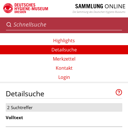
ONLINE
SAMMLUNG
Die Sammlung des Deutschen Hygiene-Museums
Highlights
Detailsuche
Merkzettel
Kontakt
Login
Detailsuche
2 Suchtreffer
Volltext