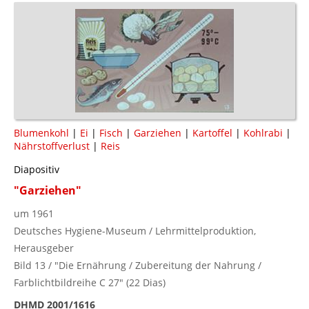
Blumenkohl
|
Ei
|
Fisch
|
Garziehen
|
Kartoffel
|
Kohlrabi
|
Nährstoffverlust
|
Reis
Diapositiv
"Garziehen"
um 1961
Deutsches Hygiene-Museum / Lehrmittelproduktion,
Herausgeber
Bild 13 / "Die Ernährung / Zubereitung der Nahrung /
Farblichtbildreihe C 27" (22 Dias)
DHMD 2001/1616