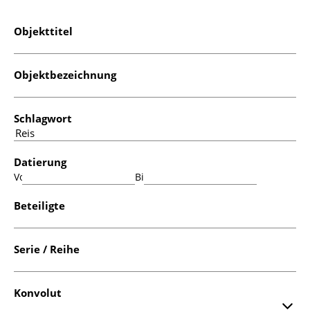
Objekttitel
Objektbezeichnung
Schlagwort
Datierung
Von:
Bis:
Beteiligte
Serie / Reihe
Konvolut