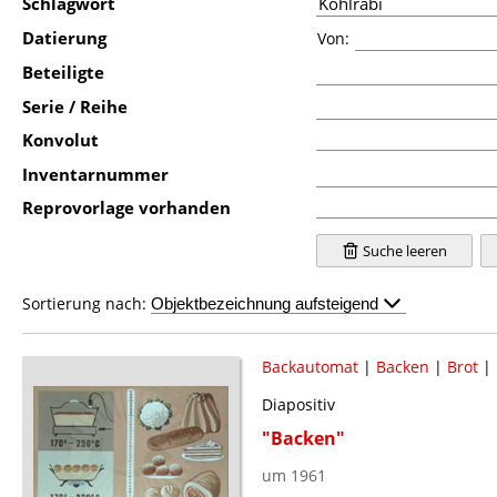
Schlagwort
Datierung
Von:
Beteiligte
Serie / Reihe
Konvolut
Inventarnummer
Reprovorlage vorhanden
Suche leeren
Sortierung nach:
Backautomat
|
Backen
|
Brot
|
Diapositiv
"Backen"
um 1961