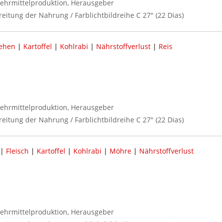
ehrmittelproduktion, Herausgeber
reitung der Nahrung / Farblichtbildreihe C 27" (22 Dias)
ehen
|
Kartoffel
|
Kohlrabi
|
Nährstoffverlust
|
Reis
ehrmittelproduktion, Herausgeber
reitung der Nahrung / Farblichtbildreihe C 27" (22 Dias)
|
Fleisch
|
Kartoffel
|
Kohlrabi
|
Möhre
|
Nährstoffverlust
ehrmittelproduktion, Herausgeber