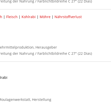
reitung der Nahrung / Farblichtbildreihe C 27" (22 Dias)
ch
|
Fleisch
|
Kohlrabi
|
Möhre
|
Nährstoffverlust
ehrmittelproduktion, Herausgeber
reitung der Nahrung / Farblichtbildreihe C 27" (22 Dias)
lrabi
oulagenwerkstatt, Herstellung