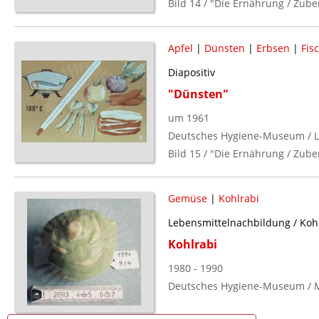
Bild 14 / "Die Ernährung / Zube
Apfel
|
Dünsten
|
Erbsen
|
Fis
Diapositiv
"Dünsten"
um 1961
Deutsches Hygiene-Museum / L
Bild 15 / "Die Ernährung / Zube
Gemüse
|
Kohlrabi
Lebensmittelnachbildung / Koh
Kohlrabi
1980 - 1990
Deutsches Hygiene-Museum / M