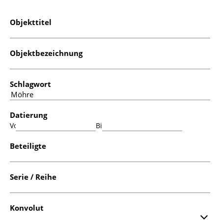
Objekttitel
Objektbezeichnung
Schlagwort
Datierung
Von:
Bis:
Beteiligte
Serie / Reihe
Konvolut