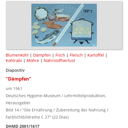
Blumenkohl
|
Dämpfen
|
Fisch
|
Fleisch
|
Kartoffel
|
Kohlrabi
|
Möhre
|
Nährstoffverlust
Diapositiv
"Dämpfen"
um 1961
Deutsches Hygiene-Museum / Lehrmittelproduktion,
Herausgeber
Bild 14 / "Die Ernährung / Zubereitung der Nahrung /
Farblichtbildreihe C 27" (22 Dias)
DHMD 2001/1617