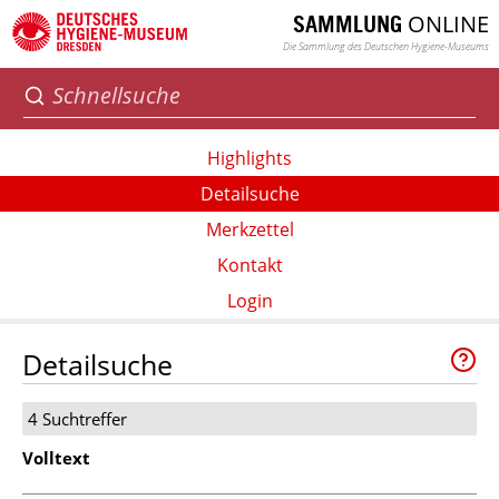
ONLINE
SAMMLUNG
Die Sammlung des Deutschen Hygiene-Museums
Highlights
Detailsuche
Merkzettel
Kontakt
Login
Detailsuche
4 Suchtreffer
Volltext