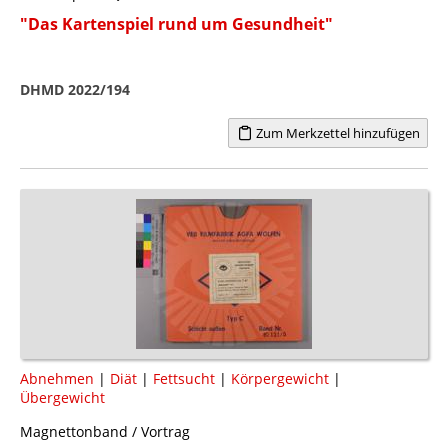
"Das Kartenspiel rund um Gesundheit"
DHMD 2022/194
Zum Merkzettel hinzufügen
Abnehmen
|
Diät
|
Fettsucht
|
Körpergewicht
|
Übergewicht
Magnettonband / Vortrag