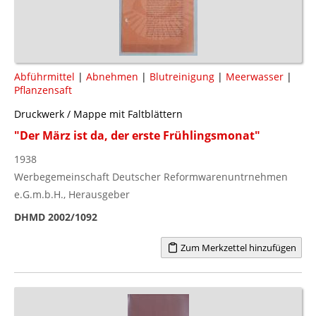
Abführmittel
|
Abnehmen
|
Blutreinigung
|
Meerwasser
|
Pflanzensaft
Druckwerk / Mappe mit Faltblättern
"Der März ist da, der erste Frühlingsmonat"
1938
Werbegemeinschaft Deutscher Reformwarenuntrnehmen
e.G.m.b.H., Herausgeber
DHMD 2002/1092
Zum Merkzettel hinzufügen