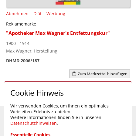
Abnehmen
|
Diät
|
Werbung
Reklamemarke
"Apotheker Max Wagner's Entfettungskur"
1900 - 1914
Max Wagner, Herstellung
DHMD 2006/187
Zum Merkzettel hinzufügen
Cookie Hinweis
Seite 1 von 1
1
Wir verwenden Cookies, um Ihnen ein optimales
Webseiten-Erlebnis zu bieten.
Weitere Informationen finden Sie in unseren
Eine Seite des
Deutschen Hygiene-Museums
Datenschutzhinweisen
.
Unsere Social Media Kanäle:
Essentielle Cookies