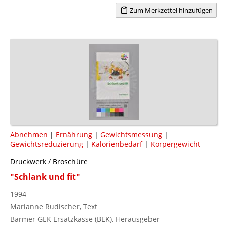
Zum Merkzettel hinzufügen
Abnehmen
|
Ernährung
|
Gewichtsmessung
|
Gewichtsreduzierung
|
Kalorienbedarf
|
Körpergewicht
Druckwerk / Broschüre
"Schlank und fit"
1994
Marianne Rudischer, Text
Barmer GEK Ersatzkasse (BEK), Herausgeber