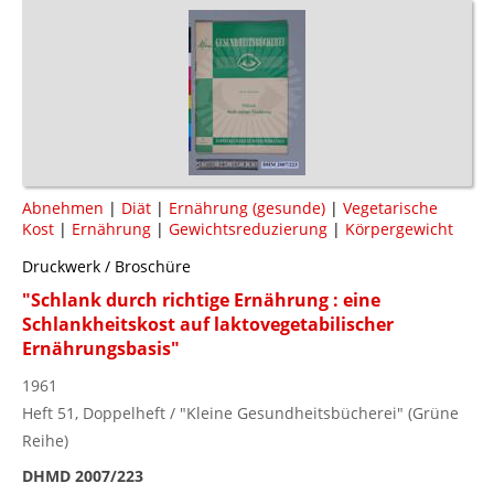
Abnehmen
|
Diät
|
Ernährung (gesunde)
|
Vegetarische
Kost
|
Ernährung
|
Gewichtsreduzierung
|
Körpergewicht
Druckwerk / Broschüre
"Schlank durch richtige Ernährung : eine
Schlankheitskost auf laktovegetabilischer
Ernährungsbasis"
1961
Heft 51, Doppelheft / "Kleine Gesundheitsbücherei" (Grüne
Reihe)
DHMD 2007/223