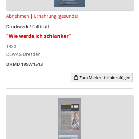
Abnehmen
|
Ernährung (gesunde)
Druckwerk / Faltblatt
"Wie werde ich schlanker"
1980
DEWAG Dresden
DHMD 1997/1513
Zum Merkzettel hinzufügen