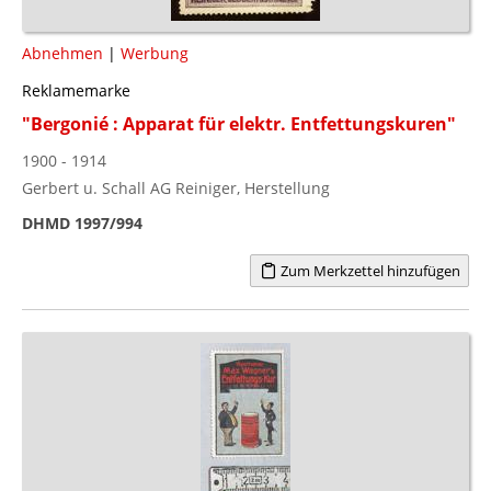
Abnehmen
|
Werbung
Reklamemarke
"Bergonié : Apparat für elektr. Entfettungskuren"
1900 - 1914
Gerbert u. Schall AG Reiniger, Herstellung
DHMD 1997/994
Zum Merkzettel hinzufügen