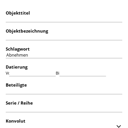
Objekttitel
Objektbezeichnung
Schlagwort
Datierung
Von:
Bis:
Beteiligte
Serie / Reihe
Konvolut