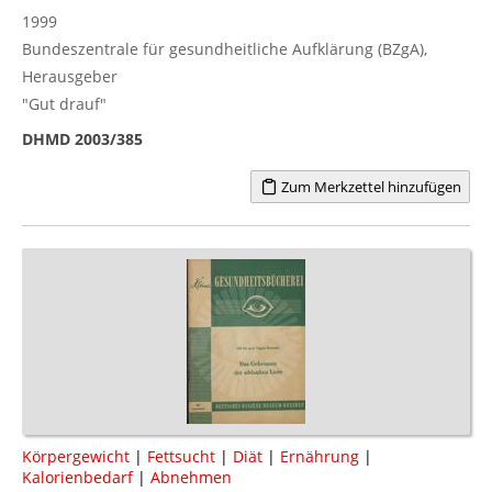
1999
Bundeszentrale für gesundheitliche Aufklärung (BZgA),
Herausgeber
"Gut drauf"
DHMD 2003/385
Zum Merkzettel hinzufügen
Körpergewicht
|
Fettsucht
|
Diät
|
Ernährung
|
Kalorienbedarf
|
Abnehmen