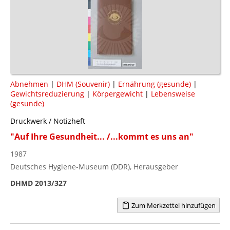
Abnehmen
|
DHM (Souvenir)
|
Ernährung (gesunde)
|
Gewichtsreduzierung
|
Körpergewicht
|
Lebensweise
(gesunde)
Druckwerk / Notizheft
"Auf Ihre Gesundheit... /...kommt es uns an"
1987
Deutsches Hygiene-Museum (DDR), Herausgeber
DHMD 2013/327
Zum Merkzettel hinzufügen