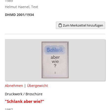
1989
Helmut Haenel, Text
DHMD 2001/1934
Zum Merkzettel hinzufügen
Abnehmen
|
Übergewicht
Druckwerk / Broschüre
"Schlank aber wie?"
1987