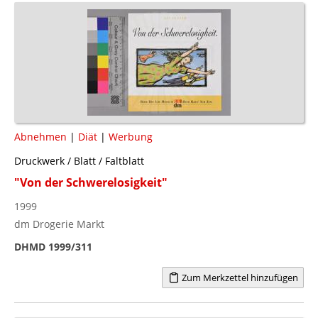
Abnehmen
|
Diät
|
Werbung
Druckwerk / Blatt / Faltblatt
"Von der Schwerelosigkeit"
1999
dm Drogerie Markt
DHMD 1999/311
Zum Merkzettel hinzufügen