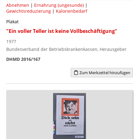
Abnehmen
|
Ernährung (ungesunde)
|
Gewichtsreduzierung
|
Kalorienbedarf
Plakat
"Ein voller Teller ist keine Vollbeschäftigung"
1977
Bundesverband der Betriebskrankenkassen, Herausgeber
DHMD 2016/167
Zum Merkzettel hinzufügen