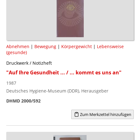
Abnehmen
|
Bewegung
|
Körpergewicht
|
Lebensweise
(gesunde)
Druckwerk / Notizheft
"Auf Ihre Gesundheit ... / ... kommt es uns an"
1987
Deutsches Hygiene-Museum (DDR), Herausgeber
DHMD 2000/592
Zum Merkzettel hinzufügen