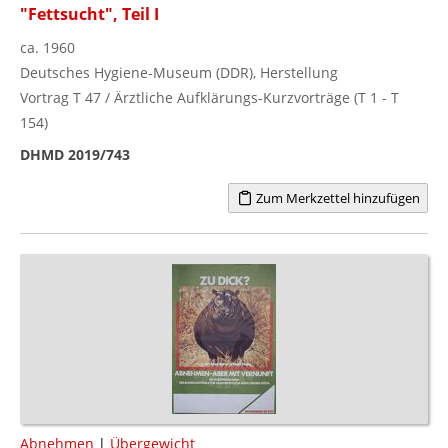
"Fettsucht", Teil I
ca. 1960
Deutsches Hygiene-Museum (DDR), Herstellung
Vortrag T 47 / Ärztliche Aufklärungs-Kurzvorträge (T 1 - T
154)
DHMD 2019/743
Zum Merkzettel hinzufügen
Abnehmen
|
Übergewicht