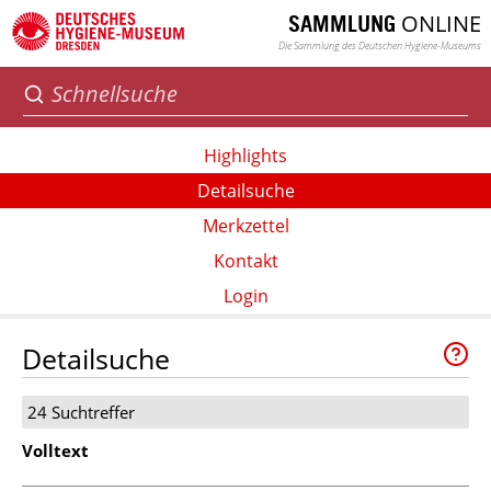
ONLINE
SAMMLUNG
Die Sammlung des Deutschen Hygiene-Museums
Highlights
Detailsuche
Merkzettel
Kontakt
Login
Detailsuche
24 Suchtreffer
Volltext