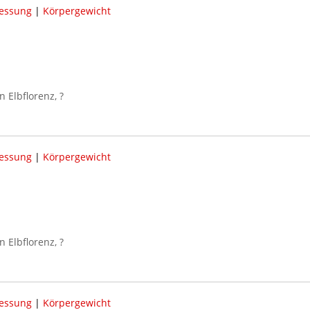
essung
|
Körpergewicht
Elbflorenz, ?
essung
|
Körpergewicht
Elbflorenz, ?
essung
|
Körpergewicht