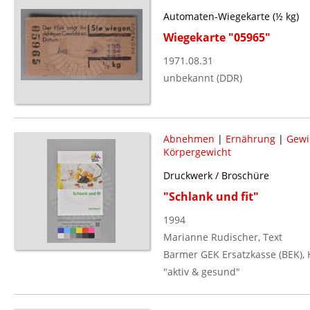
Automaten-Wiegekarte (½ kg)
Wiegekarte "05965"
1971.08.31
unbekannt (DDR)
Abnehmen
|
Ernährung
|
Gewi
Körpergewicht
Druckwerk / Broschüre
"Schlank und fit"
1994
Marianne Rudischer, Text
Barmer GEK Ersatzkasse (BEK),
"aktiv & gesund"