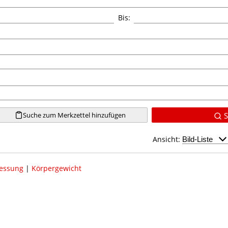
Bis:
Suche zum Merkzettel hinzufügen
S
Ansicht:
essung
|
Körpergewicht