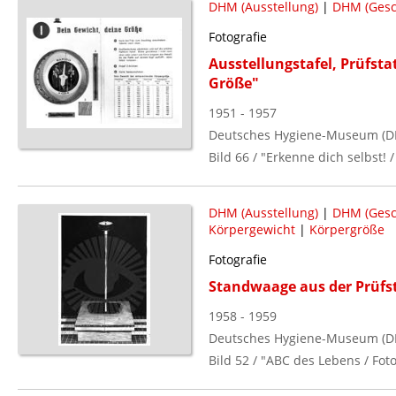
DHM (Ausstellung)
|
DHM (Gesc
Fotografie
Ausstellungstafel, Prüfsta
Größe"
1951 - 1957
Deutsches Hygiene-Museum (D
Bild 66 / "Erkenne dich selbst!
DHM (Ausstellung)
|
DHM (Gesc
Körpergewicht
|
Körpergröße
Fotografie
Standwaage aus der Prüfs
1958 - 1959
Deutsches Hygiene-Museum (D
Bild 52 / "ABC des Lebens / Fo