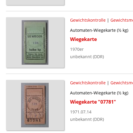
Gewichtskontrolle
|
Gewichtsm
Automaten-Wiegekarte (½ kg)
Wiegekarte
1970er
unbekannt (DDR)
Gewichtskontrolle
|
Gewichtsm
Automaten-Wiegekarte (½ kg)
Wiegekarte "07781"
1971.07.14
unbekannt (DDR)