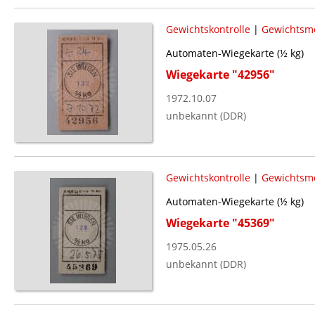
Gewichtskontrolle
|
Gewichtsm
Automaten-Wiegekarte (½ kg)
Wiegekarte "42956"
1972.10.07
unbekannt (DDR)
Gewichtskontrolle
|
Gewichtsm
Automaten-Wiegekarte (½ kg)
Wiegekarte "45369"
1975.05.26
unbekannt (DDR)