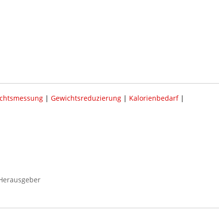
chtsmessung
|
Gewichtsreduzierung
|
Kalorienbedarf
|
 Herausgeber