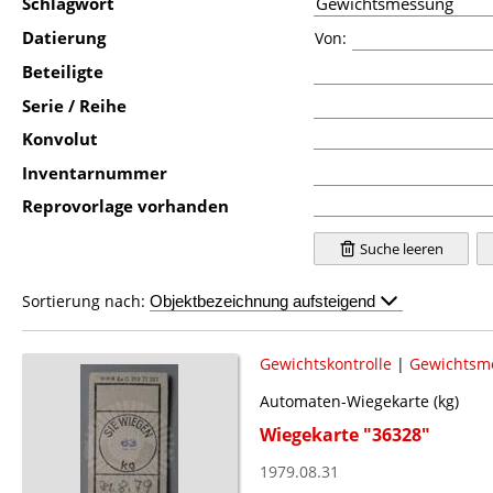
Schlagwort
Datierung
Von:
Beteiligte
Serie / Reihe
Konvolut
Inventarnummer
Reprovorlage vorhanden
Suche leeren
Sortierung nach:
Gewichtskontrolle
|
Gewichtsm
Automaten-Wiegekarte (kg)
Wiegekarte "36328"
1979.08.31