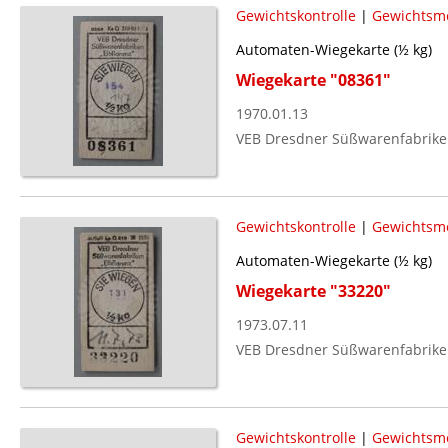
Gewichtskontrolle
|
Gewichtsm
Automaten-Wiegekarte (½ kg)
Wiegekarte "08361"
1970.01.13
VEB Dresdner Süßwarenfabriken 
Gewichtskontrolle
|
Gewichtsm
Automaten-Wiegekarte (½ kg)
Wiegekarte "33220"
1973.07.11
VEB Dresdner Süßwarenfabriken 
Gewichtskontrolle
|
Gewichtsm