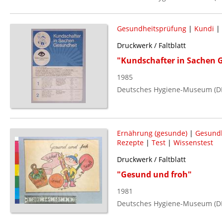
Gesundheitsprüfung
|
Kundi
|
Druckwerk / Faltblatt
"Kundschafter in Sachen 
1985
Deutsches Hygiene-Museum (D
Ernährung (gesunde)
|
Gesundh
Rezepte
|
Test
|
Wissenstest
Druckwerk / Faltblatt
"Gesund und froh"
1981
Deutsches Hygiene-Museum (D