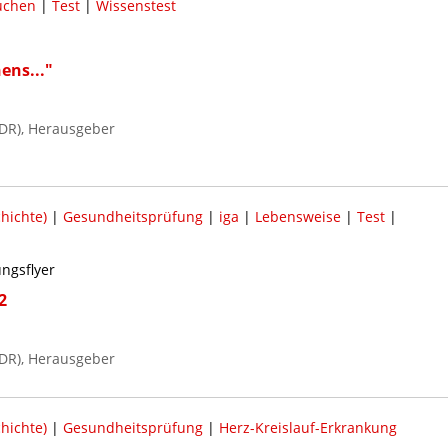
uchen
|
Test
|
Wissenstest
ens..."
DR), Herausgeber
hichte)
|
Gesundheitsprüfung
|
iga
|
Lebensweise
|
Test
|
ungsflyer
2
DR), Herausgeber
hichte)
|
Gesundheitsprüfung
|
Herz-Kreislauf-Erkrankung