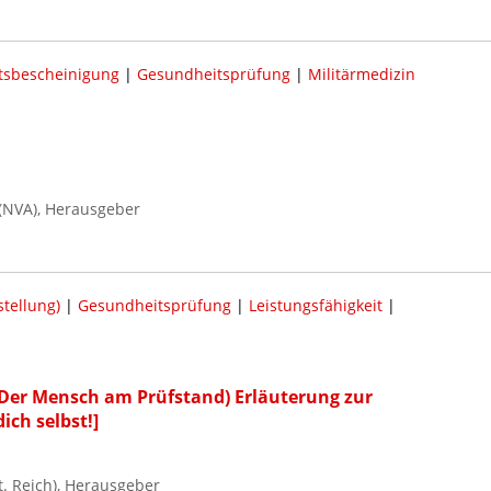
tsbescheinigung
|
Gesundheitsprüfung
|
Militärmedizin
(NVA), Herausgeber
tellung)
|
Gesundheitsprüfung
|
Leistungsfähigkeit
|
 (Der Mensch am Prüfstand) Erläuterung zur
ich selbst!]
 Reich), Herausgeber