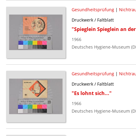
Gesundheitsprüfung
|
Nichtra
Druckwerk / Faltblatt
"Spieglein Spieglein an de
1966
Deutsches Hygiene-Museum (D
Gesundheitsprüfung
|
Nichtra
Druckwerk / Faltblatt
"Es lohnt sich..."
1966
Deutsches Hygiene-Museum (D