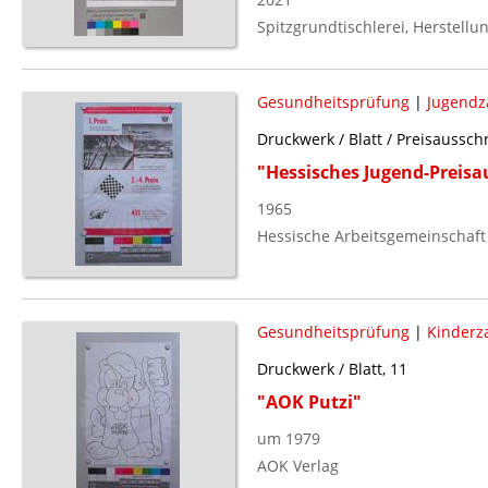
Spitzgrundtischlerei, Herstellu
Gesundheitsprüfung
|
Jugendz
Druckwerk / Blatt / Preisaussch
"Hessisches Jugend-Preisa
1965
Hessische Arbeitsgemeinschaft
Gesundheitsprüfung
|
Kinderz
Druckwerk / Blatt, 11
"AOK Putzi"
um 1979
AOK Verlag