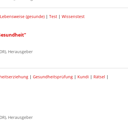
Lebensweise (gesunde)
|
Test
|
Wissenstest
Gesundheit"
DR), Herausgeber
eitserziehung
|
Gesundheitsprüfung
|
Kundi
|
Rätsel
|
DR), Herausgeber