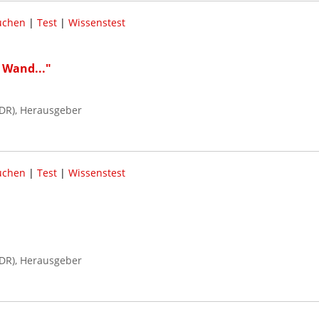
uchen
|
Test
|
Wissenstest
r Wand..."
DR), Herausgeber
uchen
|
Test
|
Wissenstest
DR), Herausgeber