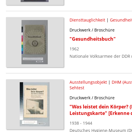
Diensttauglichkeit
|
Gesundhei
Druckwerk / Broschüre
"Gesundheitsbuch"
1962
Nationale Volksarmee der DDR 
Ausstellungsobjekt
|
DHM (Auss
Sehtest
Druckwerk / Broschüre
"Was leistet dein Körper?
Leistungskarte" [Erkenne d
1938 - 1944
Deutsches Hygiene-Museum (Dt.