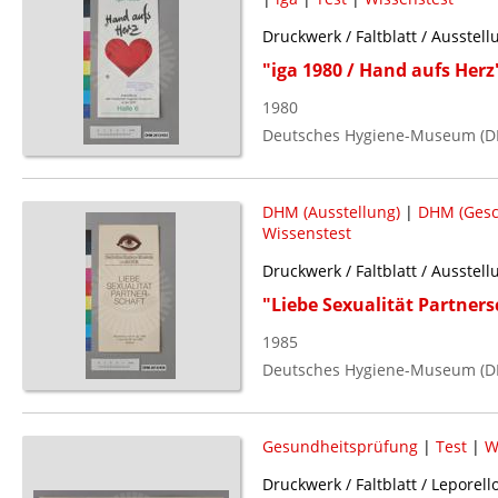
Druckwerk / Faltblatt / Ausstell
"iga 1980 / Hand aufs Herz
1980
Deutsches Hygiene-Museum (D
DHM (Ausstellung)
|
DHM (Gesc
Wissenstest
Druckwerk / Faltblatt / Ausstell
"Liebe Sexualität Partners
1985
Deutsches Hygiene-Museum (D
Gesundheitsprüfung
|
Test
|
W
Druckwerk / Faltblatt / Leporell