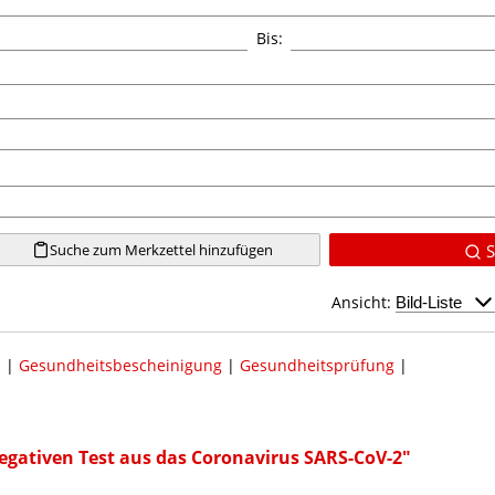
Bis:
Suche zum Merkzettel hinzufügen
S
Ansicht:
d
|
Gesundheitsbescheinigung
|
Gesundheitsprüfung
|
egativen Test aus das Coronavirus SARS-CoV-2"