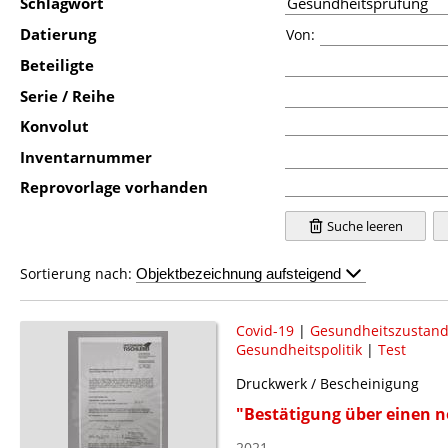
Schlagwort
Datierung
Von:
Beteiligte
Serie / Reihe
Konvolut
Inventarnummer
Reprovorlage vorhanden
Suche leeren
Sortierung nach:
Covid-19
|
Gesundheitszustan
Gesundheitspolitik
|
Test
Druckwerk / Bescheinigung
"Bestätigung über einen n
2021