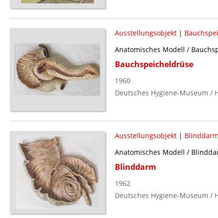
Ausstellungsobjekt
|
Bauchspei
Anatomisches Modell / Bauchs
Bauchspeicheldrüse
1960
Deutsches Hygiene-Museum / H
Ausstellungsobjekt
|
Blinddar
Anatomisches Modell / Blindd
Blinddarm
1962
Deutsches Hygiene-Museum / H