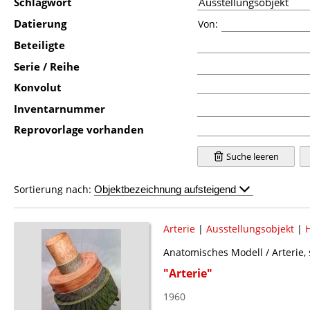
Schlagwort
Datierung
Von:
Beteiligte
Serie / Reihe
Konvolut
Inventarnummer
Reprovorlage vorhanden
Suche leeren
Sortierung nach:
Arterie
|
Ausstellungsobjekt
|
H
Anatomisches Modell / Arterie, 
"Arterie"
1960