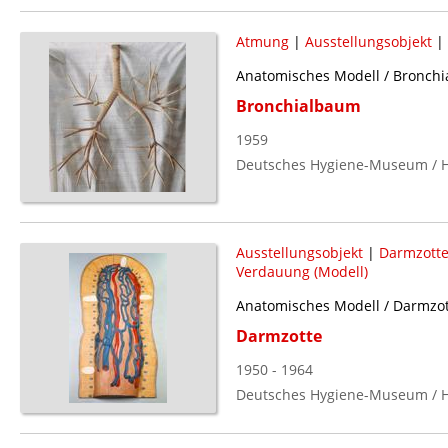
Atmung
|
Ausstellungsobjekt
|
Anatomisches Modell / Bronch
Bronchialbaum
1959
Deutsches Hygiene-Museum / H
Ausstellungsobjekt
|
Darmzott
Verdauung (Modell)
Anatomisches Modell / Darmzot
Darmzotte
1950 - 1964
Deutsches Hygiene-Museum / H