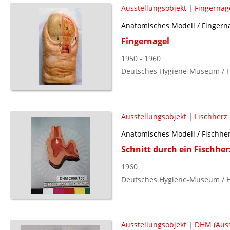
Ausstellungsobjekt
|
Fingernag
Anatomisches Modell / Fingerna
Fingernagel
1950 - 1960
Deutsches Hygiene-Museum / H
Ausstellungsobjekt
|
Fischherz
Anatomisches Modell / Fischher
Schnitt durch ein Fischher
1960
Deutsches Hygiene-Museum / H
Ausstellungsobjekt
|
DHM (Auss