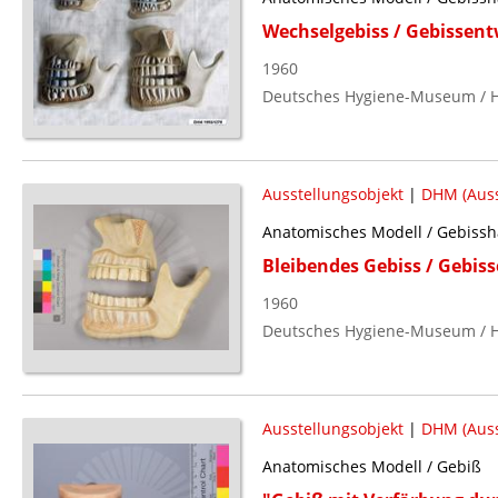
Wechselgebiss / Gebissentw
1960
Deutsches Hygiene-Museum / H
Ausstellungsobjekt
|
DHM (Auss
Anatomisches Modell / Gebisshäl
Bleibendes Gebiss / Gebiss
1960
Deutsches Hygiene-Museum / H
Ausstellungsobjekt
|
DHM (Auss
Anatomisches Modell / Gebiß