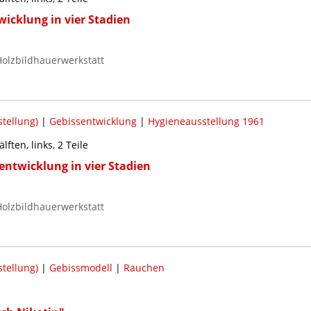
icklung in vier Stadien
olzbildhauerwerkstatt
tellung)
|
Gebissentwicklung
|
Hygieneausstellung 1961
ften, links, 2 Teile
entwicklung in vier Stadien
olzbildhauerwerkstatt
tellung)
|
Gebissmodell
|
Rauchen