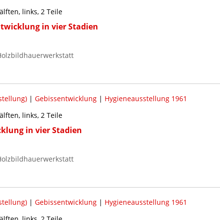
ften, links, 2 Teile
twicklung in vier Stadien
olzbildhauerwerkstatt
tellung)
|
Gebissentwicklung
|
Hygieneausstellung 1961
ften, links, 2 Teile
klung in vier Stadien
olzbildhauerwerkstatt
tellung)
|
Gebissentwicklung
|
Hygieneausstellung 1961
ften, links, 2 Teile