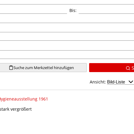
Bis:
Suche zum Merkzettel hinzufügen
S
Ansicht:
ygieneausstellung 1961
stark vergrößert