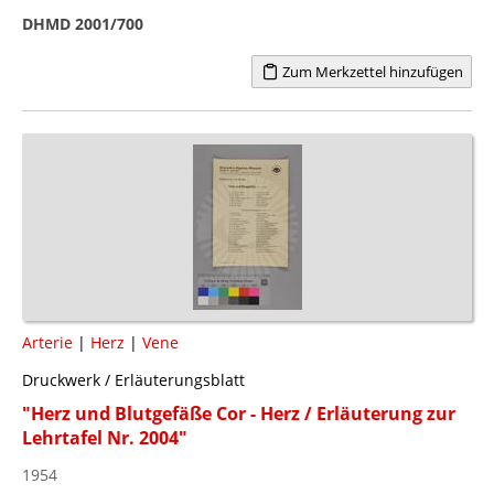
DHMD 2001/700
Zum Merkzettel hinzufügen
Arterie
|
Herz
|
Vene
Druckwerk / Erläuterungsblatt
"Herz und Blutgefäße Cor - Herz / Erläuterung zur
Lehrtafel Nr. 2004"
1954