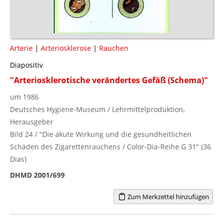
Arterie
|
Arteriosklerose
|
Rauchen
Diapositiv
"Arteriosklerotische verändertes Gefäß (Schema)"
um 1986
Deutsches Hygiene-Museum / Lehrmittelproduktion,
Herausgeber
Bild 24 / "Die akute Wirkung und die gesundheitlichen
Schäden des Zigarettenrauchens / Color-Dia-Reihe G 31" (36
Dias)
DHMD 2001/699
Zum Merkzettel hinzufügen