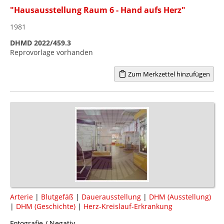
"Hausausstellung Raum 6 - Hand aufs Herz"
1981
DHMD 2022/459.3
Reprovorlage vorhanden
Zum Merkzettel hinzufügen
Arterie
|
Blutgefäß
|
Dauerausstellung
|
DHM (Ausstellung)
|
DHM (Geschichte)
|
Herz-Kreislauf-Erkrankung
Fotografie / Negativ