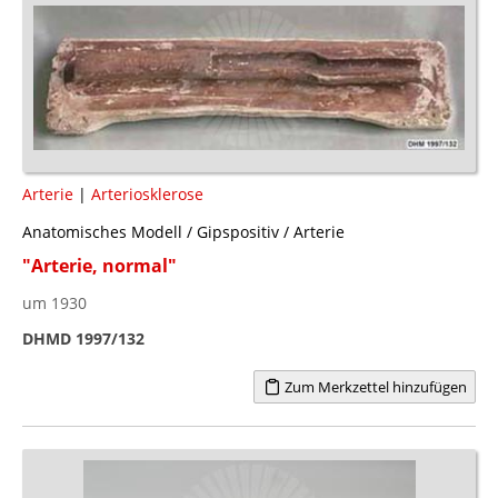
Arterie
|
Arteriosklerose
Anatomisches Modell / Gipspositiv / Arterie
"Arterie, normal"
um 1930
DHMD 1997/132
Zum Merkzettel hinzufügen