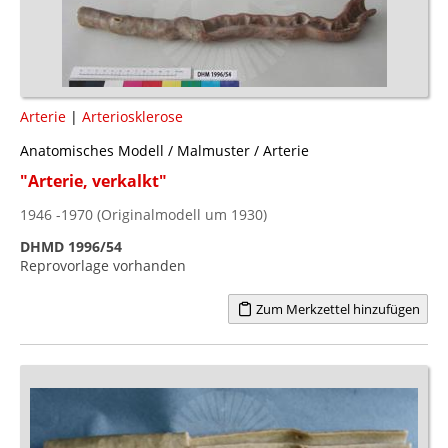
Arterie
|
Arteriosklerose
Anatomisches Modell / Malmuster / Arterie
"Arterie, verkalkt"
1946 -1970 (Originalmodell um 1930)
DHMD 1996/54
Reprovorlage vorhanden
Zum Merkzettel hinzufügen