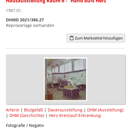
Hausausstellung Raum 6 - "Hand aufs Herz"
1987.01.
DHMD 2021/386.27
Reprovorlage vorhanden
Zum Merkzettel hinzufügen
Arterie
|
Blutgefäß
|
Dauerausstellung
|
DHM (Ausstellung)
|
DHM (Geschichte)
|
Herz-Kreislauf-Erkrankung
Fotografie / Negativ