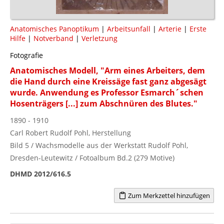
Anatomisches Panoptikum
|
Arbeitsunfall
|
Arterie
|
Erste
Hilfe
|
Notverband
|
Verletzung
Fotografie
Anatomisches Modell, "Arm eines Arbeiters, dem
die Hand durch eine Kreissäge fast ganz abgesägt
wurde. Anwendung es Professor Esmarch´schen
Hosenträgers [...] zum Abschnüren des Blutes."
1890 - 1910
Carl Robert Rudolf Pohl, Herstellung
Bild 5 / Wachsmodelle aus der Werkstatt Rudolf Pohl,
Dresden-Leutewitz / Fotoalbum Bd.2 (279 Motive)
DHMD 2012/616.5
Zum Merkzettel hinzufügen