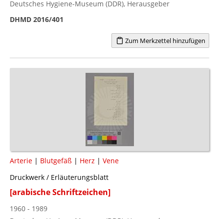
Deutsches Hygiene-Museum (DDR), Herausgeber
DHMD 2016/401
Zum Merkzettel hinzufügen
Arterie
|
Blutgefäß
|
Herz
|
Vene
Druckwerk / Erläuterungsblatt
[arabische Schriftzeichen]
1960 - 1989