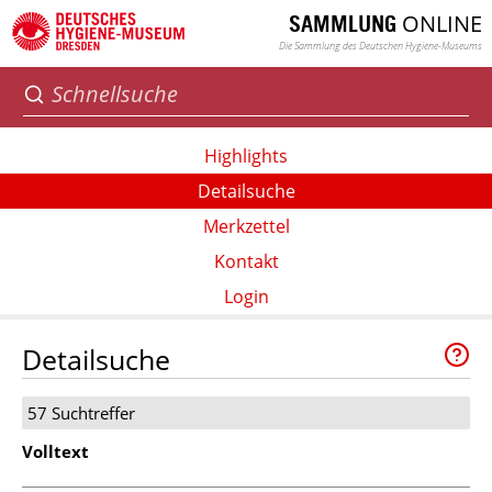
ONLINE
SAMMLUNG
Die Sammlung des Deutschen Hygiene-Museums
Highlights
Detailsuche
Merkzettel
Kontakt
Login
Detailsuche
57 Suchtreffer
Volltext