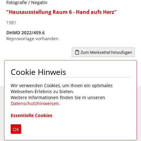
Fotografie / Negativ
"Hausausstellung Raum 6 - Hand aufs Herz"
1981
DHMD 2022/459.6
Reprovorlage vorhanden
Zum Merkzettel hinzufügen
Cookie Hinweis
Seite 1 von 3
1
2
3
>
Wir verwenden Cookies, um Ihnen ein optimales
Webseiten-Erlebnis zu bieten.
Weitere Informationen finden Sie in unseren
Eine Seite des
Deutschen Hygiene-Museums
Datenschutzhinweisen
.
Unsere Social Media Kanäle:
Essentielle Cookies
Impressum
|
Datenschutz
OK