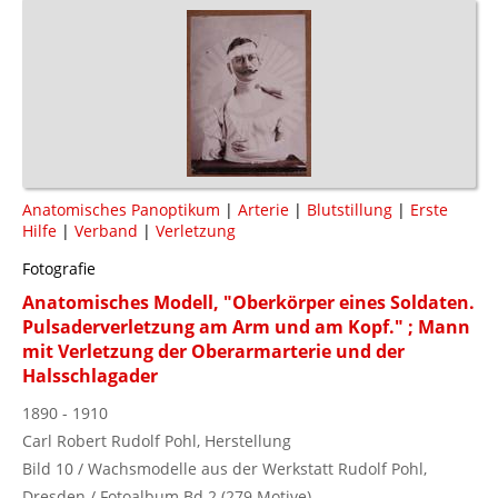
Anatomisches Panoptikum
|
Arterie
|
Blutstillung
|
Erste
Hilfe
|
Verband
|
Verletzung
Fotografie
Anatomisches Modell, "Oberkörper eines Soldaten.
Pulsaderverletzung am Arm und am Kopf." ; Mann
mit Verletzung der Oberarmarterie und der
Halsschlagader
1890 - 1910
Carl Robert Rudolf Pohl, Herstellung
Bild 10 / Wachsmodelle aus der Werkstatt Rudolf Pohl,
Dresden / Fotoalbum Bd.2 (279 Motive)