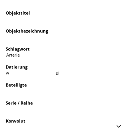
Objekttitel
Objektbezeichnung
Schlagwort
Datierung
Von:
Bis:
Beteiligte
Serie / Reihe
Konvolut