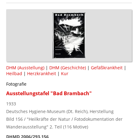
DHM (Ausstellung)
|
DHM (Geschichte)
|
Gefäßkrankheit
|
Heilbad
|
Herzkrankheit
|
Kur
Fotografie
Ausstellungstafel "Bad Brambach"
1933
Deutsches Hygiene-Museum (Dt. Reich), Herstellung
Bild 156 / "Heilkräfte der Natur / Fotodokumentation der
Wanderausstellung" 2. Teil (116 Motive)
DHMD 2006/293.156