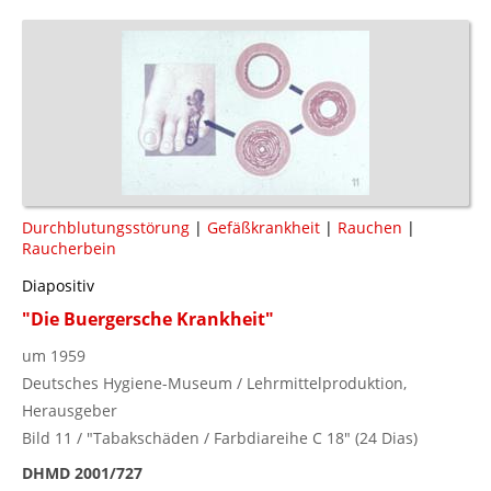
Durchblutungsstörung
|
Gefäßkrankheit
|
Rauchen
|
Raucherbein
Diapositiv
"Die Buergersche Krankheit"
um 1959
Deutsches Hygiene-Museum / Lehrmittelproduktion,
Herausgeber
Bild 11 / "Tabakschäden / Farbdiareihe C 18" (24 Dias)
DHMD 2001/727