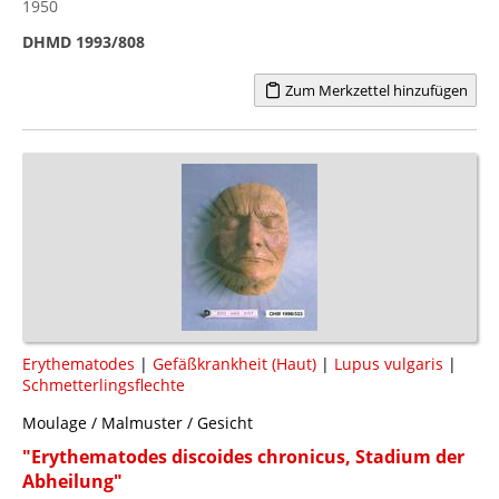
1950
DHMD 1993/808
Zum Merkzettel hinzufügen
Erythematodes
|
Gefäßkrankheit (Haut)
|
Lupus vulgaris
|
Schmetterlingsflechte
Moulage / Malmuster / Gesicht
"Erythematodes discoides chronicus, Stadium der
Abheilung"