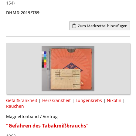
154)
DHMD 2019/789
Zum Merkzettel hinzufügen
Gefäßkrankheit
|
Herzkrankheit
|
Lungenkrebs
|
Nikotin
|
Rauchen
Magnettonband / Vortrag
"Gefahren des Tabakmißbrauchs"
1962