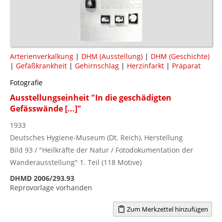
Arterienverkalkung
|
DHM (Ausstellung)
|
DHM (Geschichte)
|
Gefäßkrankheit
|
Gehirnschlag
|
Herzinfarkt
|
Präparat
Fotografie
Ausstellungseinheit "In die geschädigten
Gefässwände [...]"
1933
Deutsches Hygiene-Museum (Dt. Reich), Herstellung
Bild 93 / "Heilkräfte der Natur / Fotodokumentation der
Wanderausstellung" 1. Teil (118 Motive)
DHMD 2006/293.93
Reprovorlage vorhanden
Zum Merkzettel hinzufügen