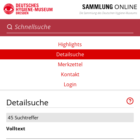
ONLINE
SAMMLUNG
Die Sammlung des Deutschen Hygiene-Museums
Highlights
Detailsuche
Merkzettel
Kontakt
Login
Detailsuche
45 Suchtreffer
Volltext