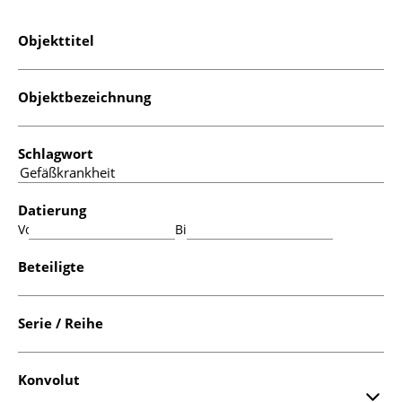
Objekttitel
Objektbezeichnung
Schlagwort
Datierung
Von:
Bis:
Beteiligte
Serie / Reihe
Konvolut