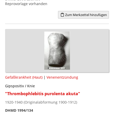
Reprovorlage vorhanden
Zum Merkzettel hinzufügen
Gefäßkrankheit (Haut)
|
Venenentzündung
Gipspositiv / Knie
"Thrombophlebitis purolenta akuta"
1920-1940 (Originalabformung 1900-1912)
DHMD 1994/134