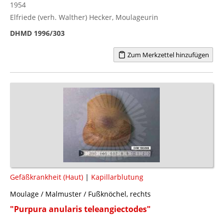
1954
Elfriede (verh. Walther) Hecker, Moulageurin
DHMD 1996/303
Zum Merkzettel hinzufügen
Gefäßkrankheit (Haut)
|
Kapillarblutung
Moulage / Malmuster / Fußknöchel, rechts
"Purpura anularis teleangiectodes"