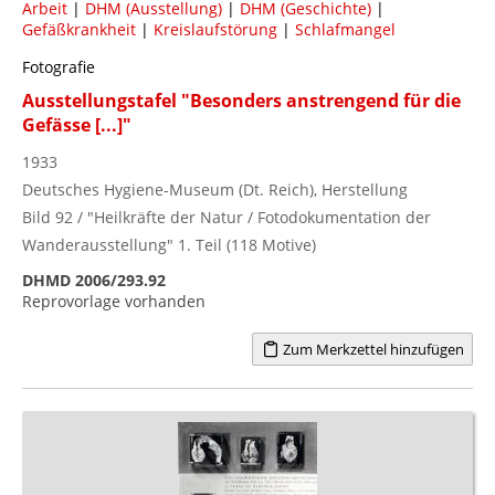
Arbeit
|
DHM (Ausstellung)
|
DHM (Geschichte)
|
Gefäßkrankheit
|
Kreislaufstörung
|
Schlafmangel
Fotografie
Ausstellungstafel "Besonders anstrengend für die
Gefässe [...]"
1933
Deutsches Hygiene-Museum (Dt. Reich), Herstellung
Bild 92 / "Heilkräfte der Natur / Fotodokumentation der
Wanderausstellung" 1. Teil (118 Motive)
DHMD 2006/293.92
Reprovorlage vorhanden
Zum Merkzettel hinzufügen