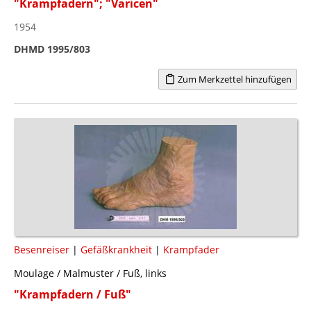
"Krampfadern"; "Varicen"
1954
DHMD 1995/803
Zum Merkzettel hinzufügen
Besenreiser
|
Gefäßkrankheit
|
Krampfader
Moulage / Malmuster / Fuß, links
"Krampfadern / Fuß"