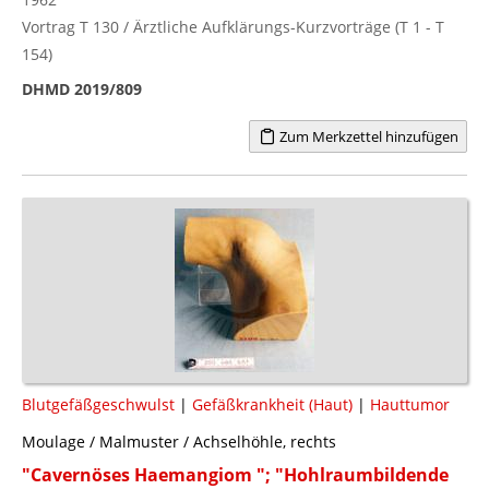
Vortrag T 130 / Ärztliche Aufklärungs-Kurzvorträge (T 1 - T
154)
DHMD 2019/809
Zum Merkzettel hinzufügen
Blutgefäßgeschwulst
|
Gefäßkrankheit (Haut)
|
Hauttumor
Moulage / Malmuster / Achselhöhle, rechts
"Cavernöses Haemangiom "; "Hohlraumbildende