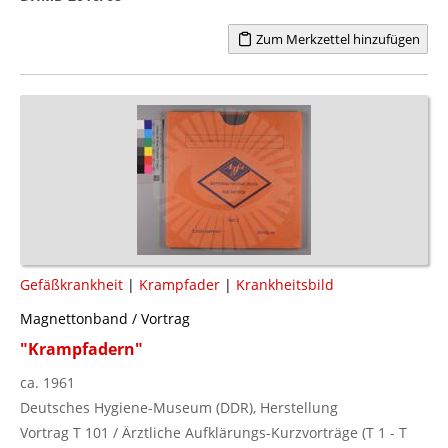
Zum Merkzettel hinzufügen
Gefäßkrankheit
|
Krampfader
|
Krankheitsbild
Magnettonband / Vortrag
"Krampfadern"
ca. 1961
Deutsches Hygiene-Museum (DDR), Herstellung
Vortrag T 101 / Ärztliche Aufklärungs-Kurzvorträge (T 1 - T