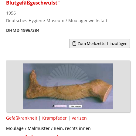
Blutgefäßgeschwulst"
1956
Deutsches Hygiene-Museum / Moulagenwerkstatt
DHMD 1996/384
Zum Merkzettel hinzufügen
Gefäßkrankheit
|
Krampfader
|
Varizen
Moulage / Malmuster / Bein, rechts innen