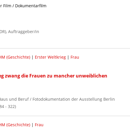
er Film / Dokumentarfilm
R), Auftraggeber/in
M (Geschichte)
|
Erster Weltkrieg
|
Frau
ieg zwang die Frauen zu mancher unweiblichen
, Haus und Beruf / Fotodokumentation der Ausstellung Berlin
84 - 322)
M (Geschichte)
|
Frau