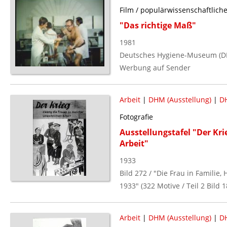
Film / populärwissenschaftlich
"Das richtige Maß"
1981
Deutsches Hygiene-Museum (DD
Werbung auf Sender
Arbeit
|
DHM (Ausstellung)
|
DH
Fotografie
Ausstellungstafel "Der Kr
Arbeit"
1933
Bild 272 / "Die Frau in Familie
1933" (322 Motive / Teil 2 Bild 1
Arbeit
|
DHM (Ausstellung)
|
DH