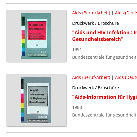
Aids (Beruf/Arbeit)
|
Aids (Deut
Druckwerk / Broschüre
"Aids und HIV-Infektion : 
Gesundheitsbereich"
1991
Bundeszentrale für gesundheitl
Aids (Beruf/Arbeit)
|
Aids (Deut
Druckwerk / Broschüre
"Aids-Information für Hyg
1988
Bundeszentrale für gesundheitl