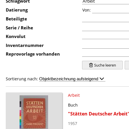
Schlagwort
Datierung
Von:
Beteiligte
Serie / Reihe
Konvolut
Inventarnummer
Reprovorlage vorhanden
Suche leeren
Sortierung nach:
Arbeit
Buch
"Stätten Deutscher Arbeit
1957