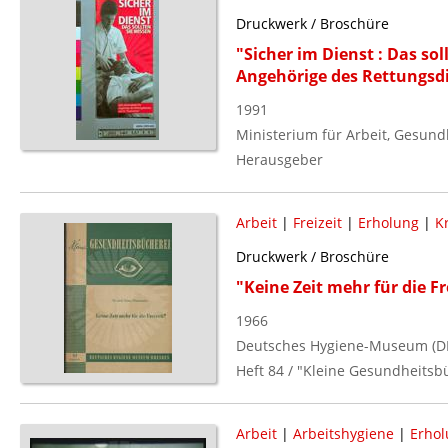
Druckwerk / Broschüre
"Sicher im Dienst : Das sol
Angehörige des Rettungsd
1991
Ministerium für Arbeit, Gesund
Herausgeber
Arbeit
|
Freizeit
|
Erholung
|
K
Druckwerk / Broschüre
"Keine Zeit mehr für die Fr
1966
Deutsches Hygiene-Museum (D
Heft 84 / "Kleine Gesundheitsb
Arbeit
|
Arbeitshygiene
|
Erhol