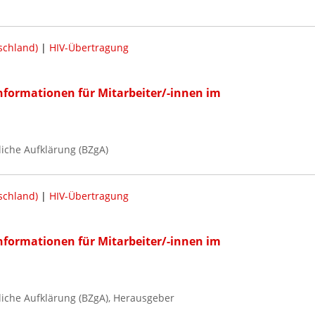
schland)
|
HIV-Übertragung
Informationen für Mitarbeiter/-innen im
iche Aufklärung (BZgA)
schland)
|
HIV-Übertragung
Informationen für Mitarbeiter/-innen im
iche Aufklärung (BZgA), Herausgeber