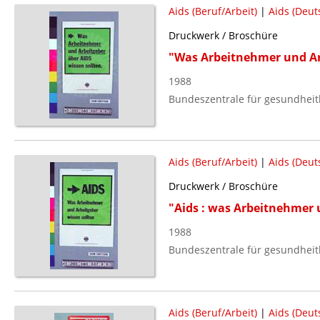
Aids (Beruf/Arbeit)
|
Aids (Deut
Druckwerk / Broschüre
"Was Arbeitnehmer und Arb
1988
Bundeszentrale für gesundheitl
Aids (Beruf/Arbeit)
|
Aids (Deut
Druckwerk / Broschüre
"Aids : was Arbeitnehmer 
1988
Bundeszentrale für gesundheitl
Aids (Beruf/Arbeit)
|
Aids (Deut