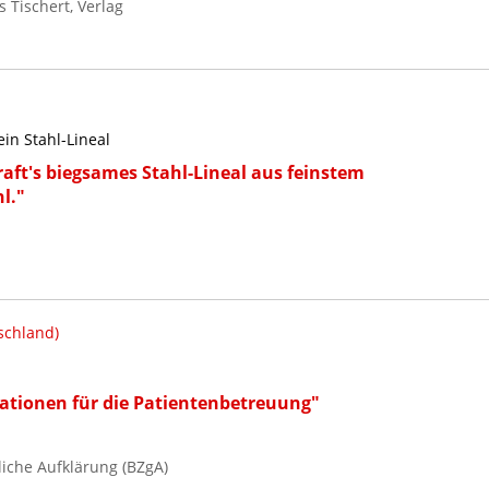
 Tischert, Verlag
ein Stahl-Lineal
aft's biegsames Stahl-Lineal aus feinstem
l."
schland)
ationen für die Patientenbetreuung"
iche Aufklärung (BZgA)