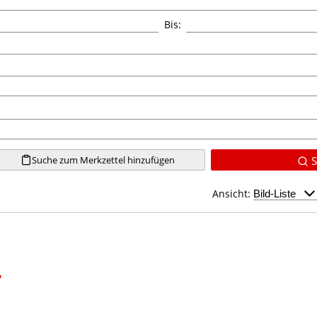
Bis:
Suche zum Merkzettel hinzufügen
S
Ansicht:
"