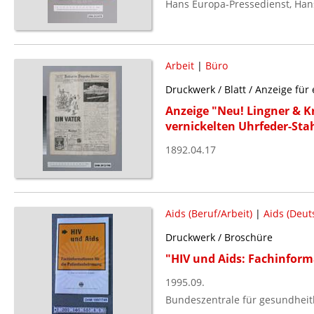
Hans Europa-Pressedienst, Hans
Arbeit
|
Büro
Druckwerk / Blatt / Anzeige für 
Anzeige "Neu! Lingner & Kr
vernickelten Uhrfeder-Stah
1892.04.17
Aids (Beruf/Arbeit)
|
Aids (Deut
Druckwerk / Broschüre
"HIV und Aids: Fachinform
1995.09.
Bundeszentrale für gesundheitl