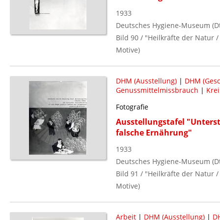
1933
Deutsches Hygiene-Museum (Dt.
Bild 90 / "Heilkräfte der Natur
Motive)
DHM (Ausstellung)
|
DHM (Gesc
Genussmittelmissbrauch
|
Krei
Fotografie
Ausstellungstafel "Unters
falsche Ernährung"
1933
Deutsches Hygiene-Museum (Dt.
Bild 91 / "Heilkräfte der Natur
Motive)
Arbeit
|
DHM (Ausstellung)
|
DH