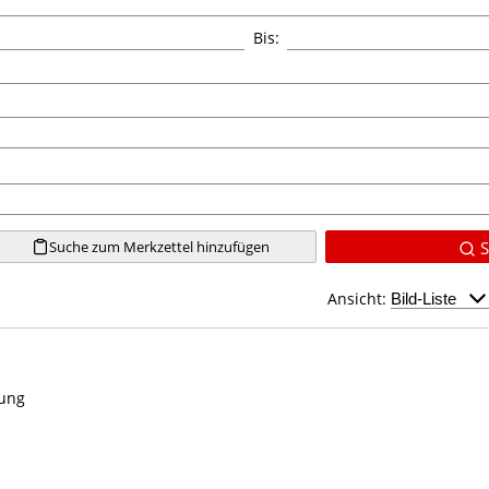
Bis:
Suche zum Merkzettel hinzufügen
S
Ansicht:
kung