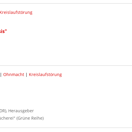
Kreislaufstörung
is"
|
Ohnmacht
|
Kreislaufstörung
DR), Herausgeber
ücherei" (Grüne Reihe)