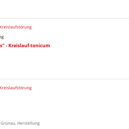
Kreislaufstörung
ng
is" - Kreislauf-tonicum
Kreislaufstörung
Grünau, Herstellung