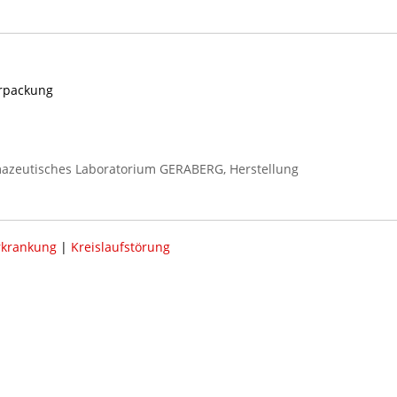
erpackung
azeutisches Laboratorium GERABERG, Herstellung
rkrankung
|
Kreislaufstörung