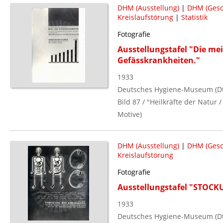
DHM (Ausstellung)
|
DHM (Gesc
Kreislaufstörung
|
Statistik
Fotografie
Ausstellungstafel "Die me
Gefässkrankheiten."
1933
Deutsches Hygiene-Museum (Dt.
Bild 87 / "Heilkräfte der Natur
Motive)
DHM (Ausstellung)
|
DHM (Gesc
Kreislaufstörung
Fotografie
Ausstellungstafel "STOC
1933
Deutsches Hygiene-Museum (Dt.