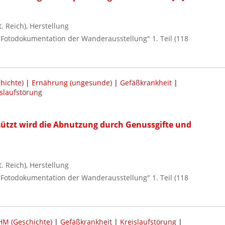
 Reich), Herstellung
 / Fotodokumentation der Wanderausstellung" 1. Teil (118
hichte)
|
Ernährung (ungesunde)
|
Gefäßkrankheit
|
slaufstörung
tützt wird die Abnutzung durch Genussgifte und
 Reich), Herstellung
 / Fotodokumentation der Wanderausstellung" 1. Teil (118
M (Geschichte)
|
Gefäßkrankheit
|
Kreislaufstörung
|