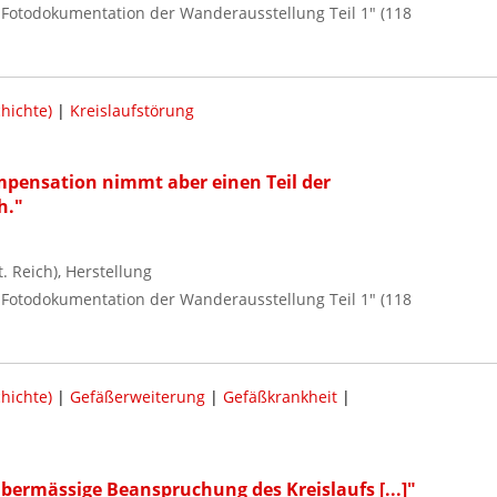
 / Fotodokumentation der Wanderausstellung Teil 1" (118
hichte)
|
Kreislaufstörung
mpensation nimmt aber einen Teil der
h."
 Reich), Herstellung
 / Fotodokumentation der Wanderausstellung Teil 1" (118
hichte)
|
Gefäßerweiterung
|
Gefäßkrankheit
|
bermässige Beanspruchung des Kreislaufs [...]"