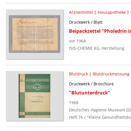
Arzneimittel
|
Hausapotheke
|
Druckwerk / Blatt
Beipackzettel "Pholedrin is
vor 1964
ISIS-CHEMIE KG, Herstellung
Blutdruck
|
Blutdruckmessung
Druckwerk / Broschüre
"Blutunterdruck"
1968
Deutsches Hygiene-Museum (D
Heft 76 / "Kleine Gesundheitsb