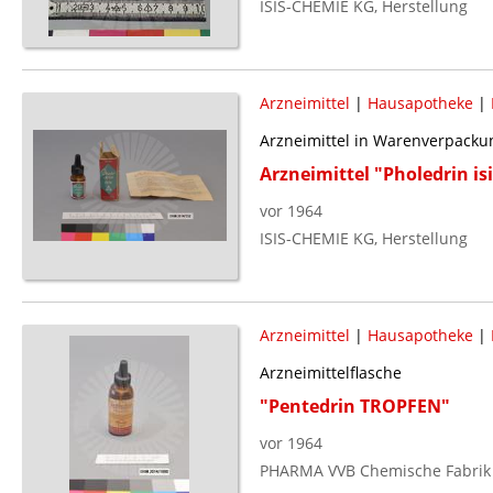
ISIS-CHEMIE KG, Herstellung
Arzneimittel
|
Hausapotheke
|
Arzneimittel in Warenverpacku
Arzneimittel "Pholedrin is
vor 1964
ISIS-CHEMIE KG, Herstellung
Arzneimittel
|
Hausapotheke
|
Arzneimittelflasche
"Pentedrin TROPFEN"
vor 1964
PHARMA VVB Chemische Fabrik 