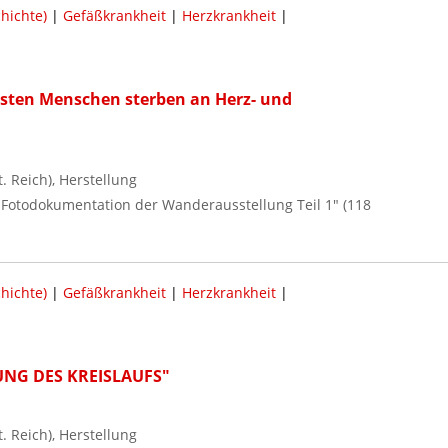
hichte)
|
Gefäßkrankheit
|
Herzkrankheit
|
isten Menschen sterben an Herz- und
 Reich), Herstellung
 / Fotodokumentation der Wanderausstellung Teil 1" (118
hichte)
|
Gefäßkrankheit
|
Herzkrankheit
|
KUNG DES KREISLAUFS"
 Reich), Herstellung