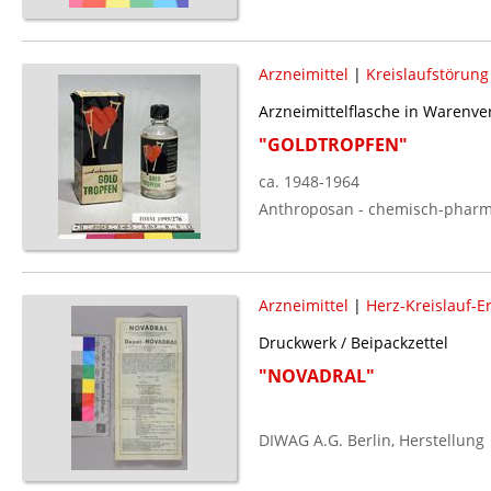
Arzneimittel
|
Kreislaufstörung
Arzneimittelflasche in Warenv
"GOLDTROPFEN"
ca. 1948-1964
Anthroposan - chemisch-pharm
Arzneimittel
|
Herz-Kreislauf-E
Druckwerk / Beipackzettel
"NOVADRAL"
DIWAG A.G. Berlin, Herstellung