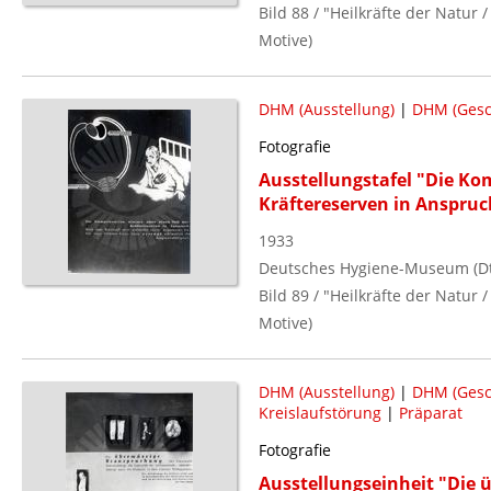
Bild 88 / "Heilkräfte der Natur
Motive)
DHM (Ausstellung)
|
DHM (Gesc
Fotografie
Ausstellungstafel "Die Ko
Kräftereserven in Anspruc
1933
Deutsches Hygiene-Museum (Dt.
Bild 89 / "Heilkräfte der Natur
Motive)
DHM (Ausstellung)
|
DHM (Gesc
Kreislaufstörung
|
Präparat
Fotografie
Ausstellungseinheit "Die ü