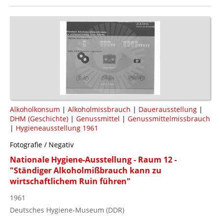
Alkoholkonsum
|
Alkoholmissbrauch
|
Dauerausstellung
|
DHM (Geschichte)
|
Genussmittel
|
Genussmittelmissbrauch
|
Hygieneausstellung 1961
Fotografie / Negativ
Nationale Hygiene-Ausstellung - Raum 12 -
"Ständiger Alkoholmißbrauch kann zu
wirtschaftlichem Ruin führen"
1961
Deutsches Hygiene-Museum (DDR)