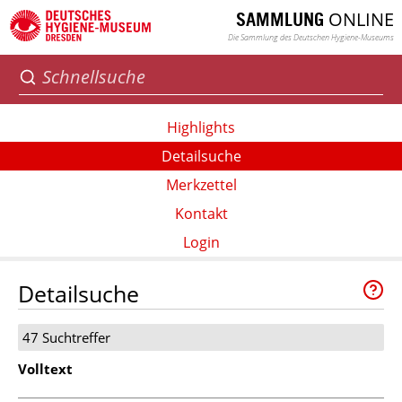
ONLINE
SAMMLUNG
Die Sammlung des Deutschen Hygiene-Museums
Highlights
Detailsuche
Merkzettel
Kontakt
Login
Detailsuche
47 Suchtreffer
Volltext