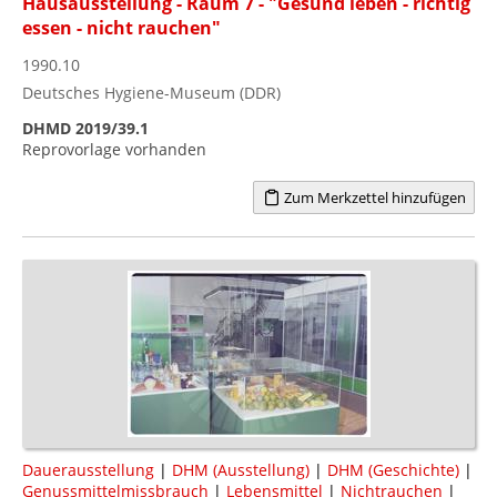
Hausausstellung - Raum 7 - "Gesund leben - richtig
essen - nicht rauchen"
1990.10
Deutsches Hygiene-Museum (DDR)
DHMD 2019/39.1
Reprovorlage vorhanden
Zum Merkzettel hinzufügen
Dauerausstellung
|
DHM (Ausstellung)
|
DHM (Geschichte)
|
Genussmittelmissbrauch
|
Lebensmittel
|
Nichtrauchen
|