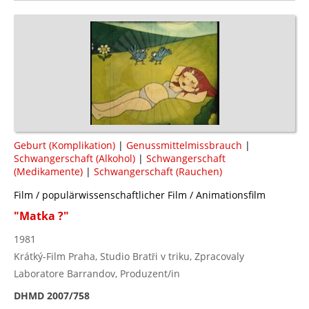
Geburt (Komplikation)
|
Genussmittelmissbrauch
|
Schwangerschaft (Alkohol)
|
Schwangerschaft
(Medikamente)
|
Schwangerschaft (Rauchen)
Film / populärwissenschaftlicher Film / Animationsfilm
"Matka ?"
1981
Krátký-Film Praha, Studio Bratři v triku, Zpracovaly
Laboratore Barrandov, Produzent/in
DHMD 2007/758