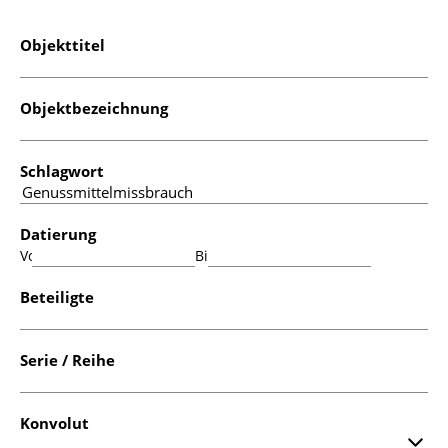
Objekttitel
Objektbezeichnung
Schlagwort
Datierung
Von:
Bis:
Beteiligte
Serie / Reihe
Konvolut