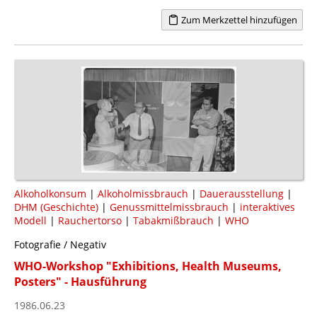
Zum Merkzettel hinzufügen
Alkoholkonsum
|
Alkoholmissbrauch
|
Dauerausstellung
|
DHM (Geschichte)
|
Genussmittelmissbrauch
|
interaktives
Modell
|
Rauchertorso
|
Tabakmißbrauch
|
WHO
Fotografie / Negativ
WHO-Workshop "Exhibitions, Health Museums,
Posters" - Hausführung
1986.06.23