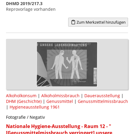
DHMD 2019/217.3
Reprovorlage vorhanden
Zum Merkzettel hinzufügen
Alkoholkonsum
|
Alkoholmissbrauch
|
Dauerausstellung
|
DHM (Geschichte)
|
Genussmittel
|
Genussmittelmissbrauch
|
Hygieneausstellung 1961
Fotografie / Negativ
Nationale Hygiene-Ausstellung - Raum 12 - "
[Genussmittelmissbrauch verringert] unsere