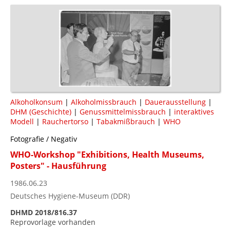
Alkoholkonsum
|
Alkoholmissbrauch
|
Dauerausstellung
|
DHM (Geschichte)
|
Genussmittelmissbrauch
|
interaktives
Modell
|
Rauchertorso
|
Tabakmißbrauch
|
WHO
Fotografie / Negativ
WHO-Workshop "Exhibitions, Health Museums,
Posters" - Hausführung
1986.06.23
Deutsches Hygiene-Museum (DDR)
DHMD 2018/816.37
Reprovorlage vorhanden