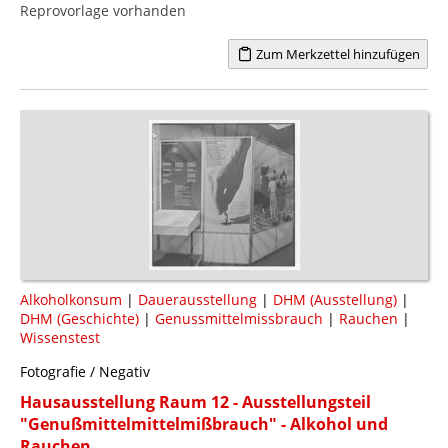
Reprovorlage vorhanden
Zum Merkzettel hinzufügen
Alkoholkonsum
|
Dauerausstellung
|
DHM (Ausstellung)
|
DHM (Geschichte)
|
Genussmittelmissbrauch
|
Rauchen
|
Wissenstest
Fotografie / Negativ
Hausausstellung Raum 12 - Ausstellungsteil
"Genußmittelmittelmißbrauch" - Alkohol und
Rauchen