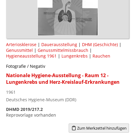
Arteriosklerose
|
Dauerausstellung
|
DHM (Geschichte)
|
Genussmittel
|
Genussmittelmissbrauch
|
Hygieneausstellung 1961
|
Lungenkrebs
|
Rauchen
Fotografie / Negativ
Nationale Hygiene-Ausstellung - Raum 12 -
Lungenkrebs und Herz-Kreislauf-Erkrankungen
1961
Deutsches Hygiene-Museum (DDR)
DHMD 2019/217.2
Reprovorlage vorhanden
Zum Merkzettel hinzufügen