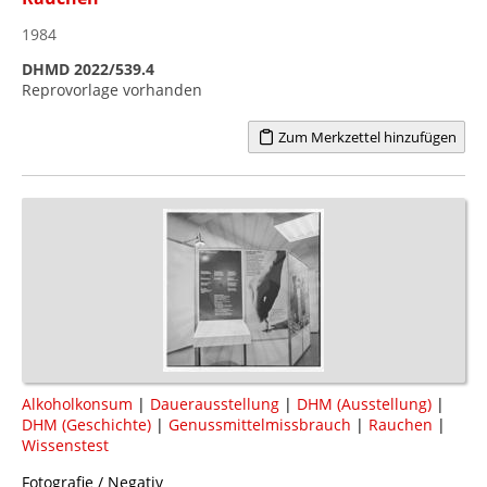
1984
DHMD 2022/539.4
Reprovorlage vorhanden
Zum Merkzettel hinzufügen
Alkoholkonsum
|
Dauerausstellung
|
DHM (Ausstellung)
|
DHM (Geschichte)
|
Genussmittelmissbrauch
|
Rauchen
|
Wissenstest
Fotografie / Negativ