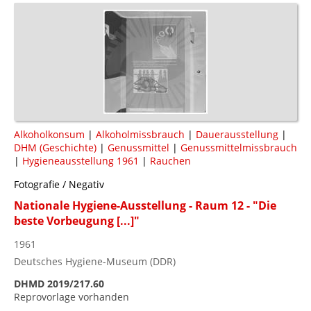
Alkoholkonsum
|
Alkoholmissbrauch
|
Dauerausstellung
|
DHM (Geschichte)
|
Genussmittel
|
Genussmittelmissbrauch
|
Hygieneausstellung 1961
|
Rauchen
Fotografie / Negativ
Nationale Hygiene-Ausstellung - Raum 12 - "Die
beste Vorbeugung [...]"
1961
Deutsches Hygiene-Museum (DDR)
DHMD 2019/217.60
Reprovorlage vorhanden