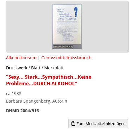
Alkoholkonsum
|
Genussmittelmissbrauch
Druckwerk / Blatt / Merkblatt
"Sexy... Stark...Sympathisch...Keine
Probleme...DURCH ALKOHOL"
ca.1988
Barbara Spangenberg, Autorin
DHMD 2004/916
Zum Merkzettel hinzufügen