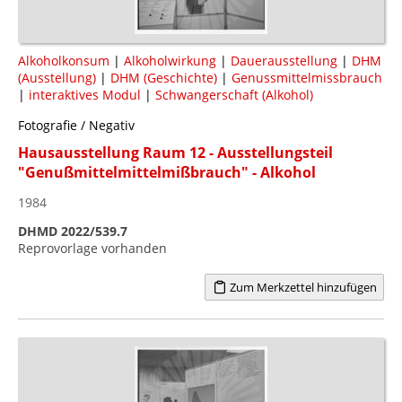
Alkoholkonsum
|
Alkoholwirkung
|
Dauerausstellung
|
DHM
(Ausstellung)
|
DHM (Geschichte)
|
Genussmittelmissbrauch
|
interaktives Modul
|
Schwangerschaft (Alkohol)
Fotografie / Negativ
Hausausstellung Raum 12 - Ausstellungsteil
"Genußmittelmittelmißbrauch" - Alkohol
1984
DHMD 2022/539.7
Reprovorlage vorhanden
Zum Merkzettel hinzufügen