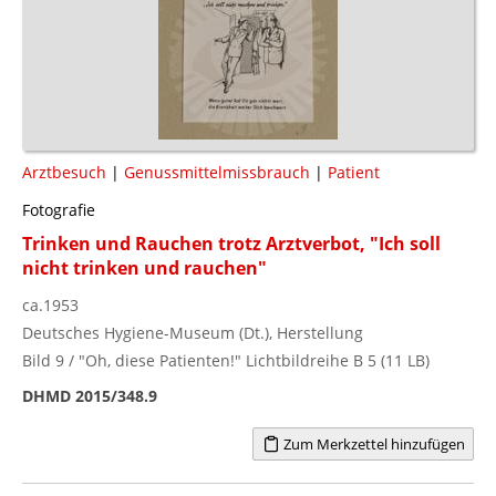
Arztbesuch
|
Genussmittelmissbrauch
|
Patient
Fotografie
Trinken und Rauchen trotz Arztverbot, "Ich soll
nicht trinken und rauchen"
ca.1953
Deutsches Hygiene-Museum (Dt.), Herstellung
Bild 9 / "Oh, diese Patienten!" Lichtbildreihe B 5 (11 LB)
DHMD 2015/348.9
Zum Merkzettel hinzufügen