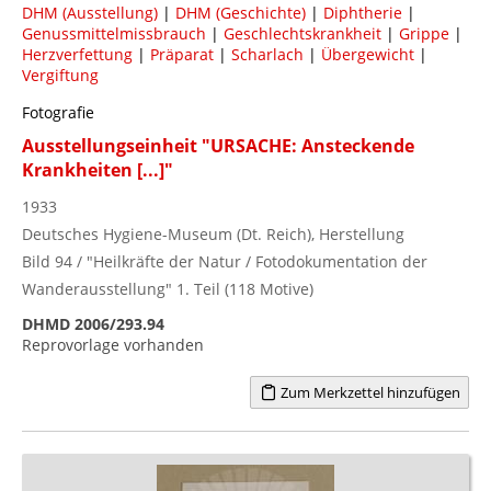
DHM (Ausstellung)
|
DHM (Geschichte)
|
Diphtherie
|
Genussmittelmissbrauch
|
Geschlechtskrankheit
|
Grippe
|
Herzverfettung
|
Präparat
|
Scharlach
|
Übergewicht
|
Vergiftung
Fotografie
Ausstellungseinheit "URSACHE: Ansteckende
Krankheiten [...]"
1933
Deutsches Hygiene-Museum (Dt. Reich), Herstellung
Bild 94 / "Heilkräfte der Natur / Fotodokumentation der
Wanderausstellung" 1. Teil (118 Motive)
DHMD 2006/293.94
Reprovorlage vorhanden
Zum Merkzettel hinzufügen