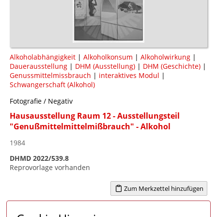
Alkoholabhängigkeit
|
Alkoholkonsum
|
Alkoholwirkung
|
Dauerausstellung
|
DHM (Ausstellung)
|
DHM (Geschichte)
|
Genussmittelmissbrauch
|
interaktives Modul
|
Schwangerschaft (Alkohol)
Fotografie / Negativ
Hausausstellung Raum 12 - Ausstellungsteil
"Genußmittelmittelmißbrauch" - Alkohol
1984
DHMD 2022/539.8
Reprovorlage vorhanden
Zum Merkzettel hinzufügen